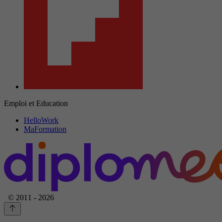
Emploi et Education
HelloWork
MaFormation
© 2011 - 2026