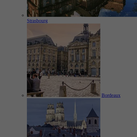
Strasbourg
Bordeaux