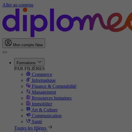
Aller au contenu
Mon compte
New
Formations
PAR FILIÈRES
Commerce
Informatique
Finance & Comptabilité
Management
Ressources humaines
Immobilier
Art & Culture
Communication
Santé
Toutes les filières