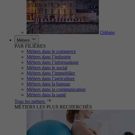
Orléans
Métiers
PAR FILIÈRES
Métiers dans le commerce
Métiers dans l’industrie
Métiers dans l’informatique
Métiers dans le social
Métiers dans l’immobilier
Métiers dans l’agriculture
Métiers dans la banque
Métiers dans la communication
Métiers dans la santé
Tous les métiers
MÉTIERS LES PLUS RECHERCHÉS