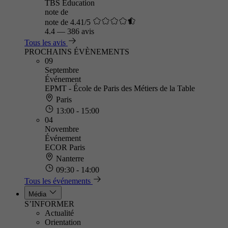
TBS Education
note de
note de 4.41/5
4.4
—
386 avis
Tous les avis
PROCHAINS ÉVÈNEMENTS
09
Septembre
Événement
EPMT - École de Paris des Métiers de la Table
Paris
13:00 - 15:00
04
Novembre
Événement
ECOR Paris
Nanterre
09:30 - 14:00
Tous les événements
Média
S’INFORMER
Actualité
Orientation