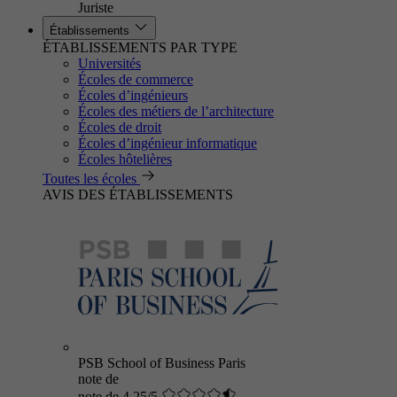
Juriste
Établissements
ÉTABLISSEMENTS PAR TYPE
Universités
Écoles de commerce
Écoles d’ingénieurs
Écoles des métiers de l’architecture
Écoles de droit
Écoles d’ingénieur informatique
Écoles hôtelières
Toutes les écoles
AVIS DES ÉTABLISSEMENTS
PSB School of Business Paris
note de
note de 4.25/5