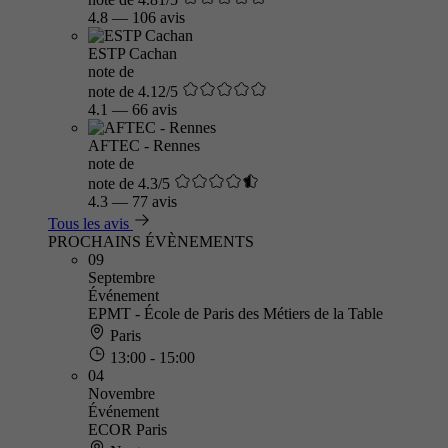
4.8
—
106 avis
ESTP Cachan
note de
note de 4.12/5
4.1
—
66 avis
AFTEC - Rennes
note de
note de 4.3/5
4.3
—
77 avis
Tous les avis
PROCHAINS ÉVÈNEMENTS
09
Septembre
Événement
EPMT - École de Paris des Métiers de la Table
Paris
13:00 - 15:00
04
Novembre
Événement
ECOR Paris