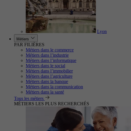
Lyon
Métiers
PAR FILIÈRES
Métiers dans le commerce
Métiers dans l’industrie
Métiers dans l’informatique
Métiers dans le social
Métiers dans l’immobilier
Métiers dans l’agriculture
Métiers dans la banque
Métiers dans la communication
Métiers dans la santé
Tous les métiers
MÉTIERS LES PLUS RECHERCHÉS