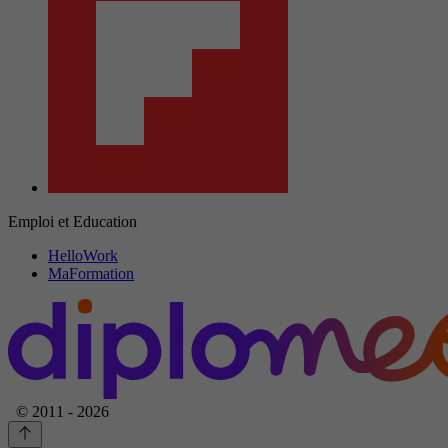
Emploi et Education
HelloWork
MaFormation
© 2011 - 2026