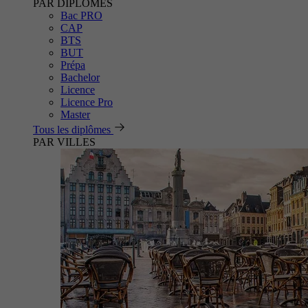
PAR DIPLÔMES
Bac PRO
CAP
BTS
BUT
Prépa
Bachelor
Licence
Licence Pro
Master
Tous les diplômes
PAR VILLES