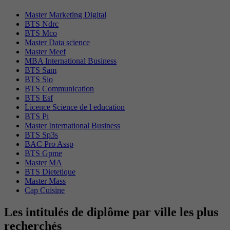
Master Marketing Digital
BTS Ndrc
BTS Mco
Master Data science
Master Meef
MBA International Business
BTS Sam
BTS Sio
BTS Communication
BTS Esf
Licence Science de l education
BTS Pi
Master International Business
BTS Sp3s
BAC Pro Assp
BTS Gpme
Master MA
BTS Dietetique
Master Mass
Cap Cuisine
Les intitulés de diplôme par ville les plus
recherchés