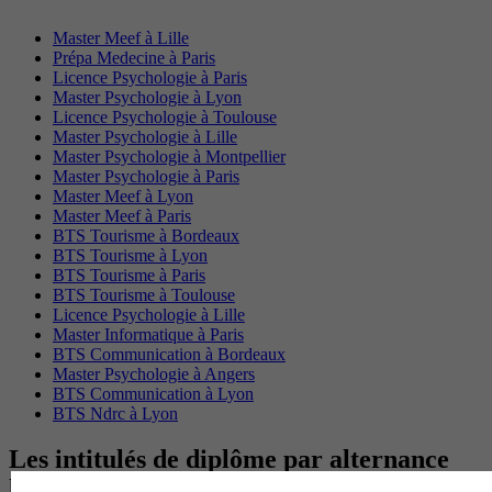
Master Meef à Lille
Prépa Medecine à Paris
Licence Psychologie à Paris
Master Psychologie à Lyon
Licence Psychologie à Toulouse
Master Psychologie à Lille
Master Psychologie à Montpellier
Master Psychologie à Paris
Master Meef à Lyon
Master Meef à Paris
BTS Tourisme à Bordeaux
BTS Tourisme à Lyon
BTS Tourisme à Paris
BTS Tourisme à Toulouse
Licence Psychologie à Lille
Master Informatique à Paris
BTS Communication à Bordeaux
Master Psychologie à Angers
BTS Communication à Lyon
BTS Ndrc à Lyon
Les intitulés de diplôme par alternance
les plus recherchés