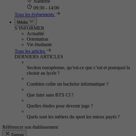
Nanterre
09:30 - 14:00
Tous les événements
Média
S’INFORMER
Actualité
Orientation
Vie étudiante
Tous les articles
DERNIERS ARTICLES
Section européenne, qu’est-ce que c’est et pourquoi la
choisir au lycée ?
Combien coûte un bachelor informatique ?
Que faire sans BTS CI ?
Quelles études pour devenir juge ?
Quels sont les métiers du sport les mieux payés ?
Référencer son établissement
Fermer