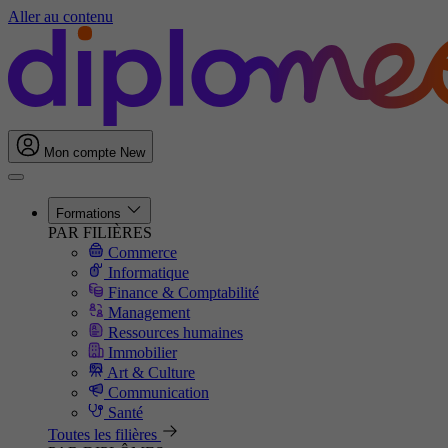
Aller au contenu
Mon compte
New
Formations
PAR FILIÈRES
Commerce
Informatique
Finance & Comptabilité
Management
Ressources humaines
Immobilier
Art & Culture
Communication
Santé
Toutes les filières