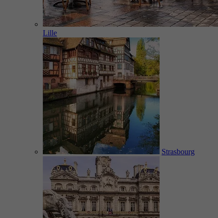
Lille
Strasbourg