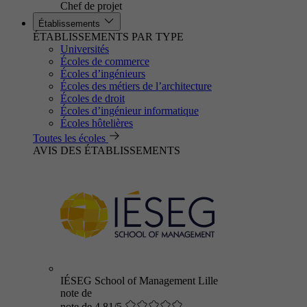
Chef de projet
Établissements
ÉTABLISSEMENTS PAR TYPE
Universités
Écoles de commerce
Écoles d’ingénieurs
Écoles des métiers de l’architecture
Écoles de droit
Écoles d’ingénieur informatique
Écoles hôtelières
Toutes les écoles
AVIS DES ÉTABLISSEMENTS
IÉSEG School of Management Lille
note de
note de 4.81/5