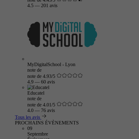
4.5
—
201 avis
MyDigitalSchool - Lyon
note de
note de 4.93/5
4.9
—
60 avis
Educatel
note de
note de 4.01/5
4.0
—
76 avis
Tous les avis
PROCHAINS ÉVÈNEMENTS
09
Septembre