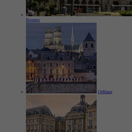
Rennes
Orléans