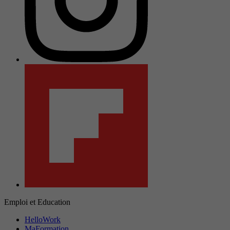
Emploi et Education
HelloWork
MaFormation