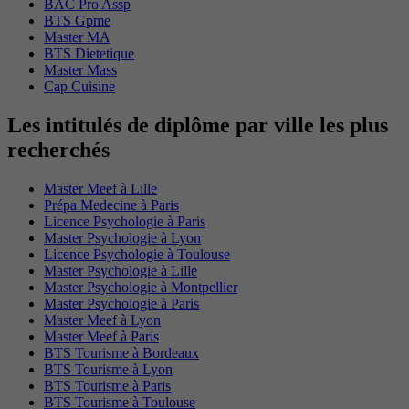
BAC Pro Assp
BTS Gpme
Master MA
BTS Dietetique
Master Mass
Cap Cuisine
Les intitulés de diplôme par ville les plus
recherchés
Master Meef à Lille
Prépa Medecine à Paris
Licence Psychologie à Paris
Master Psychologie à Lyon
Licence Psychologie à Toulouse
Master Psychologie à Lille
Master Psychologie à Montpellier
Master Psychologie à Paris
Master Meef à Lyon
Master Meef à Paris
BTS Tourisme à Bordeaux
BTS Tourisme à Lyon
BTS Tourisme à Paris
BTS Tourisme à Toulouse