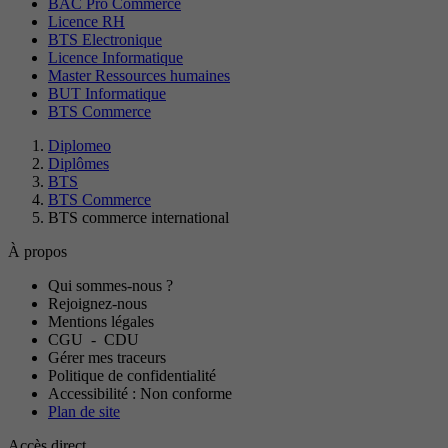
BAC Pro Commerce
Licence RH
BTS Electronique
Licence Informatique
Master Ressources humaines
BUT Informatique
BTS Commerce
Diplomeo
Diplômes
BTS
BTS Commerce
BTS commerce international
À propos
Qui sommes-nous ?
Rejoignez-nous
Mentions légales
CGU
-
CDU
Gérer mes traceurs
Politique de confidentialité
Accessibilité : Non conforme
Plan de site
Accès direct