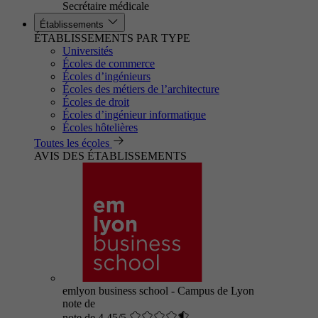
Secrétaire médicale
Établissements
ÉTABLISSEMENTS PAR TYPE
Universités
Écoles de commerce
Écoles d’ingénieurs
Écoles des métiers de l’architecture
Écoles de droit
Écoles d’ingénieur informatique
Écoles hôtelières
Toutes les écoles
AVIS DES ÉTABLISSEMENTS
emlyon business school - Campus de Lyon
note de
note de 4.45/5