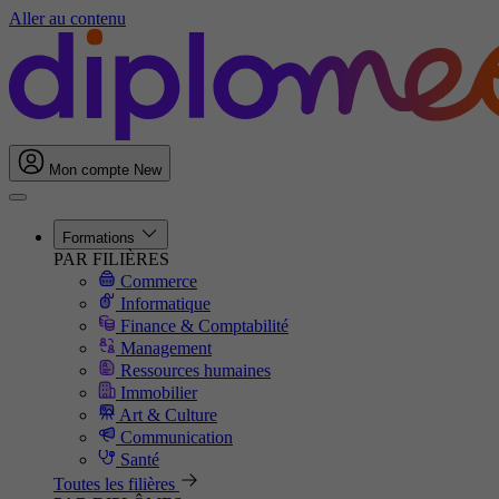
Aller au contenu
Mon compte
New
Formations
PAR FILIÈRES
Commerce
Informatique
Finance & Comptabilité
Management
Ressources humaines
Immobilier
Art & Culture
Communication
Santé
Toutes les filières