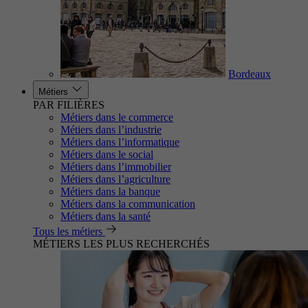
Bordeaux
Métiers
PAR FILIÈRES
Métiers dans le commerce
Métiers dans l’industrie
Métiers dans l’informatique
Métiers dans le social
Métiers dans l’immobilier
Métiers dans l’agriculture
Métiers dans la banque
Métiers dans la communication
Métiers dans la santé
Tous les métiers
MÉTIERS LES PLUS RECHERCHÉS