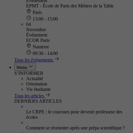
Événement
EPMT - École de Paris des Métiers de la Table
Paris
13:00 - 15:00
04
Novembre
Événement
ECOR Paris
Nanterre
09:30 - 14:00
Tous les événements
Média
S’INFORMER
Actualité
Orientation
Vie étudiante
Tous les articles
DERNIERS ARTICLES
Le CRPE : le concours pour devenir professeur des
écoles
Comment se réorienter après une prépa scientifique ?