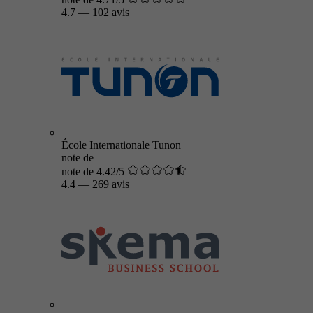
4.7
—
102 avis
École Internationale Tunon
note de
note de 4.42/5
4.4
—
269 avis