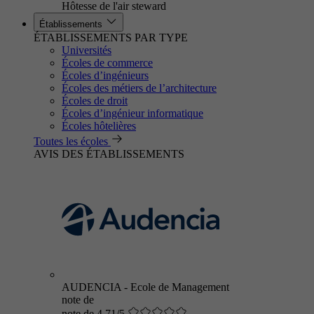
Hôtesse de l'air steward
Établissements
ÉTABLISSEMENTS PAR TYPE
Universités
Écoles de commerce
Écoles d’ingénieurs
Écoles des métiers de l’architecture
Écoles de droit
Écoles d’ingénieur informatique
Écoles hôtelières
Toutes les écoles
AVIS DES ÉTABLISSEMENTS
AUDENCIA - Ecole de Management
note de
note de 4.71/5