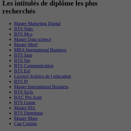
Les intitulés de diplôme les plus
recherchés
Master Marketing Digital
BTS Ndrc
BTS Mco
Master Data science
Master Meef
MBA International Business
BTS Sam
BTS Sio
BTS Communication
BTS Esf
Licence Science de l education
BTS Pi
Master International Business
BTS Sp3s
BAC Pro Assp
BTS Gpme
Master MA
BTS Dietetique
Master Mass
Cap Cuisine