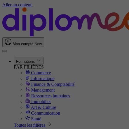
Aller au contenu
Mon compte
New
Formations
PAR FILIÈRES
Commerce
Informatique
Finance & Comptabilité
Management
Ressources humaines
Immobilier
Art & Culture
Communication
Santé
Toutes les filières