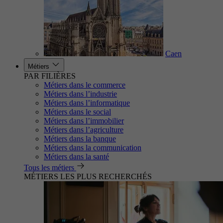
Caen
Métiers
PAR FILIÈRES
Métiers dans le commerce
Métiers dans l’industrie
Métiers dans l’informatique
Métiers dans le social
Métiers dans l’immobilier
Métiers dans l’agriculture
Métiers dans la banque
Métiers dans la communication
Métiers dans la santé
Tous les métiers
MÉTIERS LES PLUS RECHERCHÉS