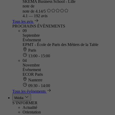
SKEMA Business School - Lille
note de
note de 4.14/5
4.1
—
192 avis
Tous les avis
PROCHAINS ÉVÈNEMENTS
09
Septembre
Événement
EPMT - École de Paris des Métiers de la Table
Paris
13:00 - 15:00
04
Novembre
Événement
ECOR Paris
Nanterre
09:30 - 14:00
Tous les événements
Média
S’INFORMER
Actualité
Orientation