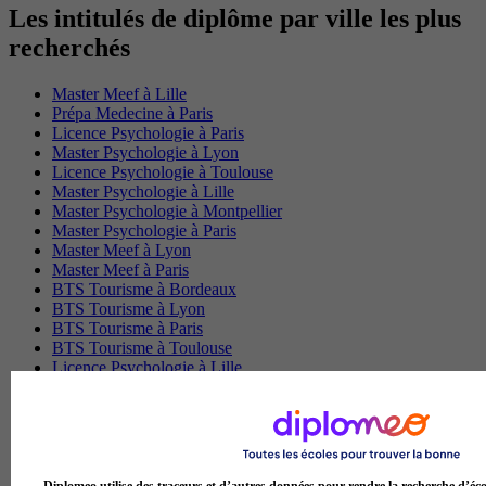
Les intitulés de diplôme par ville les plus
recherchés
Master Meef à Lille
Prépa Medecine à Paris
Licence Psychologie à Paris
Master Psychologie à Lyon
Licence Psychologie à Toulouse
Master Psychologie à Lille
Master Psychologie à Montpellier
Master Psychologie à Paris
Master Meef à Lyon
Master Meef à Paris
BTS Tourisme à Bordeaux
BTS Tourisme à Lyon
BTS Tourisme à Paris
BTS Tourisme à Toulouse
Licence Psychologie à Lille
Master Informatique à Paris
BTS Communication à Bordeaux
Master Psychologie à Angers
BTS Communication à Lyon
BTS Ndrc à Lyon