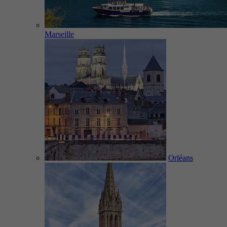
Marseille
Orléans