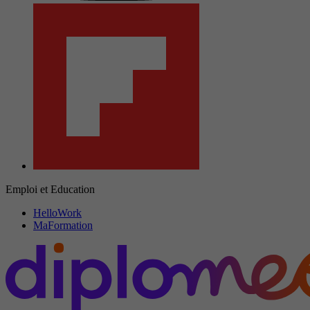
Emploi et Education
HelloWork
MaFormation