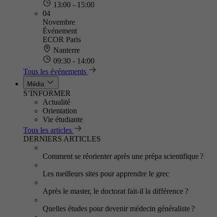
13:00 - 15:00
04
Novembre
Événement
ECOR Paris
Nanterre
09:30 - 14:00
Tous les événements
Média
S’INFORMER
Actualité
Orientation
Vie étudiante
Tous les articles
DERNIERS ARTICLES
Comment se réorienter après une prépa scientifique ?
Les meilleurs sites pour apprendre le grec
Après le master, le doctorat fait-il la différence ?
Quelles études pour devenir médecin généraliste ?