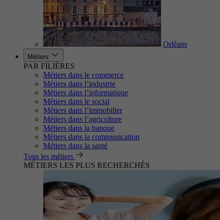
Orléans
Métiers
PAR FILIÈRES
Métiers dans le commerce
Métiers dans l’industrie
Métiers dans l’informatique
Métiers dans le social
Métiers dans l’immobilier
Métiers dans l’agriculture
Métiers dans la banque
Métiers dans la communication
Métiers dans la santé
Tous les métiers
MÉTIERS LES PLUS RECHERCHÉS