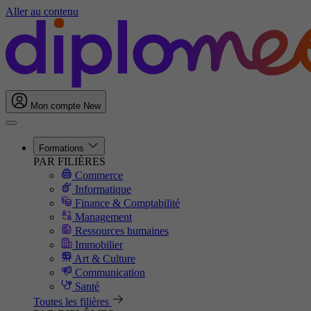
Aller au contenu
Mon compte
New
Formations
PAR FILIÈRES
Commerce
Informatique
Finance & Comptabilité
Management
Ressources humaines
Immobilier
Art & Culture
Communication
Santé
Toutes les filières