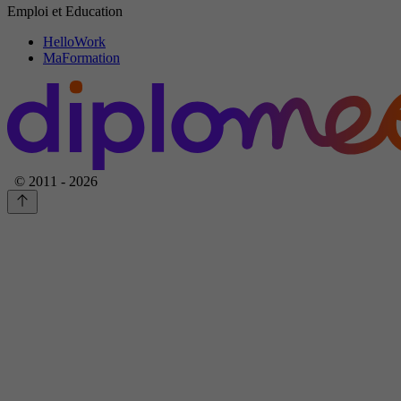
Emploi et Education
HelloWork
MaFormation
© 2011 - 2026