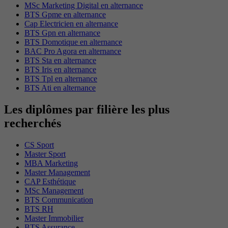
MSc Marketing Digital en alternance
BTS Gpme en alternance
Cap Electricien en alternance
BTS Gpn en alternance
BTS Domotique en alternance
BAC Pro Agora en alternance
BTS Sta en alternance
BTS Iris en alternance
BTS Tpl en alternance
BTS Ati en alternance
Les diplômes par filière les plus
recherchés
CS Sport
Master Sport
MBA Marketing
Master Management
CAP Esthétique
MSc Management
BTS Communication
BTS RH
Master Immobilier
BTS Assurance