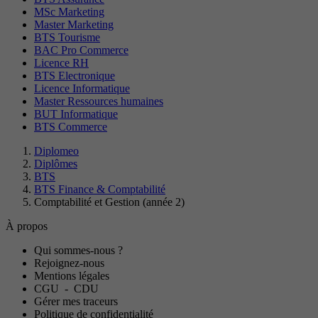
MSc Marketing
Master Marketing
BTS Tourisme
BAC Pro Commerce
Licence RH
BTS Electronique
Licence Informatique
Master Ressources humaines
BUT Informatique
BTS Commerce
Diplomeo
Diplômes
BTS
BTS Finance & Comptabilité
Comptabilité et Gestion (année 2)
À propos
Qui sommes-nous ?
Rejoignez-nous
Mentions légales
CGU
-
CDU
Gérer mes traceurs
Politique de confidentialité