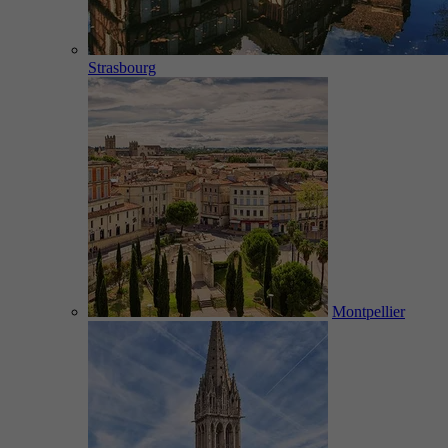
Strasbourg
Montpellier