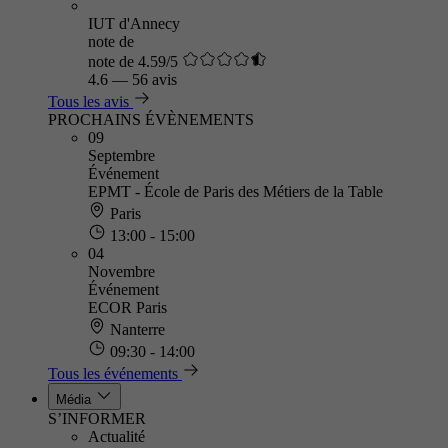
IUT d'Annecy
note de
note de 4.59/5
4.6
—
56 avis
Tous les avis
PROCHAINS ÉVÈNEMENTS
09
Septembre
Événement
EPMT - École de Paris des Métiers de la Table
Paris
13:00 - 15:00
04
Novembre
Événement
ECOR Paris
Nanterre
09:30 - 14:00
Tous les événements
Média
S’INFORMER
Actualité