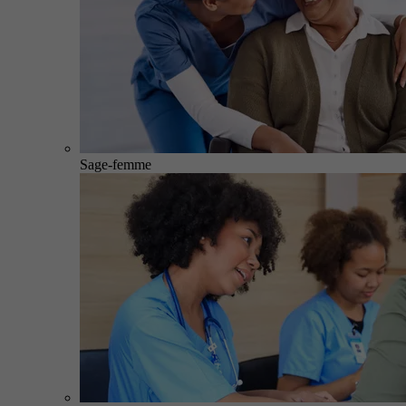
Sage-femme