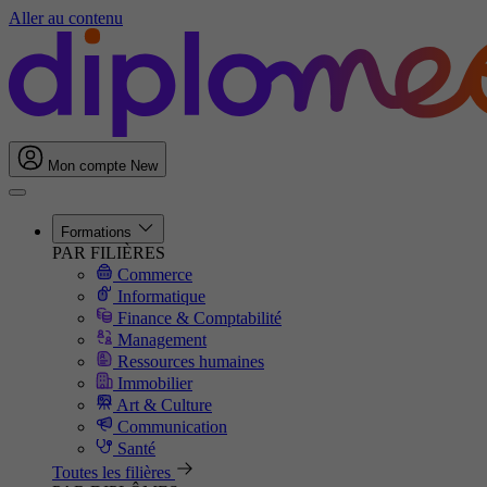
Aller au contenu
Mon compte
New
Formations
PAR FILIÈRES
Commerce
Informatique
Finance & Comptabilité
Management
Ressources humaines
Immobilier
Art & Culture
Communication
Santé
Toutes les filières