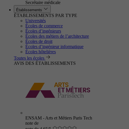
Secrétaire médicale
Établissements
ÉTABLISSEMENTS PAR TYPE
Universités
Écoles de commerce
Écoles d’ingénieurs
Écoles des métiers de l’architecture
Écoles de droit
Écoles d’ingénieur informatique
Écoles hôtelières
Toutes les écoles
AVIS DES ÉTABLISSEMENTS
ENSAM - Arts et Métiers Paris Tech
note de
note de 4.65/5