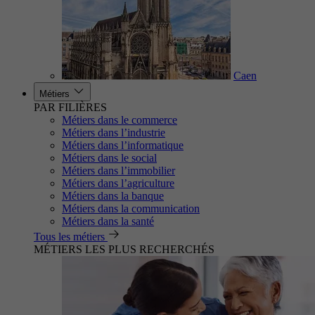
Caen
Métiers
PAR FILIÈRES
Métiers dans le commerce
Métiers dans l’industrie
Métiers dans l’informatique
Métiers dans le social
Métiers dans l’immobilier
Métiers dans l’agriculture
Métiers dans la banque
Métiers dans la communication
Métiers dans la santé
Tous les métiers
MÉTIERS LES PLUS RECHERCHÉS