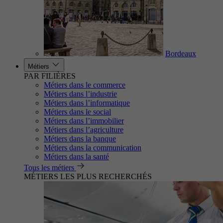
Bordeaux
Métiers
PAR FILIÈRES
Métiers dans le commerce
Métiers dans l’industrie
Métiers dans l’informatique
Métiers dans le social
Métiers dans l’immobilier
Métiers dans l’agriculture
Métiers dans la banque
Métiers dans la communication
Métiers dans la santé
Tous les métiers
MÉTIERS LES PLUS RECHERCHÉS