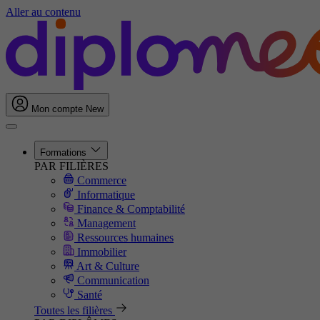
Aller au contenu
Mon compte
New
Formations
PAR FILIÈRES
Commerce
Informatique
Finance & Comptabilité
Management
Ressources humaines
Immobilier
Art & Culture
Communication
Santé
Toutes les filières