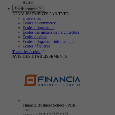
Acteur
Établissements
ÉTABLISSEMENTS PAR TYPE
Universités
Écoles de commerce
Écoles d’ingénieurs
Écoles des métiers de l’architecture
Écoles de droit
Écoles d’ingénieur informatique
Écoles hôtelières
Toutes les écoles
AVIS DES ÉTABLISSEMENTS
Financia Business School - Paris
note de
note de 4.76/5