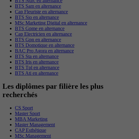
BTS Ndrc en alternance
BTS Sam en alternance
Cap Fleuriste en alternance
BTS Sio en alternance
MSc Marketing Digital en alternance
BTS Gpme en alternance
Cap Electricien en alternance
BTS Gpn en alternance
BTS Domotique en alternance
BAC Pro Agora en alternance
BTS Sta en alternance
BTS Iris en alternance
BTS Tpl en alternance
BTS Ati en alternance
Les diplômes par filière les plus
recherchés
CS Sport
Master Sport
MBA Marketing
Master Management
CAP Esthétique
MSc Management