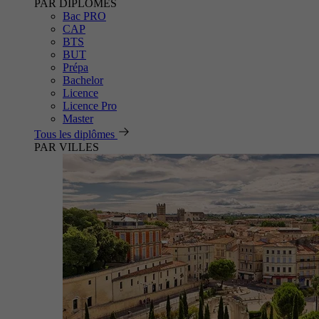
PAR DIPLÔMES
Bac PRO
CAP
BTS
BUT
Prépa
Bachelor
Licence
Licence Pro
Master
Tous les diplômes
PAR VILLES