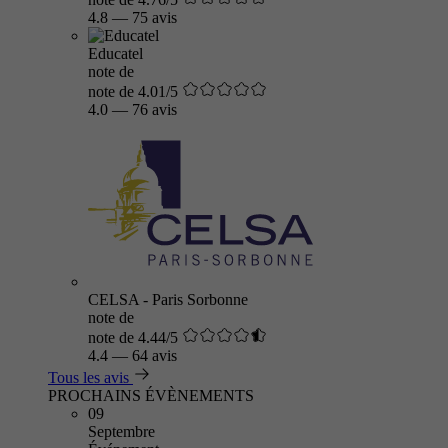
4.8
—
75 avis
Educatel
note de
note de 4.01/5
4.0
—
76 avis
CELSA - Paris Sorbonne
note de
note de 4.44/5
4.4
—
64 avis
Tous les avis
PROCHAINS ÉVÈNEMENTS
09
Septembre