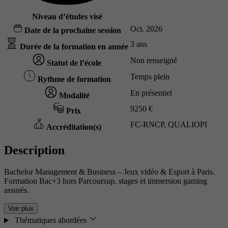
Niveau d’études visé
Oct. 2026
Date de la prochaine session
3 ans
Durée de la formation en année
Non renseigné
Statut de l’école
Temps plein
Rythme de formation
En présentiel
Modalité
9250 €
Prix
FC-RNCP, QUALIOPI
Accréditation(s)
Description
Bachelor Management & Business – Jeux vidéo & Esport à Paris.
Formation Bac+3 hors Parcoursup, stages et immersion gaming
assurés.
Voir plus
Thématiques abordées