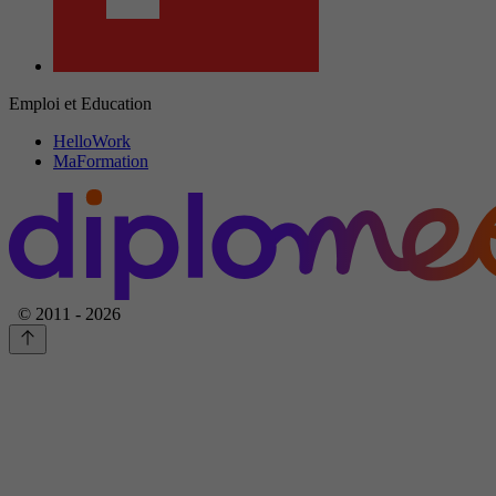
Emploi et Education
HelloWork
MaFormation
© 2011 - 2026