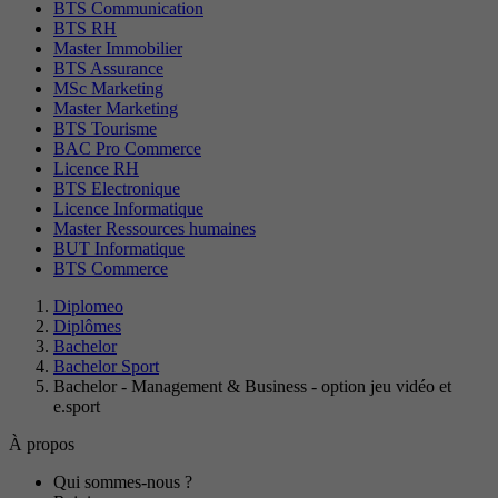
BTS Communication
BTS RH
Master Immobilier
BTS Assurance
MSc Marketing
Master Marketing
BTS Tourisme
BAC Pro Commerce
Licence RH
BTS Electronique
Licence Informatique
Master Ressources humaines
BUT Informatique
BTS Commerce
Diplomeo
Diplômes
Bachelor
Bachelor Sport
Bachelor - Management & Business - option jeu vidéo et
e.sport
À propos
Qui sommes-nous ?