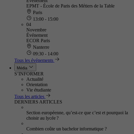
Événement
EPMT - École de Paris des Métiers de la Table
Paris
13:00 - 15:00
04
Novembre
Événement
ECOR Paris
Nanterre
09:30 - 14:00
Tous les événements
Média
S’INFORMER
Actualité
Orientation
Vie étudiante
Tous les articles
DERNIERS ARTICLES
Section européenne, qu’est-ce que c’est et pourquoi la
choisir au lycée ?
Combien coûte un bachelor informatique ?