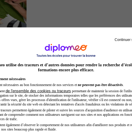
Continuer 
Entrepreneur
o utilise des traceurs et d’autres données pour rendre la recherche d’écol
formations encore plus efficace.
ement nécessaires
nt nécessaires au bon fonctionnement de nos services et
ne peuvent pas être désactivés
.
de l'ensemble des cookies ou traceurs
ment
permettant de maintenir la session de l'utilis
ation sur le site, de stocker des informations temporaires telles que les préférences des utilisate
offres vues, gérer les processus d'identification de l'utilisateur, vérifier s'il est connecté ou non,
ntir la sécurité du site web en détectant les tentatives d'accès frauduleux ou les violations de sé
raceurs permettent également de piloter et suivre les sources d'acquisition d'audience en utilisan
nt de comprendre comment nos utilisateurs naviguent sur nos sites et nos applications en fonct
Juriste
ces de trafic.
tent également d’observer le comportement de nos utilisateurs afin d'améliorer nos produits et r
 nos sites beaucoup plus rapide et fluide.