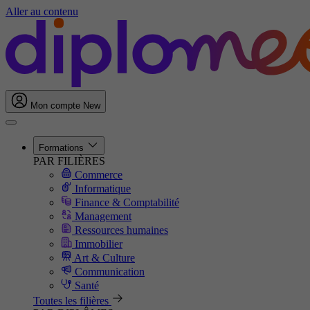
Aller au contenu
Mon compte
New
Formations
PAR FILIÈRES
Commerce
Informatique
Finance & Comptabilité
Management
Ressources humaines
Immobilier
Art & Culture
Communication
Santé
Toutes les filières