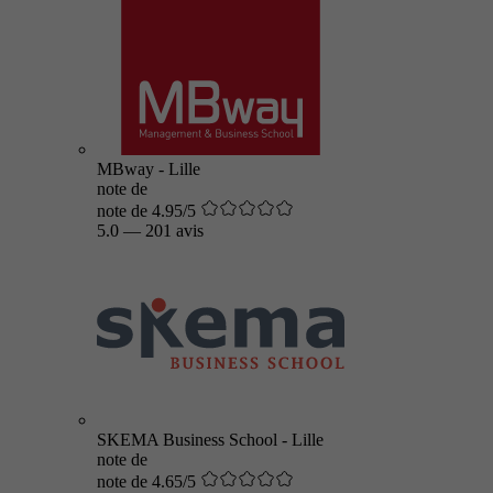
MBway - Lille
note de
note de 4.95/5
5.0
—
201 avis
SKEMA Business School - Lille
note de
note de 4.65/5