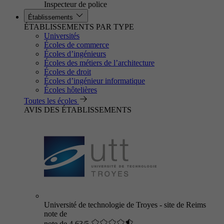
Inspecteur de police
Établissements
ÉTABLISSEMENTS PAR TYPE
Universités
Écoles de commerce
Écoles d’ingénieurs
Écoles des métiers de l’architecture
Écoles de droit
Écoles d’ingénieur informatique
Écoles hôtelières
Toutes les écoles
AVIS DES ÉTABLISSEMENTS
Université de technologie de Troyes - site de Reims
note de
note de 4.63/5