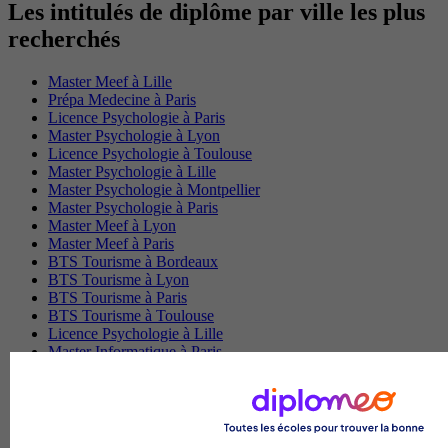
Les intitulés de diplôme par ville les plus
recherchés
Master Meef à Lille
Prépa Medecine à Paris
Licence Psychologie à Paris
Master Psychologie à Lyon
Licence Psychologie à Toulouse
Master Psychologie à Lille
Master Psychologie à Montpellier
Master Psychologie à Paris
Master Meef à Lyon
Master Meef à Paris
BTS Tourisme à Bordeaux
BTS Tourisme à Lyon
BTS Tourisme à Paris
BTS Tourisme à Toulouse
Licence Psychologie à Lille
Master Informatique à Paris
BTS Communication à Bordeaux
Master Psychologie à Angers
BTS Communication à Lyon
BTS Ndrc à Lyon