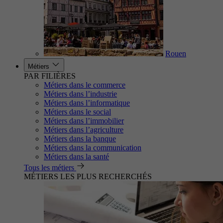
Rouen
Métiers
PAR FILIÈRES
Métiers dans le commerce
Métiers dans l’industrie
Métiers dans l’informatique
Métiers dans le social
Métiers dans l’immobilier
Métiers dans l’agriculture
Métiers dans la banque
Métiers dans la communication
Métiers dans la santé
Tous les métiers
MÉTIERS LES PLUS RECHERCHÉS