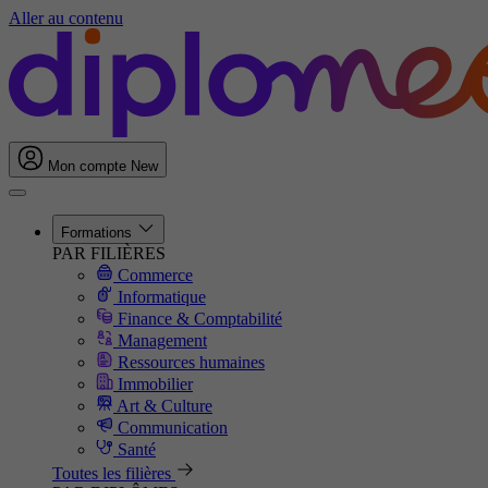
Aller au contenu
Mon compte
New
Formations
PAR FILIÈRES
Commerce
Informatique
Finance & Comptabilité
Management
Ressources humaines
Immobilier
Art & Culture
Communication
Santé
Toutes les filières