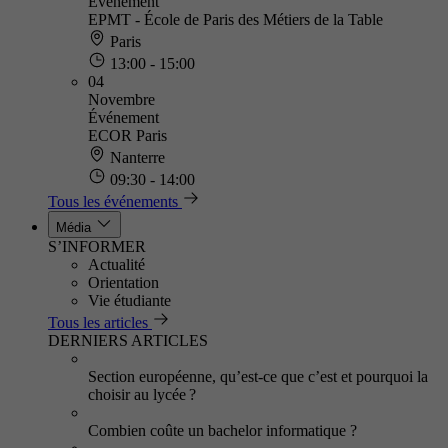
Événement
EPMT - École de Paris des Métiers de la Table
Paris
13:00 - 15:00
04
Novembre
Événement
ECOR Paris
Nanterre
09:30 - 14:00
Tous les événements
Média
S’INFORMER
Actualité
Orientation
Vie étudiante
Tous les articles
DERNIERS ARTICLES
Section européenne, qu’est-ce que c’est et pourquoi la
choisir au lycée ?
Combien coûte un bachelor informatique ?