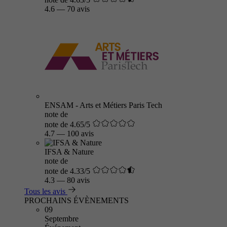
4.6
—
70 avis
ENSAM - Arts et Métiers Paris Tech
note de
note de 4.65/5
4.7
—
100 avis
IFSA & Nature
note de
note de 4.33/5
4.3
—
80 avis
Tous les avis
PROCHAINS ÉVÈNEMENTS
09
Septembre