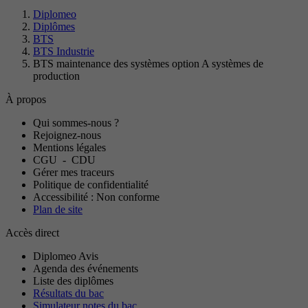
Diplomeo
Diplômes
BTS
BTS Industrie
BTS maintenance des systèmes option A systèmes de
production
À propos
Qui sommes-nous ?
Rejoignez-nous
Mentions légales
CGU
-
CDU
Gérer mes traceurs
Politique de confidentialité
Accessibilité : Non conforme
Plan de site
Accès direct
Diplomeo Avis
Agenda des événements
Liste des diplômes
Résultats du bac
Simulateur notes du bac