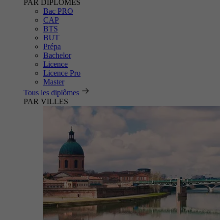
PAR DIPLÔMES
Bac PRO
CAP
BTS
BUT
Prépa
Bachelor
Licence
Licence Pro
Master
Tous les diplômes
PAR VILLES