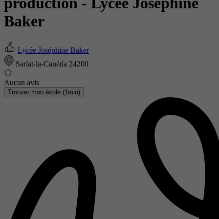
production
- Lycée Joséphine
Baker
Lycée Joséphine Baker
Sarlat-la-Canéda 24200
Aucun avis
Trouver mon école (1min)