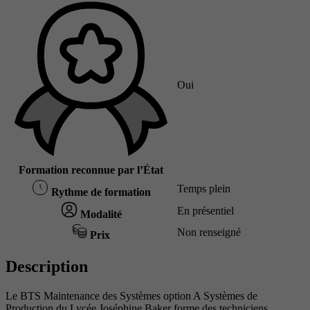
Oui
Formation reconnue par l’État
Temps plein
Rythme de formation
En présentiel
Modalité
Non renseigné
Prix
Description
Le BTS Maintenance des Systèmes option A Systèmes de
Production du Lycée Joséphine Baker forme des techniciens