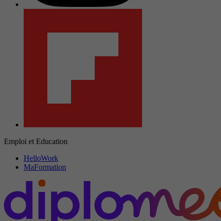
Emploi et Education
HelloWork
MaFormation