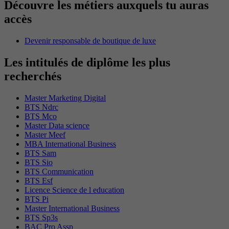
Découvre les métiers auxquels tu auras
accès
Devenir responsable de boutique de luxe
Les intitulés de diplôme les plus
recherchés
Master Marketing Digital
BTS Ndrc
BTS Mco
Master Data science
Master Meef
MBA International Business
BTS Sam
BTS Sio
BTS Communication
BTS Esf
Licence Science de l education
BTS Pi
Master International Business
BTS Sp3s
BAC Pro Assp