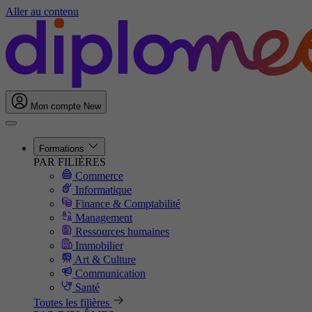
Aller au contenu
Mon compte
New
Formations
PAR FILIÈRES
Commerce
Informatique
Finance & Comptabilité
Management
Ressources humaines
Immobilier
Art & Culture
Communication
Santé
Toutes les filières