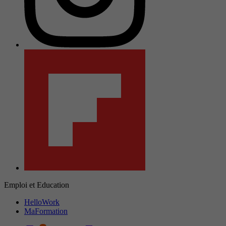
Emploi et Education
HelloWork
MaFormation