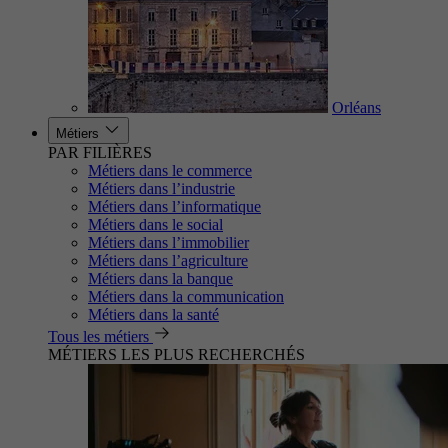
Orléans
Métiers
PAR FILIÈRES
Métiers dans le commerce
Métiers dans l’industrie
Métiers dans l’informatique
Métiers dans le social
Métiers dans l’immobilier
Métiers dans l’agriculture
Métiers dans la banque
Métiers dans la communication
Métiers dans la santé
Tous les métiers
MÉTIERS LES PLUS RECHERCHÉS