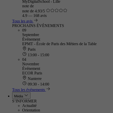
MyDigitalSchool - Lille
note de
note de 4.93/5
4.9
—
168 avis
Tous les avis
PROCHAINS ÉVÈNEMENTS
09
Septembre
Événement
EPMT - École de Paris des Métiers de la Table
Paris
13:00 - 15:00
04
Novembre
Événement
ECOR Paris
Nanterre
09:30 - 14:00
Tous les événements
Média
S’INFORMER
Actualité
Orientation