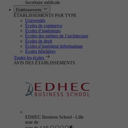
Secrétaire médicale
Établissements
ÉTABLISSEMENTS PAR TYPE
Universités
Écoles de commerce
Écoles d’ingénieurs
Écoles des métiers de l’architecture
Écoles de droit
Écoles d’ingénieur informatique
Écoles hôtelières
Toutes les écoles
AVIS DES ÉTABLISSEMENTS
EDHEC Business School - Lille
note de
note de 4.3/5