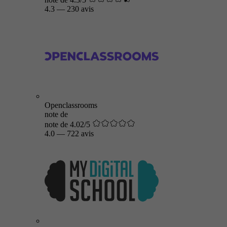
4.3
—
230 avis
Openclassrooms
note de
note de 4.02/5
4.0
—
722 avis