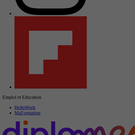
Emploi et Education
HelloWork
MaFormation