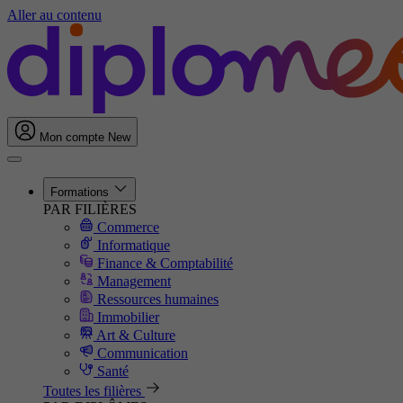
Aller au contenu
Mon compte
New
Formations
PAR FILIÈRES
Commerce
Informatique
Finance & Comptabilité
Management
Ressources humaines
Immobilier
Art & Culture
Communication
Santé
Toutes les filières