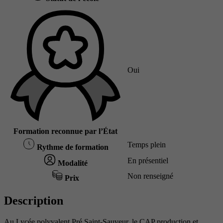
Oui
Formation reconnue par l’État
Temps plein
Rythme de formation
En présentiel
Modalité
Non renseigné
Prix
Description
Au Lycée polyvalent Pré Saint-Sauveur, le CAP production et