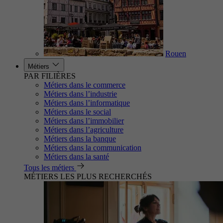
Rouen
Métiers
PAR FILIÈRES
Métiers dans le commerce
Métiers dans l’industrie
Métiers dans l’informatique
Métiers dans le social
Métiers dans l’immobilier
Métiers dans l’agriculture
Métiers dans la banque
Métiers dans la communication
Métiers dans la santé
Tous les métiers
MÉTIERS LES PLUS RECHERCHÉS