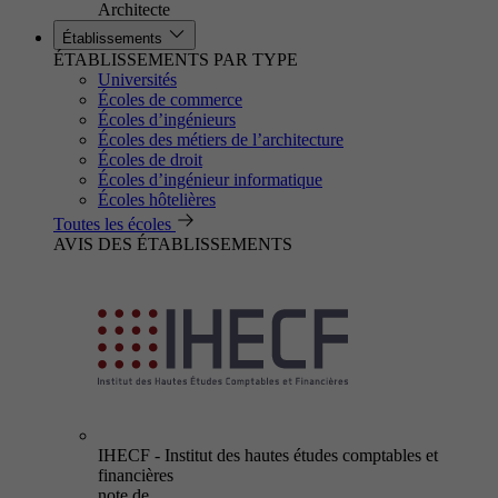
Architecte
Établissements
ÉTABLISSEMENTS PAR TYPE
Universités
Écoles de commerce
Écoles d’ingénieurs
Écoles des métiers de l’architecture
Écoles de droit
Écoles d’ingénieur informatique
Écoles hôtelières
Toutes les écoles
AVIS DES ÉTABLISSEMENTS
IHECF - Institut des hautes études comptables et
financières
note de