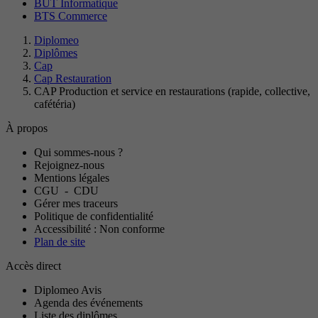
BUT Informatique
BTS Commerce
Diplomeo
Diplômes
Cap
Cap Restauration
CAP Production et service en restaurations (rapide, collective,
cafétéria)
À propos
Qui sommes-nous ?
Rejoignez-nous
Mentions légales
CGU
-
CDU
Gérer mes traceurs
Politique de confidentialité
Accessibilité : Non conforme
Plan de site
Accès direct
Diplomeo Avis
Agenda des événements
Liste des diplômes