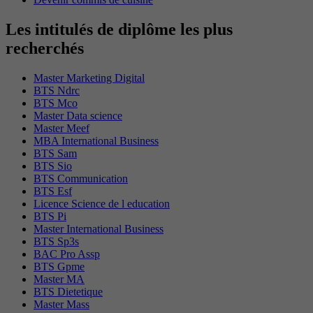
Les intitulés de diplôme les plus
recherchés
Master Marketing Digital
BTS Ndrc
BTS Mco
Master Data science
Master Meef
MBA International Business
BTS Sam
BTS Sio
BTS Communication
BTS Esf
Licence Science de l education
BTS Pi
Master International Business
BTS Sp3s
BAC Pro Assp
BTS Gpme
Master MA
BTS Dietetique
Master Mass