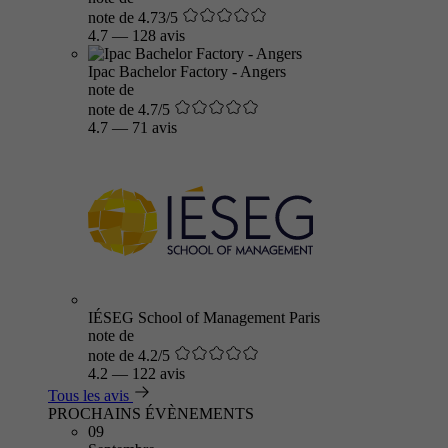
note de 4.73/5
4.7
—
128 avis
Ipac Bachelor Factory - Angers
note de
note de 4.7/5
4.7
—
71 avis
IÉSEG School of Management Paris
note de
note de 4.2/5
4.2
—
122 avis
Tous les avis
PROCHAINS ÉVÈNEMENTS
09