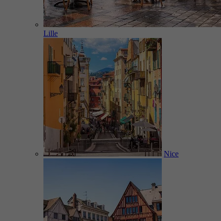
Lille
Nice