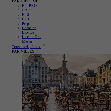
PAR DIPLÔMES
Bac PRO
CAP
BTS
BUT
Prépa
Bachelor
Licence
Licence Pro
Master
Tous les diplômes
PAR VILLES