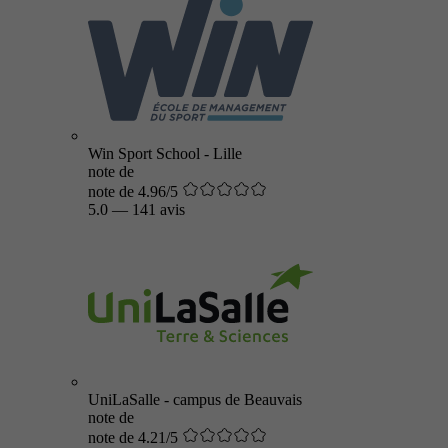
Win Sport School - Lille
note de
note de 4.96/5
5.0
—
141 avis
UniLaSalle - campus de Beauvais
note de
note de 4.21/5