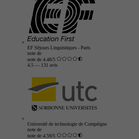
EF Séjours Linguistiques - Paris
note de
note de 4.48/5
4.5
—
131 avis
Université de technologie de Compiègne
note de
note de 4.59/5