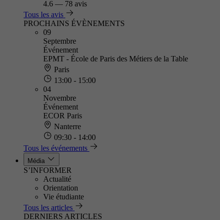
4.6
—
78 avis
Tous les avis
PROCHAINS ÉVÈNEMENTS
09
Septembre
Événement
EPMT - École de Paris des Métiers de la Table
Paris
13:00 - 15:00
04
Novembre
Événement
ECOR Paris
Nanterre
09:30 - 14:00
Tous les événements
Média
S’INFORMER
Actualité
Orientation
Vie étudiante
Tous les articles
DERNIERS ARTICLES