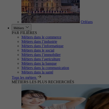
Orléans
Métiers
PAR FILIÈRES
Métiers dans le commerce
Métiers dans l’industrie
Métiers dans l’informatique
Métiers dans le social
Métiers dans l’immobilier
Métiers dans l’agriculture
Métiers dans la banque
Métiers dans la communication
Métiers dans la santé
Tous les métiers
MÉTIERS LES PLUS RECHERCHÉS