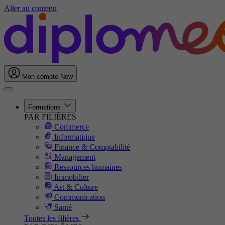
Aller au contenu
Mon compte
New
Formations
PAR FILIÈRES
Commerce
Informatique
Finance & Comptabilité
Management
Ressources humaines
Immobilier
Art & Culture
Communication
Santé
Toutes les filières