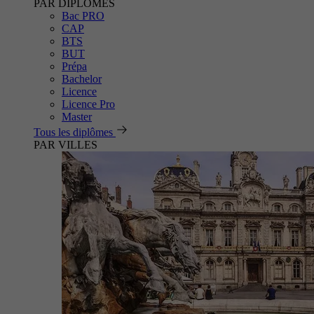
PAR DIPLÔMES
Bac PRO
CAP
BTS
BUT
Prépa
Bachelor
Licence
Licence Pro
Master
Tous les diplômes
PAR VILLES