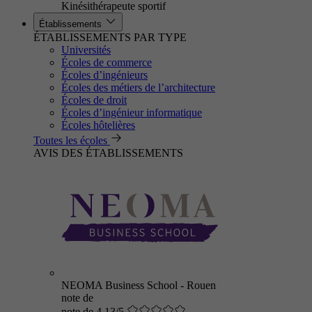
Kinésithérapeute sportif
Établissements
ÉTABLISSEMENTS PAR TYPE
Universités
Écoles de commerce
Écoles d’ingénieurs
Écoles des métiers de l’architecture
Écoles de droit
Écoles d’ingénieur informatique
Écoles hôtelières
Toutes les écoles
AVIS DES ÉTABLISSEMENTS
NEOMA Business School - Rouen
note de
note de 4.13/5