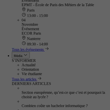
Événement
EPMT - École de Paris des Métiers de la Table
Paris
13:00 - 15:00
04
Novembre
Événement
ECOR Paris
Nanterre
09:30 - 14:00
Tous les événements
Média
S’INFORMER
Actualité
Orientation
Vie étudiante
Tous les articles
DERNIERS ARTICLES
Section européenne, qu’est-ce que c’est et pourquoi la
choisir au lycée ?
Combien coûte un bachelor informatique ?