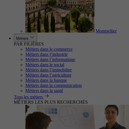
Montpellier
Métiers
PAR FILIÈRES
Métiers dans le commerce
Métiers dans l’industrie
Métiers dans l’informatique
Métiers dans le social
Métiers dans l’immobilier
Métiers dans l’agriculture
Métiers dans la banque
Métiers dans la communication
Métiers dans la santé
Tous les métiers
MÉTIERS LES PLUS RECHERCHÉS