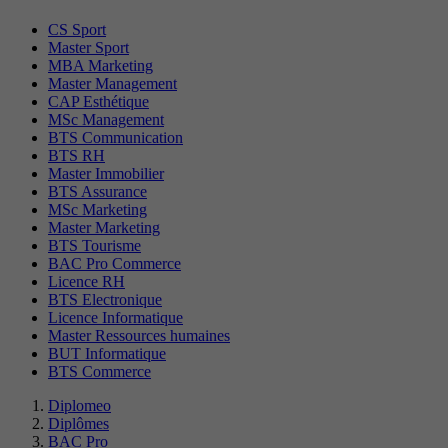
CS Sport
Master Sport
MBA Marketing
Master Management
CAP Esthétique
MSc Management
BTS Communication
BTS RH
Master Immobilier
BTS Assurance
MSc Marketing
Master Marketing
BTS Tourisme
BAC Pro Commerce
Licence RH
BTS Electronique
Licence Informatique
Master Ressources humaines
BUT Informatique
BTS Commerce
Diplomeo
Diplômes
BAC Pro