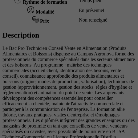
Temps plein
Rythme de formation
En présentiel
Modalité
Non renseigné
Prix
Description
Le Bac Pro Technicien Conseil Vente en Alimentation (Produits
Alimentaires et Boissons) dispensé au Campus Agronova forme des
professionnels du commerce spécialisés dans les secteurs alimentaire
et des boissons. Au programme : maîtrise des techniques
commerciales (accueil client, identification des besoins, vente
conseil), connaissance approfondie des produits alimentaires et
boissons (origine, modes de production, valorisation), techniques de
gestion (approvisionnement, gestion des stocks, règles d'hygiène et
réglementation) et animation du point de vente. Les apprenants
développent des compétences essentielles pour conseiller
efficacement la clientèle, maintenir l'attractivité commerciale et
participer à la communication de l'entreprise. La formation allie
théorie, travaux pratiques, visites d'entreprise et témoignages
professionnels. Les diplômés intègrent des grandes enseignes ou des
magasins de proximité en tant que conseillers de vente, vendeurs
spécialisés ou cavistes, avec possibilité de poursuivre en BTSA
Technico-Commercial ou Licence Professionnelle Distrilia.