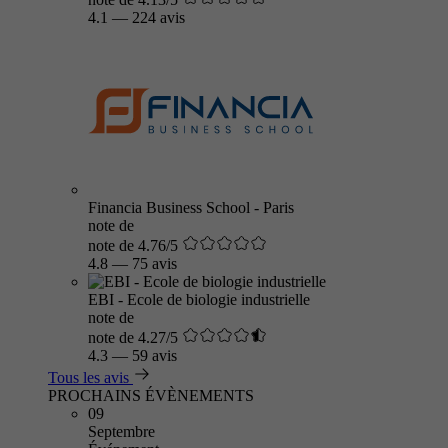
4.1
—
224 avis
Financia Business School - Paris
note de
note de 4.76/5
4.8
—
75 avis
EBI - Ecole de biologie industrielle
note de
note de 4.27/5
4.3
—
59 avis
Tous les avis
PROCHAINS ÉVÈNEMENTS
09
Septembre