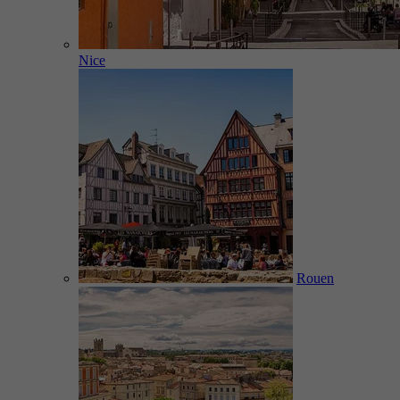
Nice
Rouen