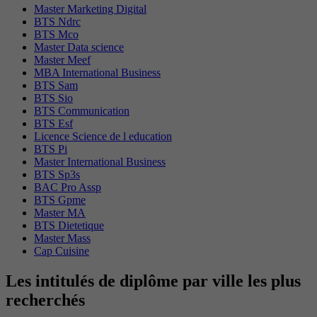
Master Marketing Digital
BTS Ndrc
BTS Mco
Master Data science
Master Meef
MBA International Business
BTS Sam
BTS Sio
BTS Communication
BTS Esf
Licence Science de l education
BTS Pi
Master International Business
BTS Sp3s
BAC Pro Assp
BTS Gpme
Master MA
BTS Dietetique
Master Mass
Cap Cuisine
Les intitulés de diplôme par ville les plus
recherchés