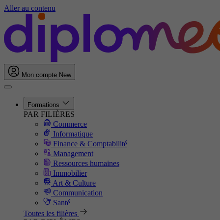
Aller au contenu
Mon compte
New
Formations
PAR FILIÈRES
Commerce
Informatique
Finance & Comptabilité
Management
Ressources humaines
Immobilier
Art & Culture
Communication
Santé
Toutes les filières