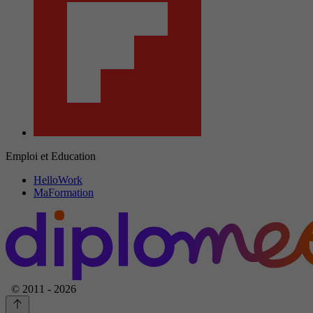
Emploi et Education
HelloWork
MaFormation
© 2011 - 2026