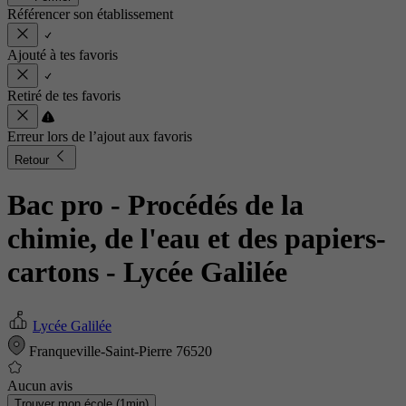
Référencer son établissement
Ajouté à tes favoris
Retiré de tes favoris
Erreur lors de l’ajout aux favoris
Retour
Bac pro - Procédés de la
chimie, de l'eau et des papiers-
cartons
- Lycée Galilée
Lycée Galilée
Franqueville-Saint-Pierre 76520
Aucun avis
Trouver mon école (1min)