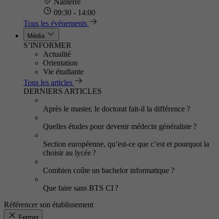
Nanterre
09:30 - 14:00
Tous les événements
Média
S’INFORMER
Actualité
Orientation
Vie étudiante
Tous les articles
DERNIERS ARTICLES
Après le master, le doctorat fait-il la différence ?
Quelles études pour devenir médecin généraliste ?
Section européenne, qu’est-ce que c’est et pourquoi la
choisir au lycée ?
Combien coûte un bachelor informatique ?
Que faire sans BTS CI ?
Référencer son établissement
Fermer