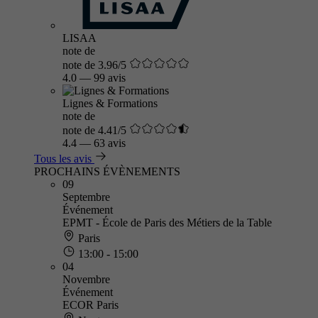
LISAA
note de
note de 3.96/5
4.0
—
99 avis
Lignes & Formations
note de
note de 4.41/5
4.4
—
63 avis
Tous les avis
PROCHAINS ÉVÈNEMENTS
09
Septembre
Événement
EPMT - École de Paris des Métiers de la Table
Paris
13:00 - 15:00
04
Novembre
Événement
ECOR Paris