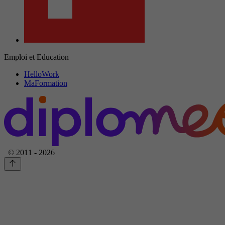
Emploi et Education
HelloWork
MaFormation
© 2011 - 2026