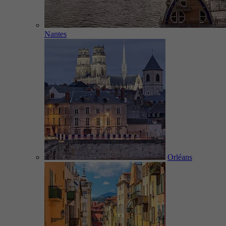
Nantes
Orléans