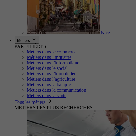
Nice
Métiers
PAR FILIÈRES
Métiers dans le commerce
Métiers dans l’industrie
Métiers dans l’informatique
Métiers dans le social
Métiers dans l’immobilier
Métiers dans l’agriculture
Métiers dans la banque
Métiers dans la communication
Métiers dans la santé
Tous les métiers
MÉTIERS LES PLUS RECHERCHÉS