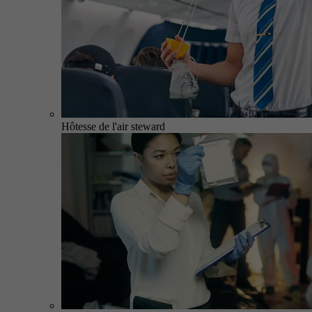
Hôtesse de l'air steward