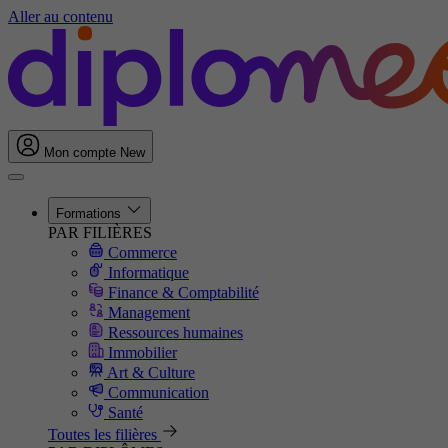
Aller au contenu
Mon compte
New
Formations
PAR FILIÈRES
Commerce
Informatique
Finance & Comptabilité
Management
Ressources humaines
Immobilier
Art & Culture
Communication
Santé
Toutes les filières