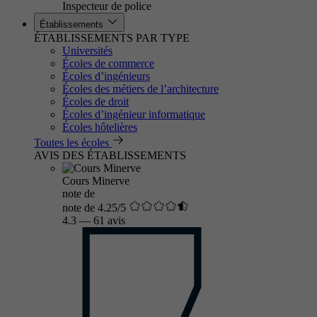
Inspecteur de police
Établissements
ÉTABLISSEMENTS PAR TYPE
Universités
Écoles de commerce
Écoles d’ingénieurs
Écoles des métiers de l’architecture
Écoles de droit
Écoles d’ingénieur informatique
Écoles hôtelières
Toutes les écoles
AVIS DES ÉTABLISSEMENTS
Cours Minerve
note de
note de 4.25/5
4.3
—
61 avis