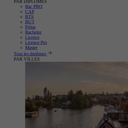
PAR DIPLÔMES
Bac PRO
CAP
BTS
BUT
Prépa
Bachelor
Licence
Licence Pro
Master
Tous les diplômes
PAR VILLES