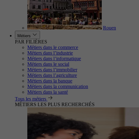
Rouen
Métiers
PAR FILIÈRES
Métiers dans le commerce
Métiers dans l’industrie
Métiers dans l’informatique
Métiers dans le social
Métiers dans l’immobilier
Métiers dans l’agriculture
Métiers dans la banque
Métiers dans la communication
Métiers dans la santé
Tous les métiers
MÉTIERS LES PLUS RECHERCHÉS