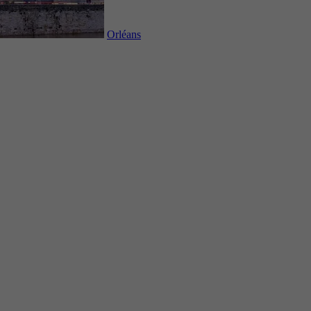
Orléans