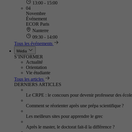
13:00 - 15:00
04
Novembre
Événement
ECOR Paris
Nanterre
09:30 - 14:00
Tous les événements
Média
S’INFORMER
Actualité
Orientation
Vie étudiante
Tous les articles
DERNIERS ARTICLES
Le CRPE : le concours pour devenir professeur des écol
Comment se réorienter après une prépa scientifique ?
Les meilleurs sites pour apprendre le grec
Après le master, le doctorat fait-il la différence ?