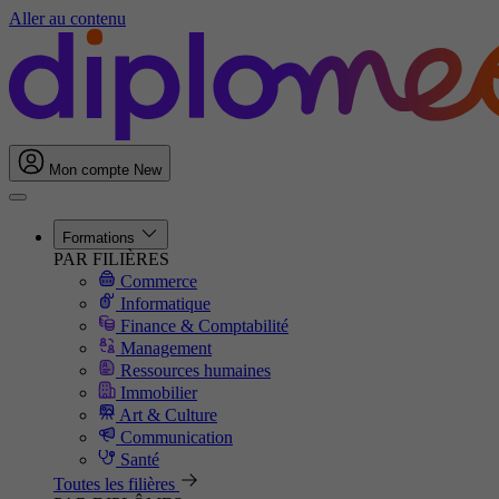
Aller au contenu
Mon compte
New
Formations
PAR FILIÈRES
Commerce
Informatique
Finance & Comptabilité
Management
Ressources humaines
Immobilier
Art & Culture
Communication
Santé
Toutes les filières