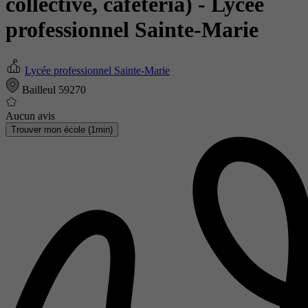
collective, cafétéria)
- Lycée
professionnel Sainte-Marie
Lycée professionnel Sainte-Marie
Bailleul 59270
Aucun avis
Trouver mon école (1min)