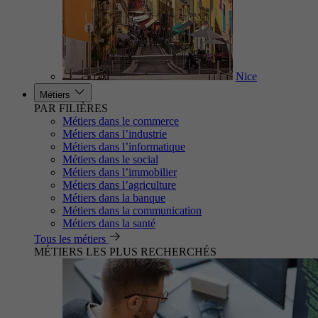
Nice
Métiers
PAR FILIÈRES
Métiers dans le commerce
Métiers dans l’industrie
Métiers dans l’informatique
Métiers dans le social
Métiers dans l’immobilier
Métiers dans l’agriculture
Métiers dans la banque
Métiers dans la communication
Métiers dans la santé
Tous les métiers
MÉTIERS LES PLUS RECHERCHÉS