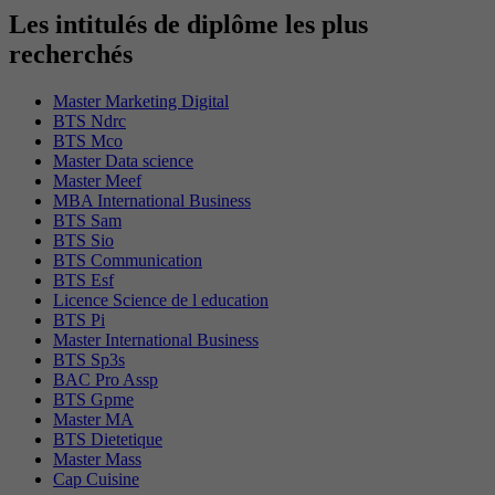
Les intitulés de diplôme les plus
recherchés
Master Marketing Digital
BTS Ndrc
BTS Mco
Master Data science
Master Meef
MBA International Business
BTS Sam
BTS Sio
BTS Communication
BTS Esf
Licence Science de l education
BTS Pi
Master International Business
BTS Sp3s
BAC Pro Assp
BTS Gpme
Master MA
BTS Dietetique
Master Mass
Cap Cuisine