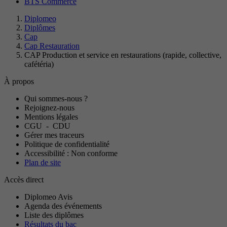
BTS Commerce
Diplomeo
Diplômes
Cap
Cap Restauration
CAP Production et service en restaurations (rapide, collective,
cafétéria)
À propos
Qui sommes-nous ?
Rejoignez-nous
Mentions légales
CGU
-
CDU
Gérer mes traceurs
Politique de confidentialité
Accessibilité : Non conforme
Plan de site
Accès direct
Diplomeo Avis
Agenda des événements
Liste des diplômes
Résultats du bac