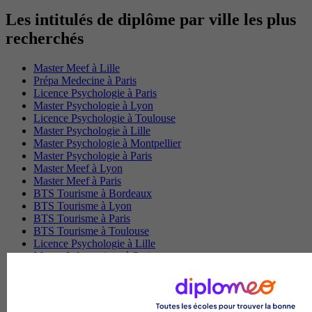
Les intitulés de diplôme par ville les plus
recherchés
Master Meef à Lille
Prépa Medecine à Paris
Licence Psychologie à Paris
Master Psychologie à Lyon
Licence Psychologie à Toulouse
Master Psychologie à Lille
Master Psychologie à Montpellier
Master Psychologie à Paris
Master Meef à Lyon
Master Meef à Paris
BTS Tourisme à Bordeaux
BTS Tourisme à Lyon
BTS Tourisme à Paris
BTS Tourisme à Toulouse
Licence Psychologie à Lille
Master Informatique à Paris
BTS Communication à Bordeaux
Master Psychologie à Angers
BTS Communication à Lyon
BTS Ndrc à Lyon