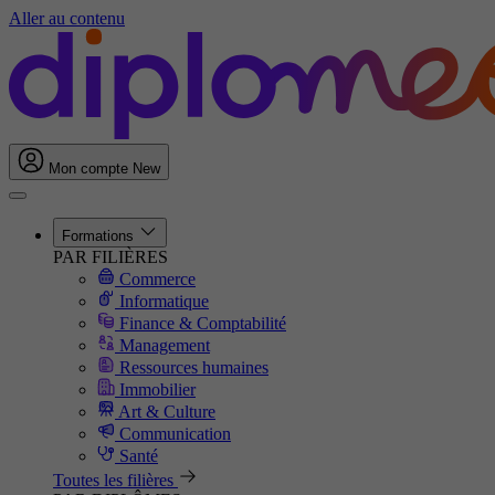
Aller au contenu
Mon compte
New
Formations
PAR FILIÈRES
Commerce
Informatique
Finance & Comptabilité
Management
Ressources humaines
Immobilier
Art & Culture
Communication
Santé
Toutes les filières