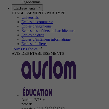
Sage-femme
Établissements
ÉTABLISSEMENTS PAR TYPE
Universités
Écoles de commerce
Écoles d’ingénieurs
Écoles des métiers de l’architecture
Écoles de droit
Écoles d’ingénieur informatique
Écoles hôtelières
Toutes les écoles
AVIS DES ÉTABLISSEMENTS
Aurlom BTS +
note de
note de 4.83/5