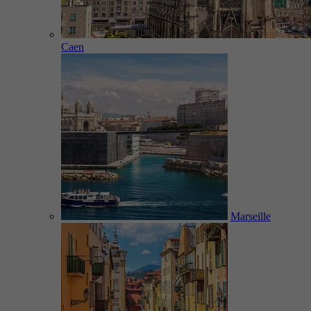
Caen
Marseille