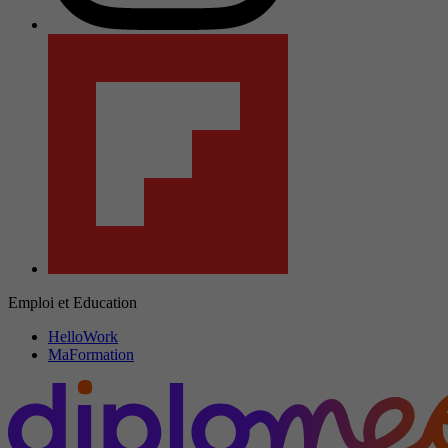
Emploi et Education
HelloWork
MaFormation