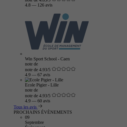
4.8
—
126 avis
Win Sport School - Caen
note de
note de 4.93/5
4.9
—
67 avis
Ecole Pigier - Lille
note de
note de 4.93/5
4.9
—
60 avis
Tous les avis
PROCHAINS ÉVÈNEMENTS
09
Septembre