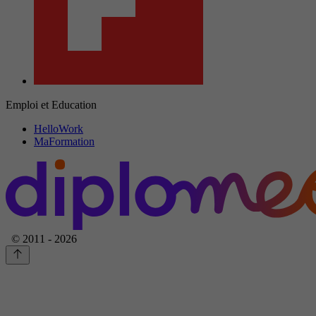
Emploi et Education
HelloWork
MaFormation
© 2011 - 2026