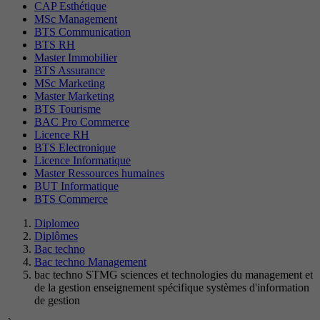
CAP Esthétique
MSc Management
BTS Communication
BTS RH
Master Immobilier
BTS Assurance
MSc Marketing
Master Marketing
BTS Tourisme
BAC Pro Commerce
Licence RH
BTS Electronique
Licence Informatique
Master Ressources humaines
BUT Informatique
BTS Commerce
Diplomeo
Diplômes
Bac techno
Bac techno Management
bac techno STMG sciences et technologies du management et
de la gestion enseignement spécifique systèmes d'information
de gestion