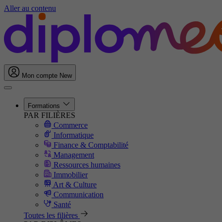
Aller au contenu
Mon compte
New
Formations
PAR FILIÈRES
Commerce
Informatique
Finance & Comptabilité
Management
Ressources humaines
Immobilier
Art & Culture
Communication
Santé
Toutes les filières