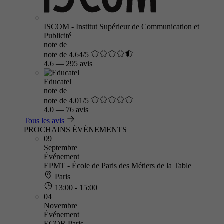
ISCOM - Institut Supérieur de Communication et
Publicité
note de
note de 4.64/5
4.6
—
295 avis
Educatel
note de
note de 4.01/5
4.0
—
76 avis
Tous les avis
PROCHAINS ÉVÈNEMENTS
09
Septembre
Événement
EPMT - École de Paris des Métiers de la Table
Paris
13:00 - 15:00
04
Novembre
Événement
ECOR Paris