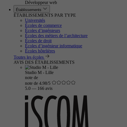
Développeur web
Établissements
ÉTABLISSEMENTS PAR TYPE
Universités
Écoles de commerce
Écoles d’ingénieurs
Écoles des métiers de l’architecture
Écoles de droit
Écoles d’ingénieur informatique
Écoles hôtelières
Toutes les écoles
AVIS DES ÉTABLISSEMENTS
Studio M - Lille
note de
note de 4.98/5
5.0
—
166 avis