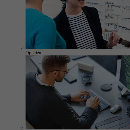
Opticien