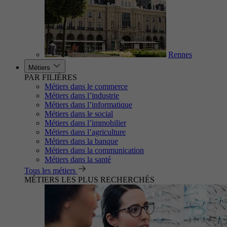
Rennes
Métiers
PAR FILIÈRES
Métiers dans le commerce
Métiers dans l’industrie
Métiers dans l’informatique
Métiers dans le social
Métiers dans l’immobilier
Métiers dans l’agriculture
Métiers dans la banque
Métiers dans la communication
Métiers dans la santé
Tous les métiers
MÉTIERS LES PLUS RECHERCHÉS