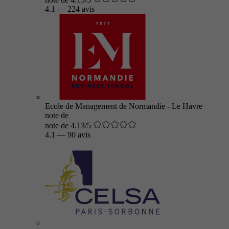
4.1
—
224 avis
Ecole de Management de Normandie - Le Havre
note de
note de 4.13/5
4.1
—
90 avis