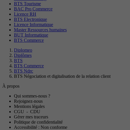
BTS Tourisme
BAC Pro Commerce
Licence RH
BTS Electronique
Licence Informatique
Master Ressources humaines
BUT Informatique
BTS Commerce
Diplomeo
Diplômes
BTS
BTS Commerce
BTS Ndrc
BTS Négociation et digitalisation de la relation client
À propos
Qui sommes-nous ?
Rejoignez-nous
Mentions légales
CGU
-
CDU
Gérer mes traceurs
Politique de confidentialité
Accessibilité : Non conforme