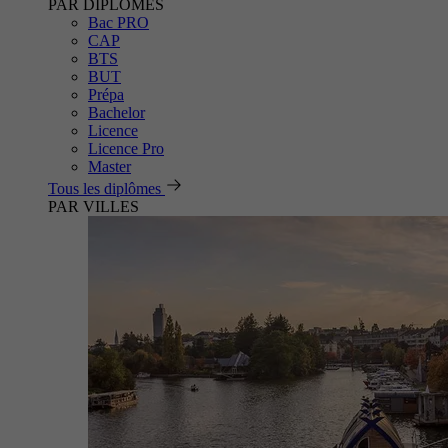
PAR DIPLÔMES
Bac PRO
CAP
BTS
BUT
Prépa
Bachelor
Licence
Licence Pro
Master
Tous les diplômes
PAR VILLES