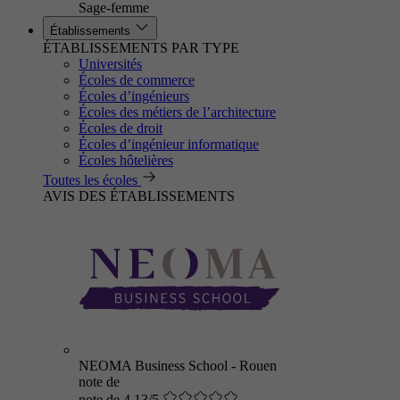
Sage-femme
Établissements
ÉTABLISSEMENTS PAR TYPE
Universités
Écoles de commerce
Écoles d’ingénieurs
Écoles des métiers de l’architecture
Écoles de droit
Écoles d’ingénieur informatique
Écoles hôtelières
Toutes les écoles
AVIS DES ÉTABLISSEMENTS
NEOMA Business School - Rouen
note de
note de 4.13/5