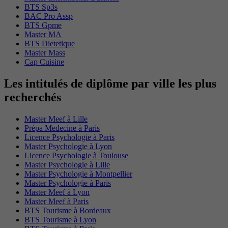
BTS Sp3s
BAC Pro Assp
BTS Gpme
Master MA
BTS Dietetique
Master Mass
Cap Cuisine
Les intitulés de diplôme par ville les plus
recherchés
Master Meef à Lille
Prépa Medecine à Paris
Licence Psychologie à Paris
Master Psychologie à Lyon
Licence Psychologie à Toulouse
Master Psychologie à Lille
Master Psychologie à Montpellier
Master Psychologie à Paris
Master Meef à Lyon
Master Meef à Paris
BTS Tourisme à Bordeaux
BTS Tourisme à Lyon