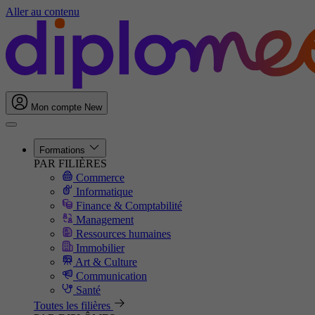
Aller au contenu
Mon compte
New
Formations
PAR FILIÈRES
Commerce
Informatique
Finance & Comptabilité
Management
Ressources humaines
Immobilier
Art & Culture
Communication
Santé
Toutes les filières