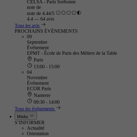
CELSA - Paris Sorbonne
note de
note de 4.44/5
4.4
—
64 avis
Tous les avis
PROCHAINS ÉVÈNEMENTS
09
Septembre
Événement
EPMT - École de Paris des Métiers de la Table
Paris
13:00 - 15:00
04
Novembre
Événement
ECOR Paris
Nanterre
09:30 - 14:00
Tous les événements
Média
S’INFORMER
Actualité
Orientation