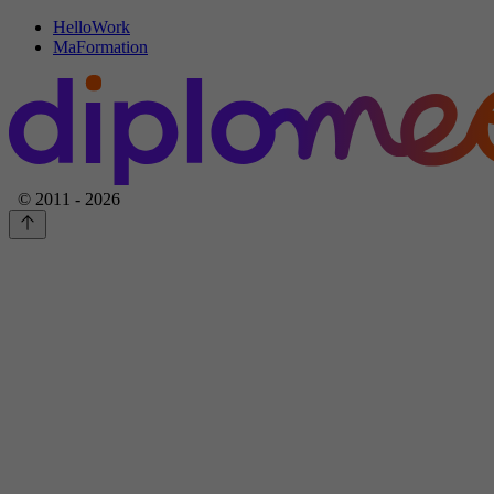
HelloWork
MaFormation
© 2011 - 2026