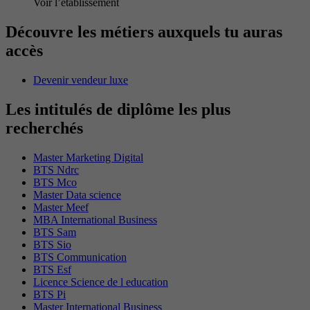
Voir l’établissement
Découvre les métiers auxquels tu auras
accès
Devenir vendeur luxe
Les intitulés de diplôme les plus
recherchés
Master Marketing Digital
BTS Ndrc
BTS Mco
Master Data science
Master Meef
MBA International Business
BTS Sam
BTS Sio
BTS Communication
BTS Esf
Licence Science de l education
BTS Pi
Master International Business