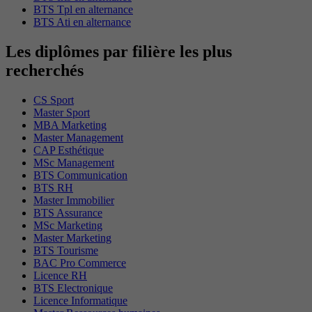
BTS Tpl en alternance
BTS Ati en alternance
Les diplômes par filière les plus
recherchés
CS Sport
Master Sport
MBA Marketing
Master Management
CAP Esthétique
MSc Management
BTS Communication
BTS RH
Master Immobilier
BTS Assurance
MSc Marketing
Master Marketing
BTS Tourisme
BAC Pro Commerce
Licence RH
BTS Electronique
Licence Informatique