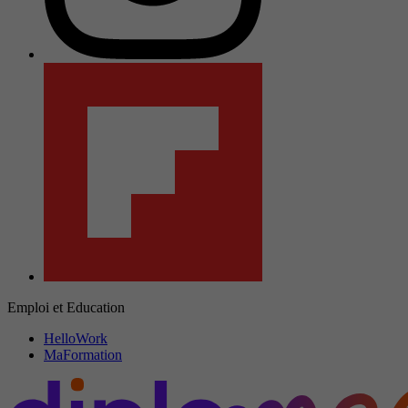
Emploi et Education
HelloWork
MaFormation