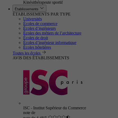
Kinésithérapeute sportif
Établissements
ÉTABLISSEMENTS PAR TYPE
Universités
Écoles de commerce
Écoles d’ingénieurs
Écoles des métiers de l’architecture
Écoles de droit
Écoles d’ingénieur informatique
Écoles hôtelières
Toutes les écoles
AVIS DES ÉTABLISSEMENTS
ISC - Institut Supérieur du Commerce
note de
note de 4.48/5