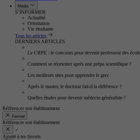
Média
S’INFORMER
Actualité
Orientation
Vie étudiante
Tous les articles
DERNIERS ARTICLES
Le CRPE : le concours pour devenir professeur des écol
Comment se réorienter après une prépa scientifique ?
Les meilleurs sites pour apprendre le grec
Après le master, le doctorat fait-il la différence ?
Quelles études pour devenir médecin généraliste ?
Référencer son établissement
Fermer
Référencer son établissement
Ajouté à tes favoris