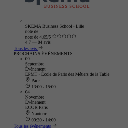
SKEMA Business School - Lille
note de
note de 4.65/5
4.7
—
84 avis
Tous les avis
PROCHAINS ÉVÈNEMENTS
09
Septembre
Événement
EPMT - École de Paris des Métiers de la Table
Paris
13:00 - 15:00
04
Novembre
Événement
ECOR Paris
Nanterre
09:30 - 14:00
Tous les événements