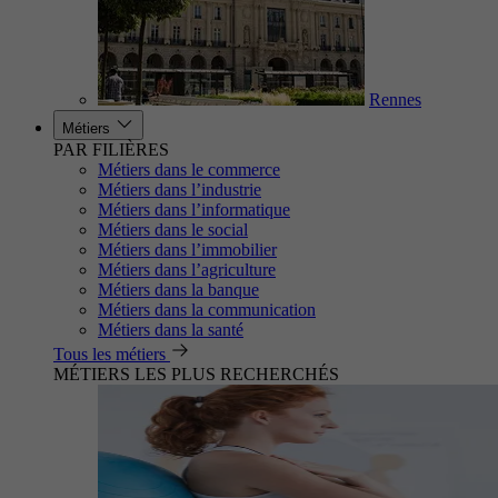
Rennes
Métiers
PAR FILIÈRES
Métiers dans le commerce
Métiers dans l’industrie
Métiers dans l’informatique
Métiers dans le social
Métiers dans l’immobilier
Métiers dans l’agriculture
Métiers dans la banque
Métiers dans la communication
Métiers dans la santé
Tous les métiers
MÉTIERS LES PLUS RECHERCHÉS