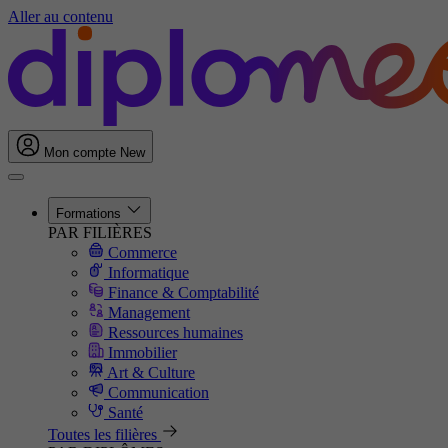
Aller au contenu
Mon compte
New
Formations
PAR FILIÈRES
Commerce
Informatique
Finance & Comptabilité
Management
Ressources humaines
Immobilier
Art & Culture
Communication
Santé
Toutes les filières