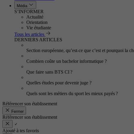
Média
S’INFORMER
Actualité
Orientation
Vie étudiante
Tous les articles
DERNIERS ARTICLES
Section européenne, qu’est-ce que c’est et pourquoi la cho
Combien coûte un bachelor informatique ?
Que faire sans BTS CI ?
Quelles études pour devenir juge ?
Quels sont les métiers du sport les mieux payés ?
Référencer son établissement
Fermer
Référencer son établissement
Ajouté à tes favoris