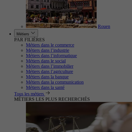
Rouen
Métiers
PAR FILIÈRES
Métiers dans le commerce
Métiers dans l’industrie
Métiers dans l’informatique
Métiers dans le social
Métiers dans l’immobilier
Métiers dans l’agriculture
Métiers dans la banque
Métiers dans la communication
Métiers dans la santé
Tous les métiers
MÉTIERS LES PLUS RECHERCHÉS