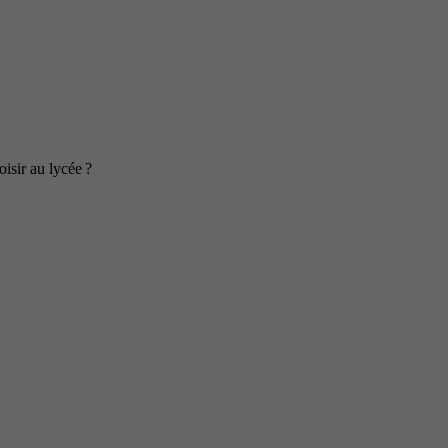
isir au lycée ?