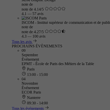
note de
note de 4.14/5
4.1
—
57 avis
ISCOM - Institut supérieur de communication et de public
note de
note de 4.27/5
4.3
—
100 avis
Tous les avis
PROCHAINS ÉVÈNEMENTS
09
Septembre
Événement
EPMT - École de Paris des Métiers de la Table
Paris
13:00 - 15:00
04
Novembre
Événement
ECOR Paris
Nanterre
09:30 - 14:00
Tous les événements