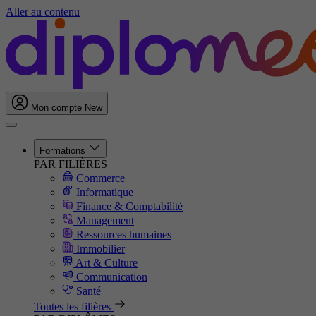
Aller au contenu
Mon compte
New
Formations
PAR FILIÈRES
Commerce
Informatique
Finance & Comptabilité
Management
Ressources humaines
Immobilier
Art & Culture
Communication
Santé
Toutes les filières