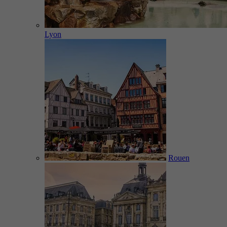
Lyon
Rouen