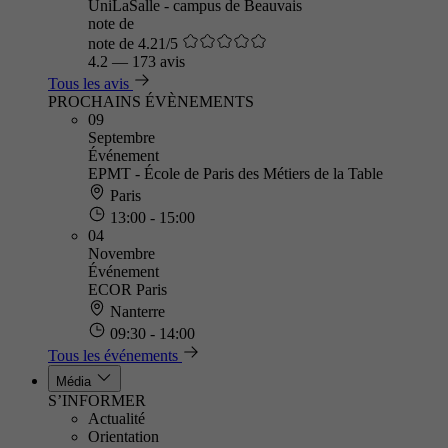
UniLaSalle - campus de Beauvais
note de
note de 4.21/5
4.2
—
173 avis
Tous les avis
PROCHAINS ÉVÈNEMENTS
09
Septembre
Événement
EPMT - École de Paris des Métiers de la Table
Paris
13:00 - 15:00
04
Novembre
Événement
ECOR Paris
Nanterre
09:30 - 14:00
Tous les événements
Média
S’INFORMER
Actualité
Orientation