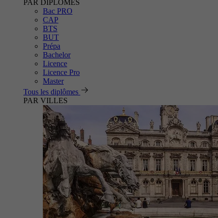
PAR DIPLÔMES
Bac PRO
CAP
BTS
BUT
Prépa
Bachelor
Licence
Licence Pro
Master
Tous les diplômes
PAR VILLES