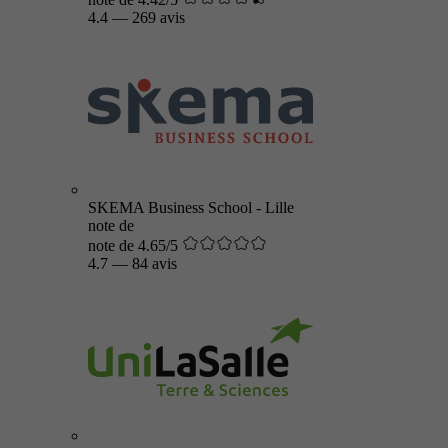
4.4
—
269 avis
SKEMA Business School - Lille
note de
note de 4.65/5
4.7
—
84 avis