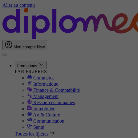
Aller au contenu
Mon compte
New
Formations
PAR FILIÈRES
Commerce
Informatique
Finance & Comptabilité
Management
Ressources humaines
Immobilier
Art & Culture
Communication
Santé
Toutes les filières