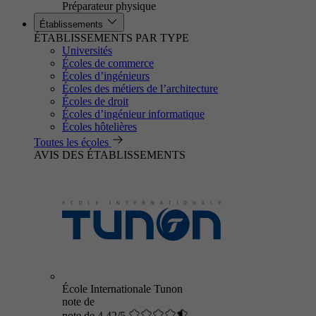
Préparateur physique
Établissements
ÉTABLISSEMENTS PAR TYPE
Universités
Écoles de commerce
Écoles d’ingénieurs
Écoles des métiers de l’architecture
Écoles de droit
Écoles d’ingénieur informatique
Écoles hôtelières
Toutes les écoles
AVIS DES ÉTABLISSEMENTS
École Internationale Tunon
note de
note de 4.42/5