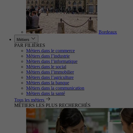
Bordeaux
Métiers
PAR FILIÈRES
Métiers dans le commerce
Métiers dans l’industrie
Métiers dans l’informatique
Métiers dans le social
Métiers dans l’immobilier
Métiers dans l’agriculture
Métiers dans la banque
Métiers dans la communication
Métiers dans la santé
Tous les métiers
MÉTIERS LES PLUS RECHERCHÉS