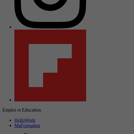
Emploi et Education
HelloWork
MaFormation