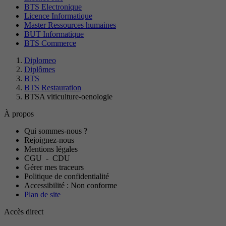
BTS Electronique
Licence Informatique
Master Ressources humaines
BUT Informatique
BTS Commerce
Diplomeo
Diplômes
BTS
BTS Restauration
BTSA viticulture-oenologie
À propos
Qui sommes-nous ?
Rejoignez-nous
Mentions légales
CGU
-
CDU
Gérer mes traceurs
Politique de confidentialité
Accessibilité : Non conforme
Plan de site
Accès direct