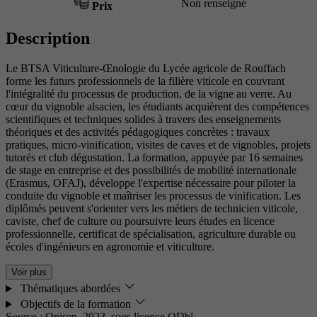
Non renseigné
Prix
Description
Le BTSA Viticulture-Œnologie du Lycée agricole de Rouffach
forme les futurs professionnels de la filière viticole en couvrant
l'intégralité du processus de production, de la vigne au verre. Au
cœur du vignoble alsacien, les étudiants acquièrent des compétences
scientifiques et techniques solides à travers des enseignements
théoriques et des activités pédagogiques concrètes : travaux
pratiques, micro-vinification, visites de caves et de vignobles, projets
tutorés et club dégustation. La formation, appuyée par 16 semaines
de stage en entreprise et des possibilités de mobilité internationale
(Erasmus, OFAJ), développe l'expertise nécessaire pour piloter la
conduite du vignoble et maîtriser les processus de vinification. Les
diplômés peuvent s'orienter vers les métiers de technicien viticole,
caviste, chef de culture ou poursuivre leurs études en licence
professionnelle, certificat de spécialisation, agriculture durable ou
écoles d'ingénieurs en agronomie et viticulture.
Voir plus
Thématiques abordées
Objectifs de la formation
Source : Onisep, 2023,
sous licence ODbl.