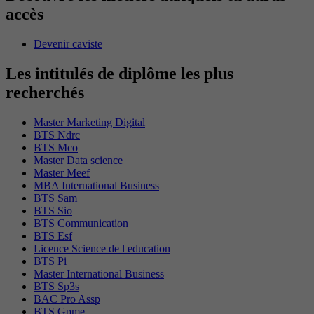
accès
Devenir caviste
Les intitulés de diplôme les plus
recherchés
Master Marketing Digital
BTS Ndrc
BTS Mco
Master Data science
Master Meef
MBA International Business
BTS Sam
BTS Sio
BTS Communication
BTS Esf
Licence Science de l education
BTS Pi
Master International Business
BTS Sp3s
BAC Pro Assp
BTS Gpme