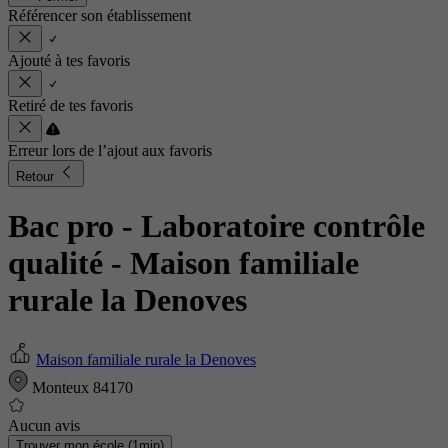
Référencer son établissement
Ajouté à tes favoris
Retiré de tes favoris
Erreur lors de l’ajout aux favoris
Retour
Bac pro - Laboratoire contrôle
qualité
- Maison familiale
rurale la Denoves
Maison familiale rurale la Denoves
Monteux 84170
Aucun avis
Trouver mon école (1min)