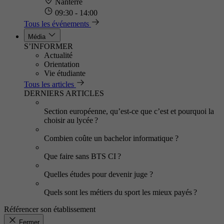
Nanterre
09:30 - 14:00
Tous les événements
Média
S’INFORMER
Actualité
Orientation
Vie étudiante
Tous les articles
DERNIERS ARTICLES
Section européenne, qu’est-ce que c’est et pourquoi la
choisir au lycée ?
Combien coûte un bachelor informatique ?
Que faire sans BTS CI ?
Quelles études pour devenir juge ?
Quels sont les métiers du sport les mieux payés ?
Référencer son établissement
Fermer