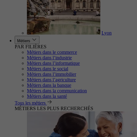
Lyon
Métiers
PAR FILIÈRES
Métiers dans le commerce
Métiers dans l’industrie
Métiers dans l’informatique
Métiers dans le social
Métiers dans l’immobilier
Métiers dans l’agriculture
Métiers dans la banque
Métiers dans la communication
Métiers dans la santé
Tous les métiers
MÉTIERS LES PLUS RECHERCHÉS