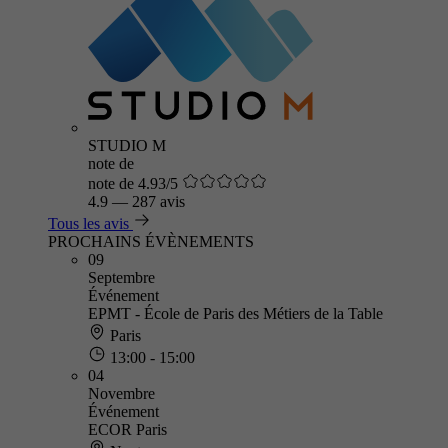
STUDIO M
note de
note de 4.93/5
4.9
—
287 avis
Tous les avis
PROCHAINS ÉVÈNEMENTS
09
Septembre
Événement
EPMT - École de Paris des Métiers de la Table
Paris
13:00 - 15:00
04
Novembre
Événement
ECOR Paris