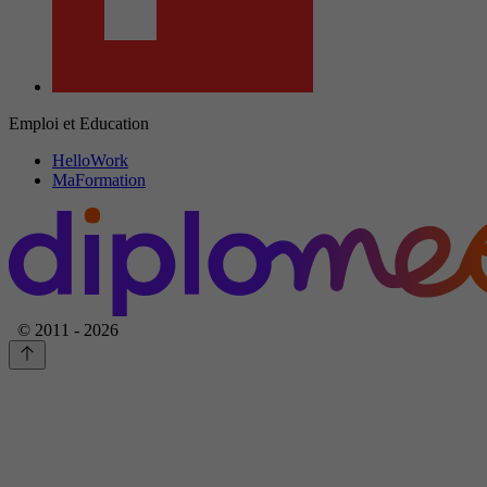
Emploi et Education
HelloWork
MaFormation
© 2011 - 2026