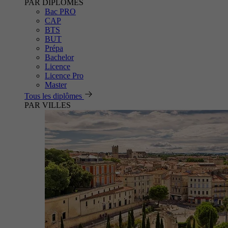
PAR DIPLÔMES
Bac PRO
CAP
BTS
BUT
Prépa
Bachelor
Licence
Licence Pro
Master
Tous les diplômes
PAR VILLES