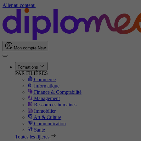
Aller au contenu
Mon compte
New
Formations
PAR FILIÈRES
Commerce
Informatique
Finance & Comptabilité
Management
Ressources humaines
Immobilier
Art & Culture
Communication
Santé
Toutes les filières