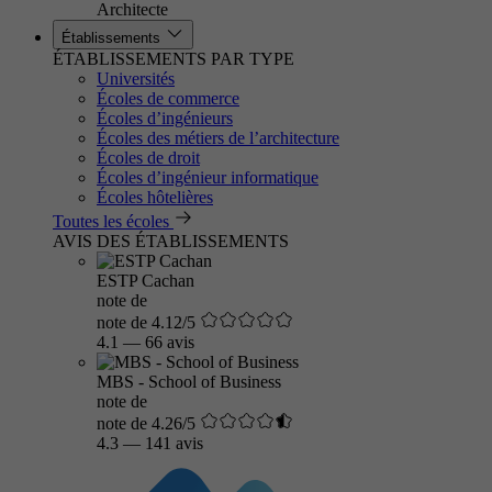
Architecte
Établissements
ÉTABLISSEMENTS PAR TYPE
Universités
Écoles de commerce
Écoles d’ingénieurs
Écoles des métiers de l’architecture
Écoles de droit
Écoles d’ingénieur informatique
Écoles hôtelières
Toutes les écoles
AVIS DES ÉTABLISSEMENTS
ESTP Cachan
note de
note de 4.12/5
4.1
—
66 avis
MBS - School of Business
note de
note de 4.26/5
4.3
—
141 avis