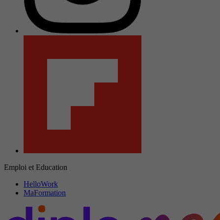
Emploi et Education
HelloWork
MaFormation