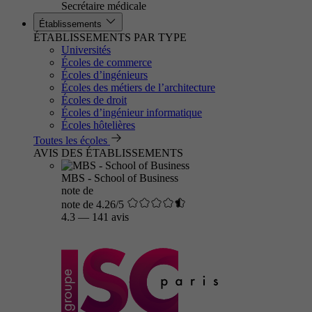
Secrétaire médicale
Établissements
ÉTABLISSEMENTS PAR TYPE
Universités
Écoles de commerce
Écoles d’ingénieurs
Écoles des métiers de l’architecture
Écoles de droit
Écoles d’ingénieur informatique
Écoles hôtelières
Toutes les écoles
AVIS DES ÉTABLISSEMENTS
MBS - School of Business
note de
note de 4.26/5
4.3
—
141 avis