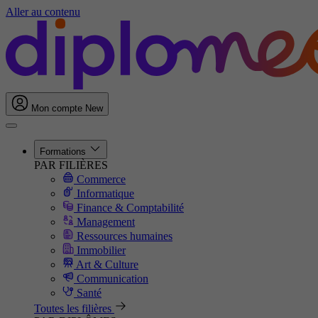
Aller au contenu
Mon compte
New
Formations
PAR FILIÈRES
Commerce
Informatique
Finance & Comptabilité
Management
Ressources humaines
Immobilier
Art & Culture
Communication
Santé
Toutes les filières