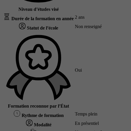
Niveau d’études visé
2 ans
Durée de la formation en année
Non renseigné
Statut de l’école
Oui
Formation reconnue par l’État
Temps plein
Rythme de formation
En présentiel
Modalité