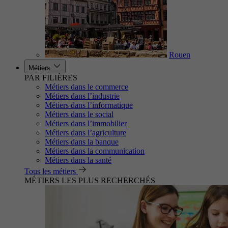
Rouen
Métiers
PAR FILIÈRES
Métiers dans le commerce
Métiers dans l’industrie
Métiers dans l’informatique
Métiers dans le social
Métiers dans l’immobilier
Métiers dans l’agriculture
Métiers dans la banque
Métiers dans la communication
Métiers dans la santé
Tous les métiers
MÉTIERS LES PLUS RECHERCHÉS