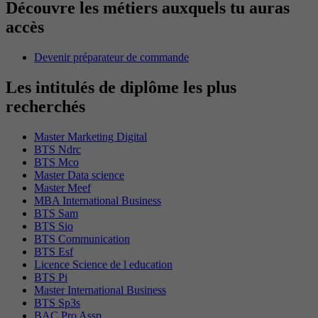
Découvre les métiers auxquels tu auras
accès
Devenir préparateur de commande
Les intitulés de diplôme les plus
recherchés
Master Marketing Digital
BTS Ndrc
BTS Mco
Master Data science
Master Meef
MBA International Business
BTS Sam
BTS Sio
BTS Communication
BTS Esf
Licence Science de l education
BTS Pi
Master International Business
BTS Sp3s
BAC Pro Assp