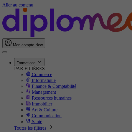
Aller au contenu
Mon compte
New
Formations
PAR FILIÈRES
Commerce
Informatique
Finance & Comptabilité
Management
Ressources humaines
Immobilier
Art & Culture
Communication
Santé
Toutes les filières