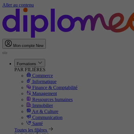
Aller au contenu
Mon compte
New
Formations
PAR FILIÈRES
Commerce
Informatique
Finance & Comptabilité
Management
Ressources humaines
Immobilier
Art & Culture
Communication
Santé
Toutes les filières