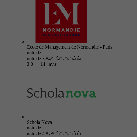
Ecole de Management de Normandie - Paris
note de
note de 3.84/5
3.8
—
144 avis
Schola Nova
note de
note de 4.82/5