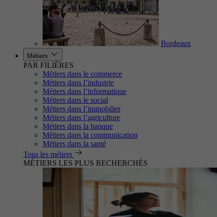
Bordeaux
Métiers
PAR FILIÈRES
Métiers dans le commerce
Métiers dans l’industrie
Métiers dans l’informatique
Métiers dans le social
Métiers dans l’immobilier
Métiers dans l’agriculture
Métiers dans la banque
Métiers dans la communication
Métiers dans la santé
Tous les métiers
MÉTIERS LES PLUS RECHERCHÉS