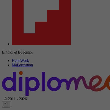
Emploi et Education
HelloWork
MaFormation
© 2011 - 2026