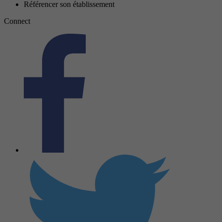
Référencer son établissement
Connect