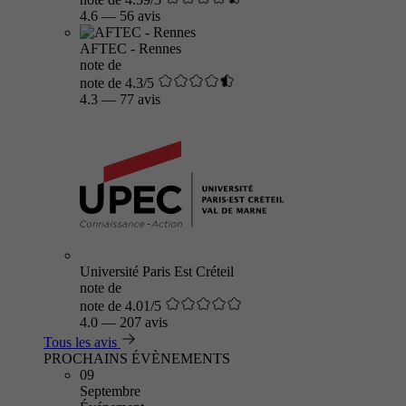
4.6
—
56 avis
AFTEC - Rennes
note de
note de 4.3/5
4.3
—
77 avis
Université Paris Est Créteil
note de
note de 4.01/5
4.0
—
207 avis
Tous les avis
PROCHAINS ÉVÈNEMENTS
09
Septembre