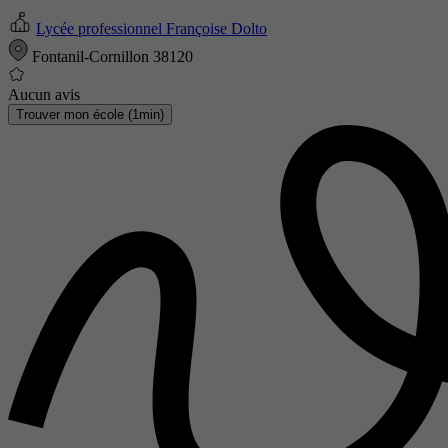
Lycée professionnel Françoise Dolto
Fontanil-Cornillon 38120
Aucun avis
Trouver mon école (1min)