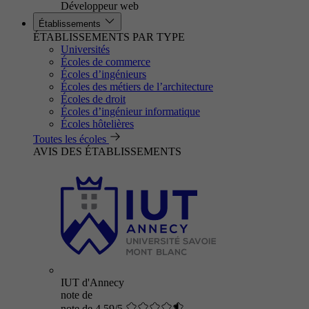
Développeur web
Établissements
ÉTABLISSEMENTS PAR TYPE
Universités
Écoles de commerce
Écoles d’ingénieurs
Écoles des métiers de l’architecture
Écoles de droit
Écoles d’ingénieur informatique
Écoles hôtelières
Toutes les écoles
AVIS DES ÉTABLISSEMENTS
IUT d'Annecy
note de
note de 4.59/5