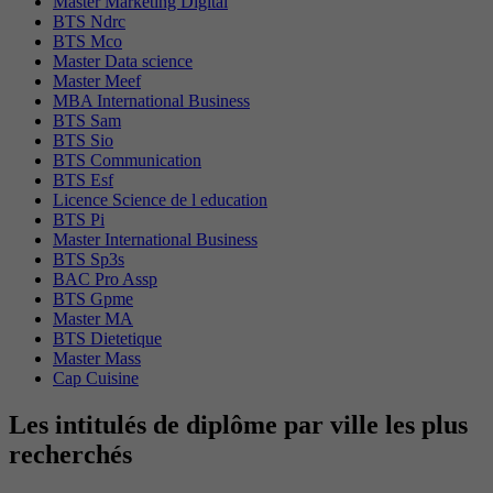
Master Marketing Digital
BTS Ndrc
BTS Mco
Master Data science
Master Meef
MBA International Business
BTS Sam
BTS Sio
BTS Communication
BTS Esf
Licence Science de l education
BTS Pi
Master International Business
BTS Sp3s
BAC Pro Assp
BTS Gpme
Master MA
BTS Dietetique
Master Mass
Cap Cuisine
Les intitulés de diplôme par ville les plus
recherchés