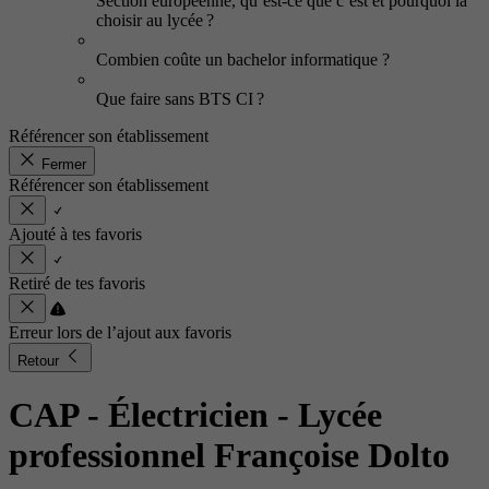
Section européenne, qu’est-ce que c’est et pourquoi la
choisir au lycée ?
Combien coûte un bachelor informatique ?
Que faire sans BTS CI ?
Référencer son établissement
Fermer
Référencer son établissement
Ajouté à tes favoris
Retiré de tes favoris
Erreur lors de l’ajout aux favoris
Retour
CAP - Électricien
- Lycée
professionnel Françoise Dolto