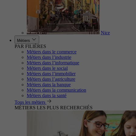
Nice
Métiers
PAR FILIÈRES
Métiers dans le commerce
Métiers dans l’industrie
Métiers dans l’informatique
Métiers dans le social
Métiers dans l’immobilier
Métiers dans l’agriculture
Métiers dans la banque
Métiers dans la communication
Métiers dans la santé
Tous les métiers
MÉTIERS LES PLUS RECHERCHÉS