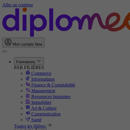
Aller au contenu
Mon compte
New
Formations
PAR FILIÈRES
Commerce
Informatique
Finance & Comptabilité
Management
Ressources humaines
Immobilier
Art & Culture
Communication
Santé
Toutes les filières