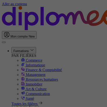
Aller au contenu
Mon compte
New
Formations
PAR FILIÈRES
Commerce
Informatique
Finance & Comptabilité
Management
Ressources humaines
Immobilier
Art & Culture
Communication
Santé
Toutes les filières