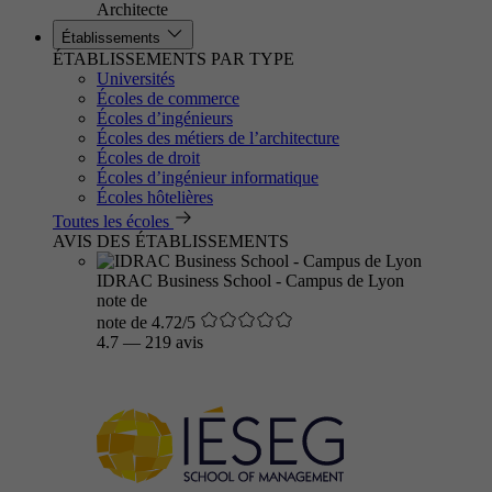
Architecte
Établissements
ÉTABLISSEMENTS PAR TYPE
Universités
Écoles de commerce
Écoles d’ingénieurs
Écoles des métiers de l’architecture
Écoles de droit
Écoles d’ingénieur informatique
Écoles hôtelières
Toutes les écoles
AVIS DES ÉTABLISSEMENTS
IDRAC Business School - Campus de Lyon
note de
note de 4.72/5
4.7
—
219 avis