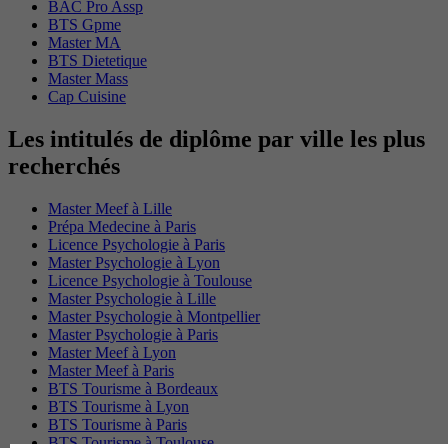
BAC Pro Assp
BTS Gpme
Master MA
BTS Dietetique
Master Mass
Cap Cuisine
Les intitulés de diplôme par ville les plus
recherchés
Master Meef à Lille
Prépa Medecine à Paris
Licence Psychologie à Paris
Master Psychologie à Lyon
Licence Psychologie à Toulouse
Master Psychologie à Lille
Master Psychologie à Montpellier
Master Psychologie à Paris
Master Meef à Lyon
Master Meef à Paris
BTS Tourisme à Bordeaux
BTS Tourisme à Lyon
BTS Tourisme à Paris
BTS Tourisme à Toulouse