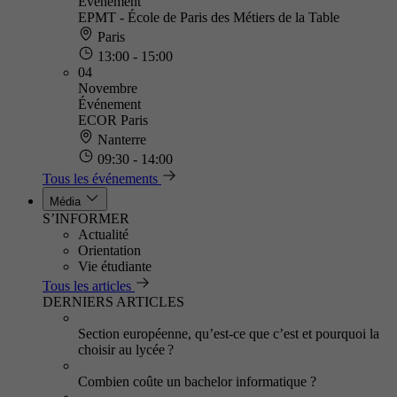
Événement
EPMT - École de Paris des Métiers de la Table
Paris
13:00 - 15:00
04
Novembre
Événement
ECOR Paris
Nanterre
09:30 - 14:00
Tous les événements
Média
S’INFORMER
Actualité
Orientation
Vie étudiante
Tous les articles
DERNIERS ARTICLES
Section européenne, qu’est-ce que c’est et pourquoi la
choisir au lycée ?
Combien coûte un bachelor informatique ?