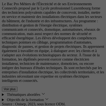
Le Bac Pro Métiers de l'Électricité et de ses Environnements
Connectés proposé par le Lycée professionnel Luxembourg forme
des techniciens polyvalents capables de concevoir, installer, mettre
en service et maintenir des installations électriques dans les secteurs
du bâtiment, de l'industrie et des infrastructures. Au programme :
distribution et gestion de l'énergie électrique, systèmes
communicants et connectés, domotique, automatismes, réseaux de
communication, mais aussi respect des normes de sécurité et
efficacité énergétique. Les élèves développent des compétences
techniques pointues en câblage, programmation d'automates,
diagnostic de pannes, et gestion de projets électriques. Ils apprennent
également à travailler en équipe, à dialoguer avec les clients et à
s'adapter aux évolutions technologiques du secteur. À l'issue de la
formation, les diplômés peuvent exercer comme électricien
installateur, technicien de maintenance, domoticien, ou encore
intégrer des bureaux d'études techniques. Ils sont recherchés par les
entreprises d'installation électrique, les collectivités territoriales, et les
industries nécessitant une expertise en systèmes électriques
intelligents et connectés.
Voir plus
Thématiques abordées
Objectifs de la formation
Source : Onisep, 2023,
sous licence ODbl.