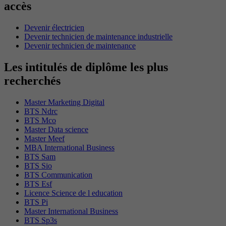
accès
Devenir électricien
Devenir technicien de maintenance industrielle
Devenir technicien de maintenance
Les intitulés de diplôme les plus
recherchés
Master Marketing Digital
BTS Ndrc
BTS Mco
Master Data science
Master Meef
MBA International Business
BTS Sam
BTS Sio
BTS Communication
BTS Esf
Licence Science de l education
BTS Pi
Master International Business
BTS Sp3s