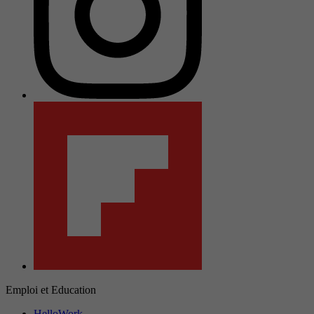
Emploi et Education
HelloWork