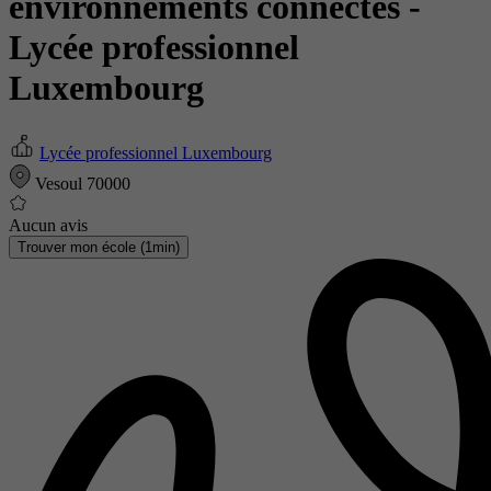
environnements connectés
-
Lycée professionnel
Luxembourg
Lycée professionnel Luxembourg
Vesoul 70000
Aucun avis
Trouver mon école (1min)