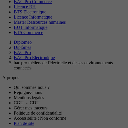
BAC Pro Commerce
Licence RH
BTS Electronique
Licence Informatique
Master Ressources humaines
BUT Informatique
BTS Commerce
Diplomeo
Diplômes
BAC Pro
BAC Pro Electronique
bac pro métiers de l'électricité et de ses environnements
connectés
À propos
Qui sommes-nous ?
Rejoignez-nous
Mentions légales
CGU
-
CDU
Gérer mes traceurs
Politique de confidentialité
Accessibilité : Non conforme
Plan de site