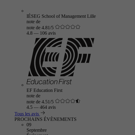
IÉSEG School of Management Lille
note de
note de 4.81/5
4.8
—
106 avis
EF Education First
note de
note de 4.51/5
4.5
—
464 avis
Tous les avis
PROCHAINS ÉVÈNEMENTS
09
Septembre