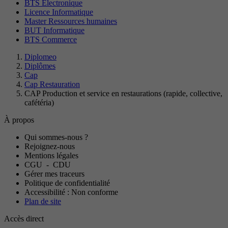
BTS Electronique
Licence Informatique
Master Ressources humaines
BUT Informatique
BTS Commerce
Diplomeo
Diplômes
Cap
Cap Restauration
CAP Production et service en restaurations (rapide, collective,
cafétéria)
À propos
Qui sommes-nous ?
Rejoignez-nous
Mentions légales
CGU
-
CDU
Gérer mes traceurs
Politique de confidentialité
Accessibilité : Non conforme
Plan de site
Accès direct