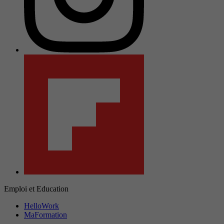
Emploi et Education
HelloWork
MaFormation