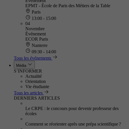
Événement
EPMT - École de Paris des Métiers de la Table
Paris
13:00 - 15:00
04
Novembre
Événement
ECOR Paris
Nanterre
09:30 - 14:00
Tous les événements
Média
S’INFORMER
Actualité
Orientation
Vie étudiante
Tous les articles
DERNIERS ARTICLES
Le CRPE : le concours pour devenir professeur des
écoles
Comment se réorienter après une prépa scientifique ?