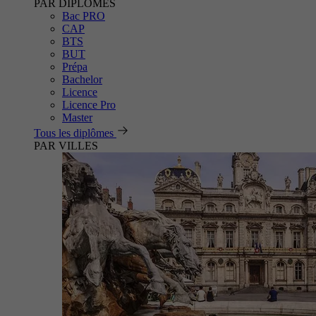
PAR DIPLÔMES
Bac PRO
CAP
BTS
BUT
Prépa
Bachelor
Licence
Licence Pro
Master
Tous les diplômes
PAR VILLES