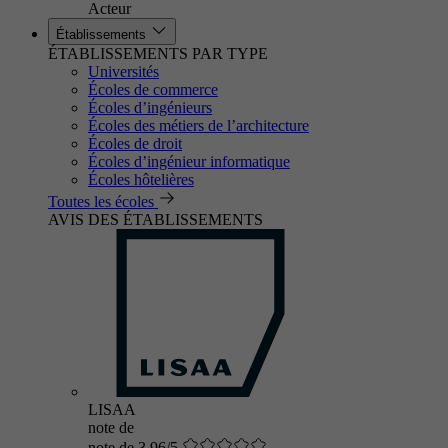
Acteur
Établissements
ÉTABLISSEMENTS PAR TYPE
Universités
Écoles de commerce
Écoles d’ingénieurs
Écoles des métiers de l’architecture
Écoles de droit
Écoles d’ingénieur informatique
Écoles hôtelières
Toutes les écoles
AVIS DES ÉTABLISSEMENTS
LISAA
note de
note de 3.96/5