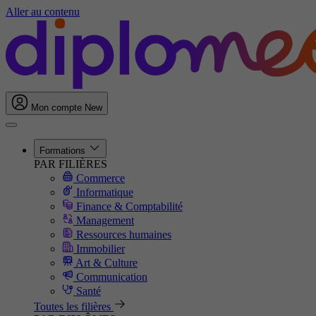
Aller au contenu
Mon compte
New
Formations
PAR FILIÈRES
Commerce
Informatique
Finance & Comptabilité
Management
Ressources humaines
Immobilier
Art & Culture
Communication
Santé
Toutes les filières