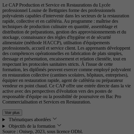
Le CAP Production et Service en Restaurations du Lycée
professionnel Louise de Bettignies forme des professionnels
polyvalents capables d'intervenir dans les secteurs de la restauration
rapide, collective et en cafétéria. Au programme : maîtrise des
techniques de production culinaire en quantité, assemblage et
distribution de préparations, gestion des approvisionnements et du
stockage, connaissance des règles d'hygiène et de sécurité
alimentaire (méthode HACCP), utilisation d'équipements
professionnels, accueil et service client. Les apprenants développent
des compétences opérationnelles en fabrication de plats simples,
dressage et présentation, encaissement et relation clientèle, tout en
respectant les protocoles sanitaires stricts. À l'issue de cette
formation, les diplômés peuvent exercer comme employé polyvalent
en restauration collective (cantines scolaires, hôpitaux, entreprises),
équipier en restauration rapide, agent de cafétéria ou préparateur
vendeur en point chaud. Ce CAP offre une entrée directe dans la vie
active avec des perspectives d'évolution vers des postes de
responsable d'équipe ou la possibilité de poursuivre en Bac Pro
Commercialisation et Services en Restauration.
Voir plus
Thématiques abordées
Objectifs de la formation
Source : Onisep, 2023,
sous licence ODbl.