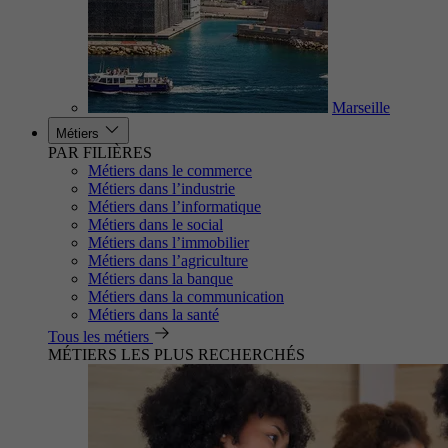
Marseille
Métiers
PAR FILIÈRES
Métiers dans le commerce
Métiers dans l’industrie
Métiers dans l’informatique
Métiers dans le social
Métiers dans l’immobilier
Métiers dans l’agriculture
Métiers dans la banque
Métiers dans la communication
Métiers dans la santé
Tous les métiers
MÉTIERS LES PLUS RECHERCHÉS