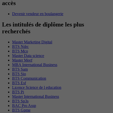
accès
Devenir vendeur en boulangerie
Les intitulés de diplôme les plus
recherchés
Master Marketing Digital
BTS Ndrc
BTS Mco
Master Data science
Master Meef
MBA International Business
BTS Sam
BTS Sio
BTS Communication
BTS Esf
Licence Science de l education
BTS Pi
Master International Business
BTS Sp3s
BAC Pro Assp
BTS Gpme