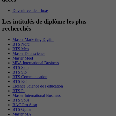
Devenir vendeur luxe
Les intitulés de diplôme les plus
recherchés
Master Marketing Digital
BTS Ndrc
BTS Mco
Master Data science
Master Meef
MBA International Business
BTS Sam
BTS Sio
BTS Communication
BTS Esf
Licence Science de l education
BTS Pi
Master International Business
BTS Sp3s
BAC Pro Assp
BTS Gpme
Master MA