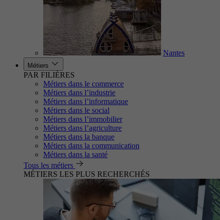
Nantes
Métiers
PAR FILIÈRES
Métiers dans le commerce
Métiers dans l’industrie
Métiers dans l’informatique
Métiers dans le social
Métiers dans l’immobilier
Métiers dans l’agriculture
Métiers dans la banque
Métiers dans la communication
Métiers dans la santé
Tous les métiers
MÉTIERS LES PLUS RECHERCHÉS