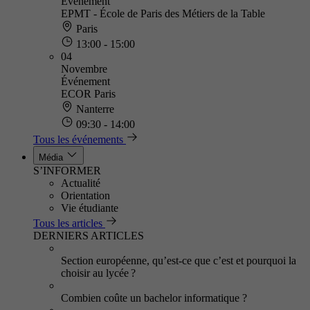
Événement
EPMT - École de Paris des Métiers de la Table
Paris
13:00 - 15:00
04
Novembre
Événement
ECOR Paris
Nanterre
09:30 - 14:00
Tous les événements
Média
S’INFORMER
Actualité
Orientation
Vie étudiante
Tous les articles
DERNIERS ARTICLES
Section européenne, qu’est-ce que c’est et pourquoi la
choisir au lycée ?
Combien coûte un bachelor informatique ?