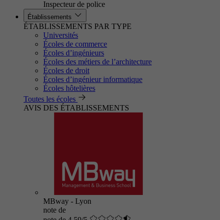
Inspecteur de police
Établissements
ÉTABLISSEMENTS PAR TYPE
Universités
Écoles de commerce
Écoles d’ingénieurs
Écoles des métiers de l’architecture
Écoles de droit
Écoles d’ingénieur informatique
Écoles hôtelières
Toutes les écoles
AVIS DES ÉTABLISSEMENTS
MBway - Lyon
note de
note de 4.59/5