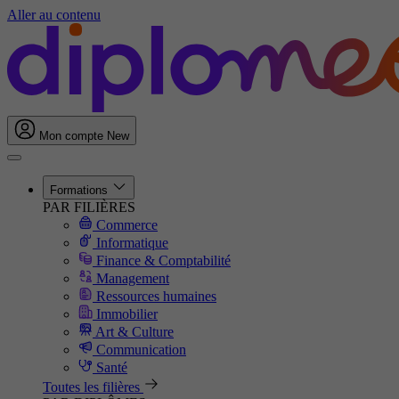
Aller au contenu
Mon compte
New
Formations
PAR FILIÈRES
Commerce
Informatique
Finance & Comptabilité
Management
Ressources humaines
Immobilier
Art & Culture
Communication
Santé
Toutes les filières