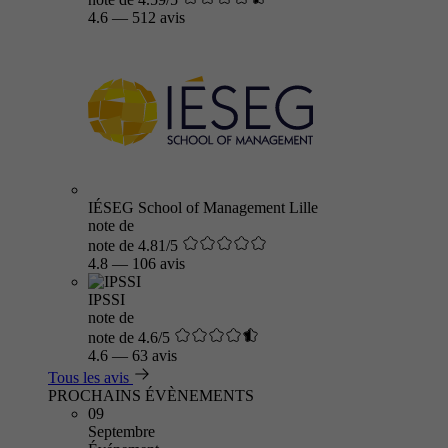
4.6
—
512 avis
IÉSEG School of Management Lille
note de
note de 4.81/5
4.8
—
106 avis
IPSSI
note de
note de 4.6/5
4.6
—
63 avis
Tous les avis
PROCHAINS ÉVÈNEMENTS
09
Septembre