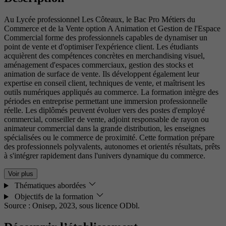
Au Lycée professionnel Les Côteaux, le Bac Pro Métiers du
Commerce et de la Vente option A Animation et Gestion de l'Espace
Commercial forme des professionnels capables de dynamiser un
point de vente et d'optimiser l'expérience client. Les étudiants
acquièrent des compétences concrètes en merchandising visuel,
aménagement d'espaces commerciaux, gestion des stocks et
animation de surface de vente. Ils développent également leur
expertise en conseil client, techniques de vente, et maîtrisent les
outils numériques appliqués au commerce. La formation intègre des
périodes en entreprise permettant une immersion professionnelle
réelle. Les diplômés peuvent évoluer vers des postes d'employé
commercial, conseiller de vente, adjoint responsable de rayon ou
animateur commercial dans la grande distribution, les enseignes
spécialisées ou le commerce de proximité. Cette formation prépare
des professionnels polyvalents, autonomes et orientés résultats, prêts
à s'intégrer rapidement dans l'univers dynamique du commerce.
Voir plus
Thématiques abordées
Objectifs de la formation
Source : Onisep, 2023,
sous licence ODbl.