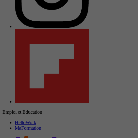
Emploi et Education
HelloWork
MaFormation