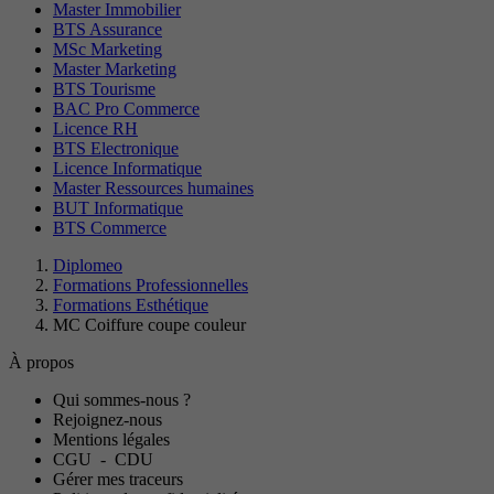
Master Immobilier
BTS Assurance
MSc Marketing
Master Marketing
BTS Tourisme
BAC Pro Commerce
Licence RH
BTS Electronique
Licence Informatique
Master Ressources humaines
BUT Informatique
BTS Commerce
Diplomeo
Formations Professionnelles
Formations Esthétique
MC Coiffure coupe couleur
À propos
Qui sommes-nous ?
Rejoignez-nous
Mentions légales
CGU
-
CDU
Gérer mes traceurs