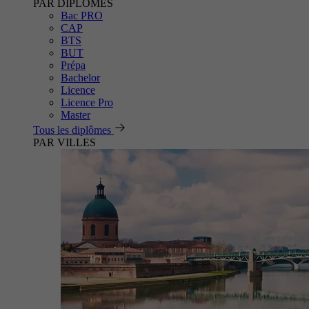
PAR DIPLÔMES
Bac PRO
CAP
BTS
BUT
Prépa
Bachelor
Licence
Licence Pro
Master
Tous les diplômes
PAR VILLES