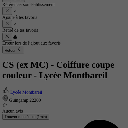
Référencer son établissement
Ajouté à tes favoris
Retiré de tes favoris
Erreur lors de l’ajout aux favoris
Retour
CS (ex MC) - Coiffure coupe
couleur
- Lycée Montbareil
Lycée Montbareil
Guingamp 22200
Aucun avis
Trouver mon école (1min)