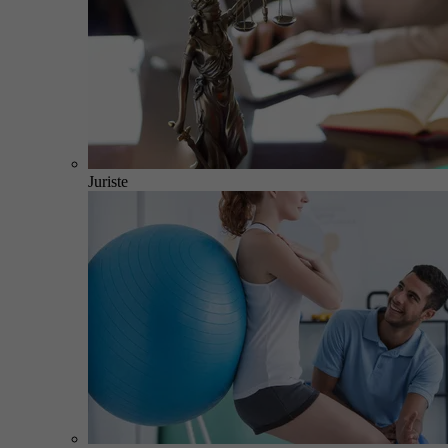
Juriste