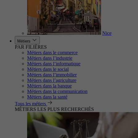
Nice
Métiers
PAR FILIÈRES
Métiers dans le commerce
Métiers dans l’industrie
Métiers dans l’informatique
Métiers dans le social
Métiers dans l’immobilier
Métiers dans l’agriculture
Métiers dans la banque
Métiers dans la communication
Métiers dans la santé
Tous les métiers
MÉTIERS LES PLUS RECHERCHÉS