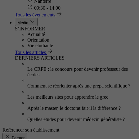
Nanterre
09:30 - 14:00
Tous les événements
Média
S’INFORMER
Actualité
Orientation
Vie étudiante
Tous les articles
DERNIERS ARTICLES
Le CRPE : le concours pour devenir professeur des
écoles
Comment se réorienter après une prépa scientifique ?
Les meilleurs sites pour apprendre le grec
Après le master, le doctorat fait-il la différence ?
Quelles études pour devenir médecin généraliste ?
Référencer son établissement
Fermer