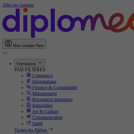
Aller au contenu
Mon compte
New
Formations
PAR FILIÈRES
Commerce
Informatique
Finance & Comptabilité
Management
Ressources humaines
Immobilier
Art & Culture
Communication
Santé
Toutes les filières