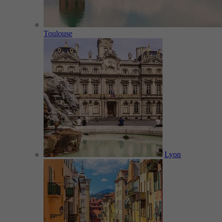
Toulouse
Lyon