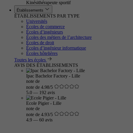
Kinésithérapeute sportif
Établissements
ÉTABLISSEMENTS PAR TYPE
Universités
Écoles de commerce
Écoles d’ingénieurs
Écoles des métiers de l’architecture
Écoles de droit
Écoles d’ingénieur informatique
Écoles hôtelières
Toutes les écoles
AVIS DES ÉTABLISSEMENTS
Ipac Bachelor Factory - Lille
note de
note de 4.98/5
5.0
—
192 avis
Ecole Pigier - Lille
note de
note de 4.93/5
4.9
—
60 avis