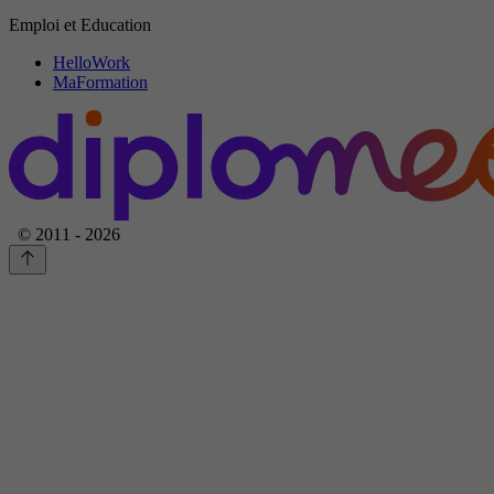
Emploi et Education
HelloWork
MaFormation
© 2011 - 2026