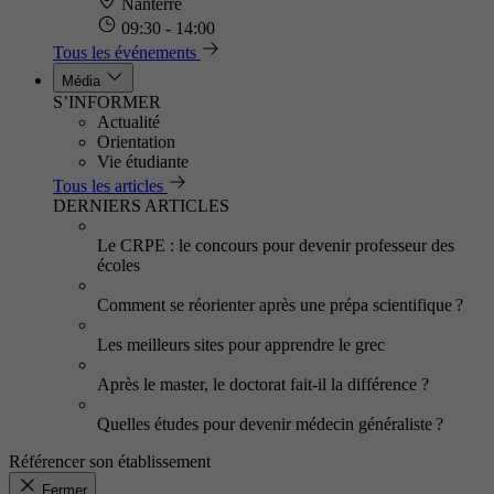
Nanterre
09:30 - 14:00
Tous les événements
Média
S’INFORMER
Actualité
Orientation
Vie étudiante
Tous les articles
DERNIERS ARTICLES
Le CRPE : le concours pour devenir professeur des
écoles
Comment se réorienter après une prépa scientifique ?
Les meilleurs sites pour apprendre le grec
Après le master, le doctorat fait-il la différence ?
Quelles études pour devenir médecin généraliste ?
Référencer son établissement
Fermer