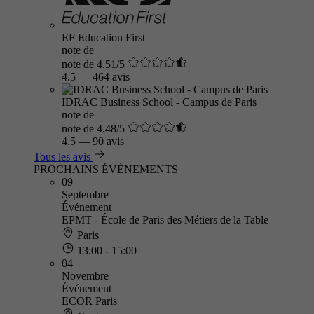
EF Education First
note de
note de 4.51/5
4.5
—
464 avis
IDRAC Business School - Campus de Paris
note de
note de 4.48/5
4.5
—
90 avis
Tous les avis
PROCHAINS ÉVÈNEMENTS
09
Septembre
Événement
EPMT - École de Paris des Métiers de la Table
Paris
13:00 - 15:00
04
Novembre
Événement
ECOR Paris