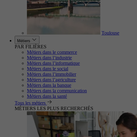
Toulouse
Métiers
PAR FILIÈRES
Métiers dans le commerce
Métiers dans l’industrie
Métiers dans l’informatique
Métiers dans le social
Métiers dans l’immobilier
Métiers dans l’agriculture
Métiers dans la banque
Métiers dans la communication
Métiers dans la santé
Tous les métiers
MÉTIERS LES PLUS RECHERCHÉS