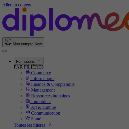
Aller au contenu
Mon compte
New
Formations
PAR FILIÈRES
Commerce
Informatique
Finance & Comptabilité
Management
Ressources humaines
Immobilier
Art & Culture
Communication
Santé
Toutes les filières