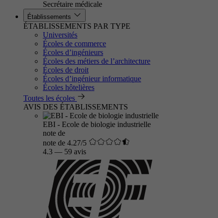
Secrétaire médicale
Établissements
ÉTABLISSEMENTS PAR TYPE
Universités
Écoles de commerce
Écoles d’ingénieurs
Écoles des métiers de l’architecture
Écoles de droit
Écoles d’ingénieur informatique
Écoles hôtelières
Toutes les écoles
AVIS DES ÉTABLISSEMENTS
EBI - Ecole de biologie industrielle
note de
note de 4.27/5
4.3
—
59 avis