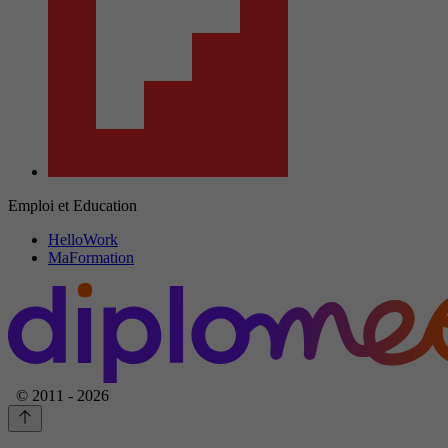
Emploi et Education
HelloWork
MaFormation
© 2011 - 2026