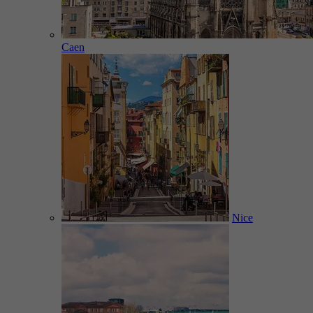
Caen
Nice