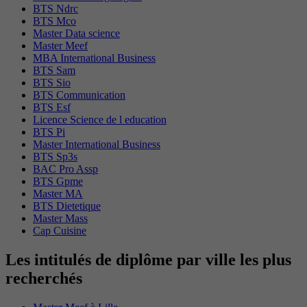
BTS Ndrc
BTS Mco
Master Data science
Master Meef
MBA International Business
BTS Sam
BTS Sio
BTS Communication
BTS Esf
Licence Science de l education
BTS Pi
Master International Business
BTS Sp3s
BAC Pro Assp
BTS Gpme
Master MA
BTS Dietetique
Master Mass
Cap Cuisine
Les intitulés de diplôme par ville les plus
recherchés