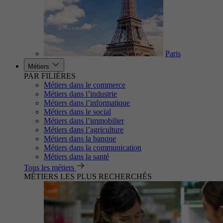
Paris
Métiers
PAR FILIÈRES
Métiers dans le commerce
Métiers dans l’industrie
Métiers dans l’informatique
Métiers dans le social
Métiers dans l’immobilier
Métiers dans l’agriculture
Métiers dans la banque
Métiers dans la communication
Métiers dans la santé
Tous les métiers
MÉTIERS LES PLUS RECHERCHÉS