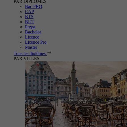
PAR DIPLÔMES
Bac PRO
CAP
BTS
BUT
Prépa
Bachelor
Licence
Licence Pro
Master
Tous les diplômes
PAR VILLES