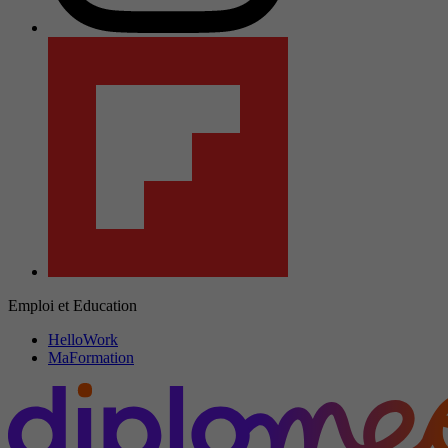
Emploi et Education
HelloWork
MaFormation