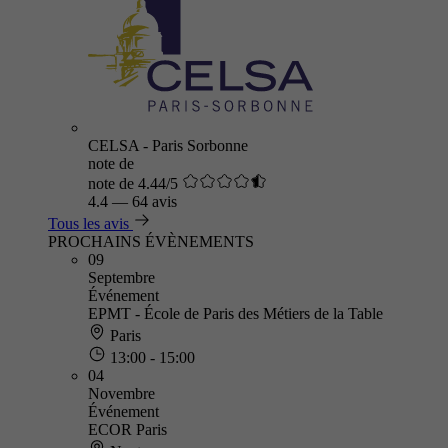
CELSA - Paris Sorbonne
note de
note de 4.44/5
4.4
—
64 avis
Tous les avis
PROCHAINS ÉVÈNEMENTS
09
Septembre
Événement
EPMT - École de Paris des Métiers de la Table
Paris
13:00 - 15:00
04
Novembre
Événement
ECOR Paris