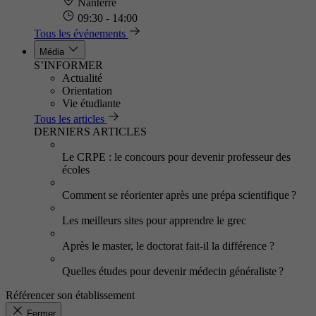
Nanterre
09:30 - 14:00
Tous les événements
Média
S’INFORMER
Actualité
Orientation
Vie étudiante
Tous les articles
DERNIERS ARTICLES
Le CRPE : le concours pour devenir professeur des
écoles
Comment se réorienter après une prépa scientifique ?
Les meilleurs sites pour apprendre le grec
Après le master, le doctorat fait-il la différence ?
Quelles études pour devenir médecin généraliste ?
Référencer son établissement
Fermer