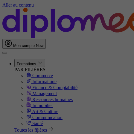
Aller au contenu
Mon compte
New
Formations
PAR FILIÈRES
Commerce
Informatique
Finance & Comptabilité
Management
Ressources humaines
Immobilier
Art & Culture
Communication
Santé
Toutes les filières