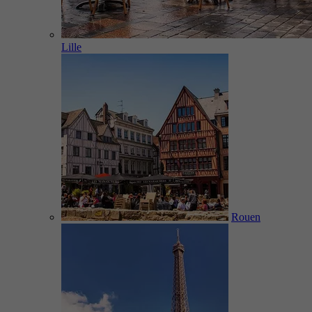
Lille
Rouen