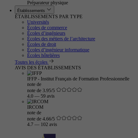
Préparateur physique
Établissements
ÉTABLISSEMENTS PAR TYPE
Universités
Écoles de commerce
Écoles d’ingénieurs
Écoles des métiers de l’architecture
Écoles de droit
Écoles d’ingénieur informatique
Écoles hôtelières
Toutes les écoles
AVIS DES ÉTABLISSEMENTS
IFFP - Institut Français de Formation Professionnelle
note de
note de 3.95/5
4.0
—
59 avis
IRCOM
note de
note de 4.66/5
4.7
—
102 avis