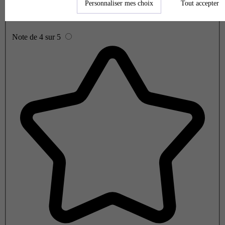
Personnaliser mes choix
Tout accepter
Note de 4 sur 5