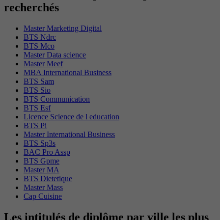
recherchés
Master Marketing Digital
BTS Ndrc
BTS Mco
Master Data science
Master Meef
MBA International Business
BTS Sam
BTS Sio
BTS Communication
BTS Esf
Licence Science de l education
BTS Pi
Master International Business
BTS Sp3s
BAC Pro Assp
BTS Gpme
Master MA
BTS Dietetique
Master Mass
Cap Cuisine
Les intitulés de diplôme par ville les plus