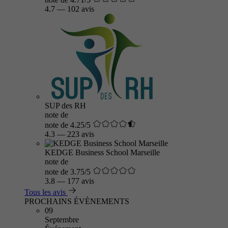
4.7
—
102 avis
SUP des RH
note de
note de 4.25/5
4.3
—
223 avis
KEDGE Business School Marseille
note de
note de 3.75/5
3.8
—
177 avis
Tous les avis
PROCHAINS ÉVÈNEMENTS
09
Septembre