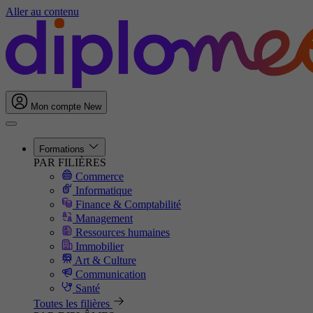
Aller au contenu
Mon compte
New
Formations
PAR FILIÈRES
Commerce
Informatique
Finance & Comptabilité
Management
Ressources humaines
Immobilier
Art & Culture
Communication
Santé
Toutes les filières