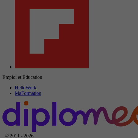
Emploi et Education
HelloWork
MaFormation
© 2011 - 2026