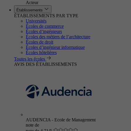
Acteur
Établissements
ÉTABLISSEMENTS PAR TYPE
Universités
Écoles de commerce
Écoles d’ingénieurs
Écoles des métiers de l’architecture
Écoles de droit
Écoles d’ingénieur informatique
Écoles hôtelières
Toutes les écoles
AVIS DES ÉTABLISSEMENTS
AUDENCIA - Ecole de Management
note de
note de 4.71/5