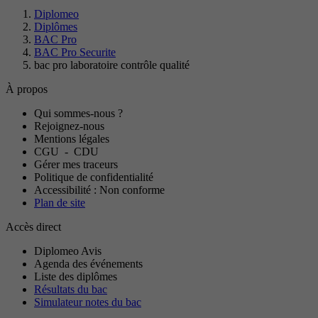
Diplomeo
Diplômes
BAC Pro
BAC Pro Securite
bac pro laboratoire contrôle qualité
À propos
Qui sommes-nous ?
Rejoignez-nous
Mentions légales
CGU
-
CDU
Gérer mes traceurs
Politique de confidentialité
Accessibilité : Non conforme
Plan de site
Accès direct
Diplomeo Avis
Agenda des événements
Liste des diplômes
Résultats du bac
Simulateur notes du bac