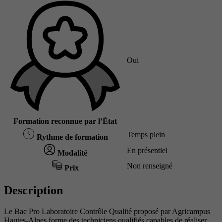
Oui
Formation reconnue par l’État
Temps plein
Rythme de formation
En présentiel
Modalité
Non renseigné
Prix
Description
Le Bac Pro Laboratoire Contrôle Qualité proposé par Agricampus
Hautes-Alpes forme des techniciens qualifiés capables de réaliser