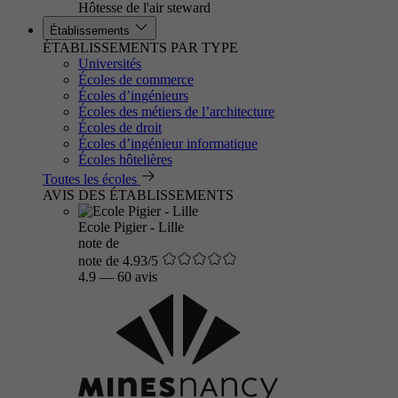
Hôtesse de l'air steward
Établissements
ÉTABLISSEMENTS PAR TYPE
Universités
Écoles de commerce
Écoles d’ingénieurs
Écoles des métiers de l’architecture
Écoles de droit
Écoles d’ingénieur informatique
Écoles hôtelières
Toutes les écoles
AVIS DES ÉTABLISSEMENTS
Ecole Pigier - Lille
note de
note de 4.93/5
4.9
—
60 avis