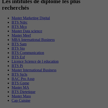
Les intitulés de diplôme les plus
recherchés
Master Marketing Digital
BTS Ndrc
BTS Mco
Master Data science
Master Meef
MBA International Business
BTS Sam
BTS Sio
BTS Communication
BTS Esf
Licence Science de l education
BTS Pi
Master International Business
BTS Sp3s
BAC Pro Assp
BTS Gpme
Master MA
BTS Dietetique
Master Mass
Cap Cuisine