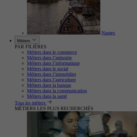
Nantes
Métiers
PAR FILIÈRES
Métiers dans le commerce
Métiers dans l’industrie
Métiers dans l’informatique
Métiers dans le social
Métiers dans l’immobilier
Métiers dans l’agriculture
Métiers dans la banque
Métiers dans la communication
Métiers dans la santé
Tous les métiers
MÉTIERS LES PLUS RECHERCHÉS