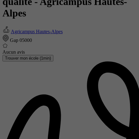
qualité
- Agricampus Hautes-
Alpes
Agricampus Hautes-Alpes
Gap 05000
Aucun avis
Trouver mon école (1min)