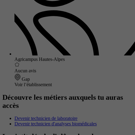
Agricampus Hautes-Alpes
Aucun avis
Gap
Voir l’établissement
Découvre les métiers auxquels tu auras
accès
Devenir technicien de laboratoire
Devenir technicien d'analyses biomédicales