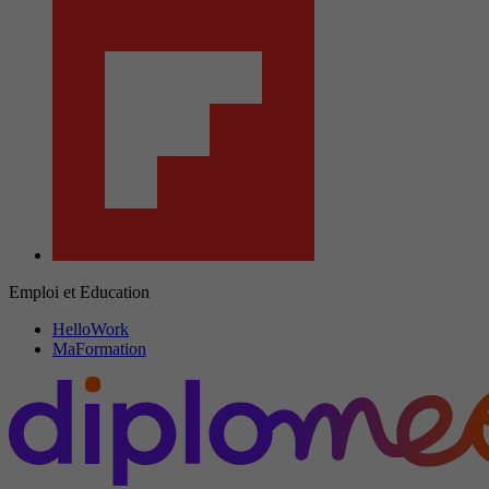
Emploi et Education
HelloWork
MaFormation