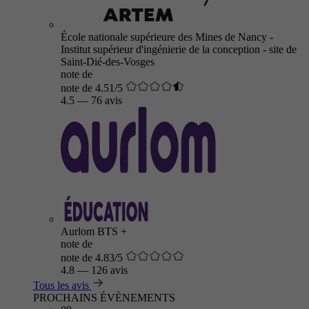
École nationale supérieure des Mines de Nancy -
Institut supérieur d'ingénierie de la conception - site de
Saint-Dié-des-Vosges
note de
note de 4.51/5
4.5
—
76 avis
Aurlom BTS +
note de
note de 4.83/5
4.8
—
126 avis
Tous les avis
PROCHAINS ÉVÈNEMENTS