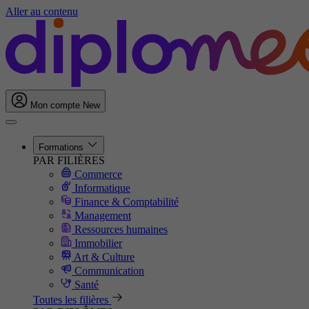
Aller au contenu
Mon compte
New
Formations
PAR FILIÈRES
Commerce
Informatique
Finance & Comptabilité
Management
Ressources humaines
Immobilier
Art & Culture
Communication
Santé
Toutes les filières