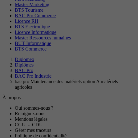
Master Marketing
BTS Tourisme
BAC Pro Commerce
Licence RH
BTS Electronique
Licence Informatique
Master Ressources humaines
BUT Informatique
BTS Commerce
Diplomeo
Diplômes
BAC Pro
BAC Pro Industrie
bac pro Maintenance des matériels option A matériels
agricoles
À propos
Qui sommes-nous ?
Rejoignez-nous
Mentions légales
CGU
-
CDU
Gérer mes traceurs
Politique de confidentialité