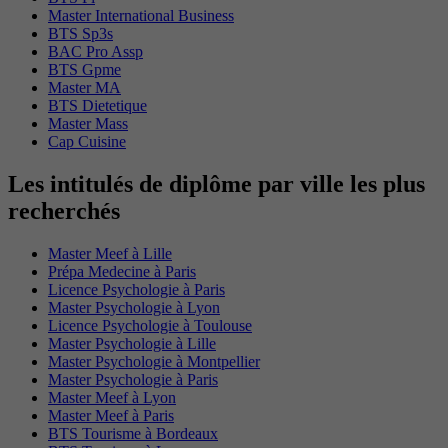
Master International Business
BTS Sp3s
BAC Pro Assp
BTS Gpme
Master MA
BTS Dietetique
Master Mass
Cap Cuisine
Les intitulés de diplôme par ville les plus
recherchés
Master Meef à Lille
Prépa Medecine à Paris
Licence Psychologie à Paris
Master Psychologie à Lyon
Licence Psychologie à Toulouse
Master Psychologie à Lille
Master Psychologie à Montpellier
Master Psychologie à Paris
Master Meef à Lyon
Master Meef à Paris
BTS Tourisme à Bordeaux