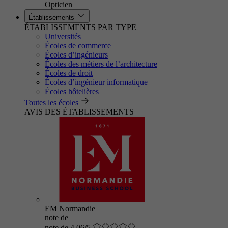
Opticien
Établissements
ÉTABLISSEMENTS PAR TYPE
Universités
Écoles de commerce
Écoles d’ingénieurs
Écoles des métiers de l’architecture
Écoles de droit
Écoles d’ingénieur informatique
Écoles hôtelières
Toutes les écoles
AVIS DES ÉTABLISSEMENTS
EM Normandie
note de
note de 4.06/5