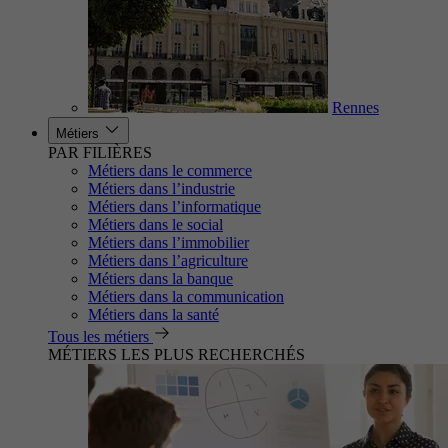
Rennes
Métiers
PAR FILIÈRES
Métiers dans le commerce
Métiers dans l’industrie
Métiers dans l’informatique
Métiers dans le social
Métiers dans l’immobilier
Métiers dans l’agriculture
Métiers dans la banque
Métiers dans la communication
Métiers dans la santé
Tous les métiers
MÉTIERS LES PLUS RECHERCHÉS