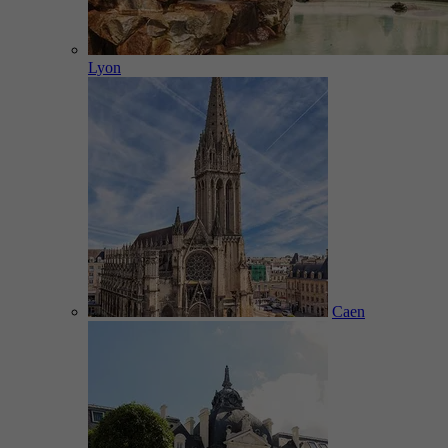
Lyon
Caen