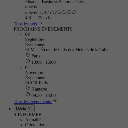
Financia Business School - Paris
note de
note de 4.76/5
4.8
—
75 avis
Tous les avis
PROCHAINS ÉVÈNEMENTS
09
Septembre
Événement
EPMT - École de Paris des Métiers de la Table
Paris
13:00 - 15:00
04
Novembre
Événement
ECOR Paris
Nanterre
09:30 - 14:00
Tous les événements
Média
S’INFORMER
Actualité
Orientation