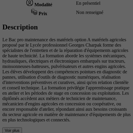
En présentiel
Modalité
Non renseigné
Prix
Description
Le Bac pro maintenance des matériels option A matériels agricoles
proposé par le Lycée professionnel Georges Charpak forme des
spécialistes de l'entretien et de la réparation d'équipements agricoles
de haute technicité. La formation aborde les systèmes mécaniques,
hydrauliques, électriques et électroniques embarqués sur tracteurs,
moissonneuses-batteuses, pulvérisateurs et autres engins agricoles.
Les élèves développent des compétences pointues en diagnostic de
pannes, utilisation d'outils de diagnostic numériques, réalisation
d'interventions préventives et curatives, ainsi qu'en relation clientèle
et conseil technique. La formation privilégie l'apprentissage pratique
en atelier et les périodes de stage en concession ou exploitation. Les
diplômés accèdent aux métiers de technicien de maintenance,
mécanicien d'engins agricoles en concession ou coopérative, ou
encore responsable d'atelier, répondant ainsi aux besoins croissants
du secteur agricole en matière de maintenance d'équipements de plus
en plus technologiques et connectés.
Voir plus