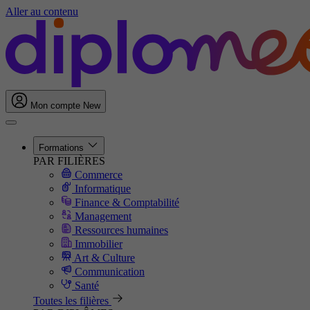
Aller au contenu
Mon compte
New
Formations
PAR FILIÈRES
Commerce
Informatique
Finance & Comptabilité
Management
Ressources humaines
Immobilier
Art & Culture
Communication
Santé
Toutes les filières