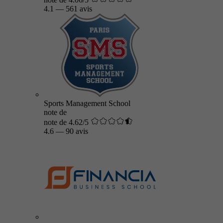
4.1
—
561 avis
Sports Management School
note de
note de 4.62/5
4.6
—
90 avis