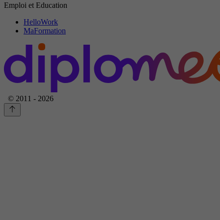
Emploi et Education
HelloWork
MaFormation
© 2011 - 2026