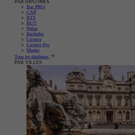
PAR DIPLÔMES
Bac PRO
CAP
BTS
BUT
Prépa
Bachelor
Licence
Licence Pro
Master
Tous les diplômes
PAR VILLES