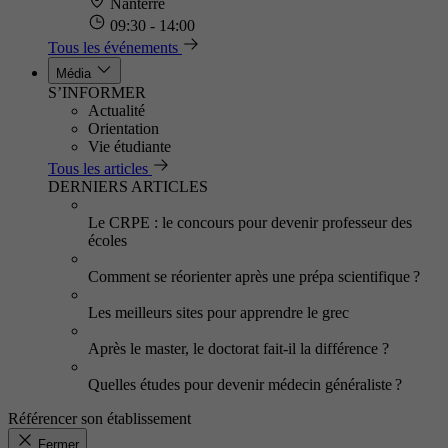
Nanterre
09:30 - 14:00
Tous les événements
Média
S’INFORMER
Actualité
Orientation
Vie étudiante
Tous les articles
DERNIERS ARTICLES
Le CRPE : le concours pour devenir professeur des
écoles
Comment se réorienter après une prépa scientifique ?
Les meilleurs sites pour apprendre le grec
Après le master, le doctorat fait-il la différence ?
Quelles études pour devenir médecin généraliste ?
Référencer son établissement
Fermer