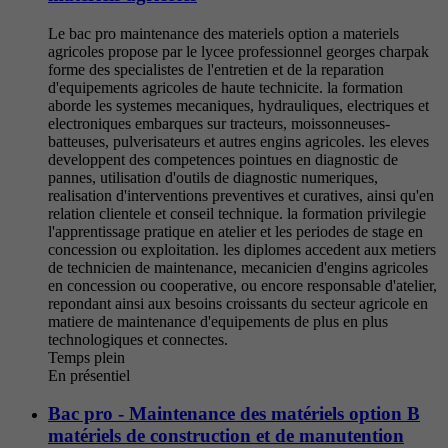
Le bac pro maintenance des materiels option a materiels
agricoles propose par le lycee professionnel georges charpak
forme des specialistes de l'entretien et de la reparation
d'equipements agricoles de haute technicite. la formation
aborde les systemes mecaniques, hydrauliques, electriques et
electroniques embarques sur tracteurs, moissonneuses-
batteuses, pulverisateurs et autres engins agricoles. les eleves
developpent des competences pointues en diagnostic de
pannes, utilisation d'outils de diagnostic numeriques,
realisation d'interventions preventives et curatives, ainsi qu'en
relation clientele et conseil technique. la formation privilegie
l'apprentissage pratique en atelier et les periodes de stage en
concession ou exploitation. les diplomes accedent aux metiers
de technicien de maintenance, mecanicien d'engins agricoles
en concession ou cooperative, ou encore responsable d'atelier,
repondant ainsi aux besoins croissants du secteur agricole en
matiere de maintenance d'equipements de plus en plus
technologiques et connectes.
Temps plein
En présentiel
Bac pro - Maintenance des matériels option B
matériels de construction et de manutention