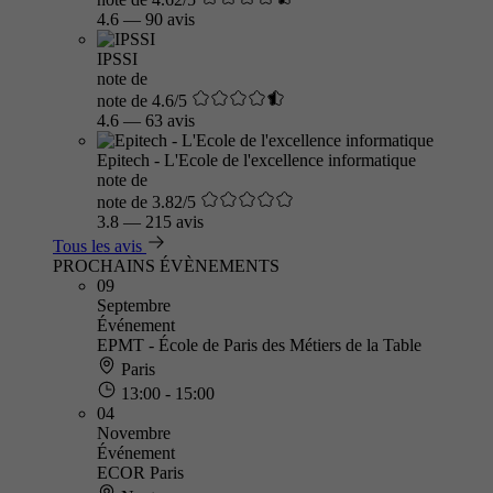
4.6
—
90 avis
IPSSI
note de
note de 4.6/5
4.6
—
63 avis
Epitech - L'Ecole de l'excellence informatique
note de
note de 3.82/5
3.8
—
215 avis
Tous les avis
PROCHAINS ÉVÈNEMENTS
09
Septembre
Événement
EPMT - École de Paris des Métiers de la Table
Paris
13:00 - 15:00
04
Novembre
Événement
ECOR Paris