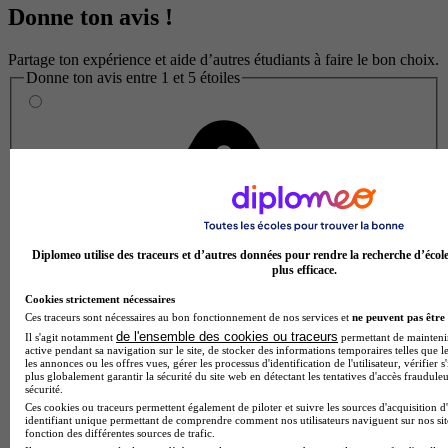
Donne ton avis !
Partage ton expérience et aide d’autres étudiants à faire le bon choix.
Donne ton avis entre 1 et 5 étoiles
Diplomeo utilise des traceurs et d’autres données pour rendre la recherche d’écol
plus efficace.
Cookies strictement nécessaires
Ces traceurs sont nécessaires au bon fonctionnement de nos services et
ne peuvent pas être 
de l'ensemble des cookies ou traceurs
Il s'agit notamment
permettant de maintenir 
active pendant sa navigation sur le site, de stocker des informations temporaires telles que le
les annonces ou les offres vues, gérer les processus d'identification de l'utilisateur, vérifier s
plus globalement garantir la sécurité du site web en détectant les tentatives d'accès fraudule
sécurité.
Ces cookies ou traceurs permettent également de piloter et suivre les sources d'acquisition d
identifiant unique permettant de comprendre comment nos utilisateurs naviguent sur nos site
fonction des différentes sources de trafic.