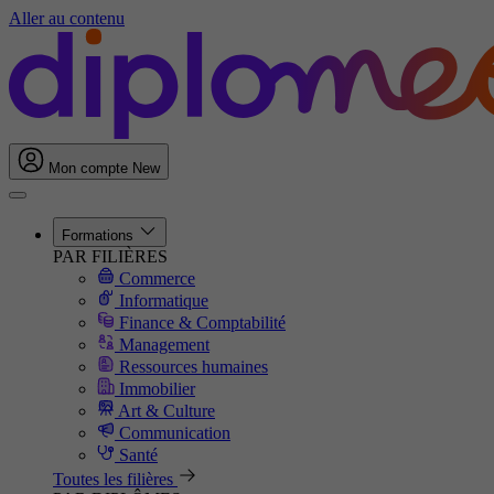
Aller au contenu
Mon compte
New
Formations
PAR FILIÈRES
Commerce
Informatique
Finance & Comptabilité
Management
Ressources humaines
Immobilier
Art & Culture
Communication
Santé
Toutes les filières