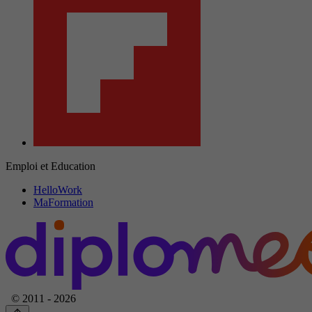
Emploi et Education
HelloWork
MaFormation
© 2011 - 2026