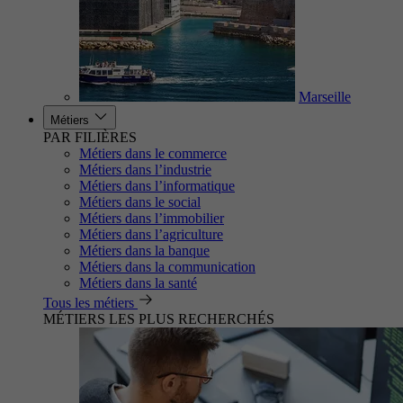
Marseille
Métiers
PAR FILIÈRES
Métiers dans le commerce
Métiers dans l’industrie
Métiers dans l’informatique
Métiers dans le social
Métiers dans l’immobilier
Métiers dans l’agriculture
Métiers dans la banque
Métiers dans la communication
Métiers dans la santé
Tous les métiers
MÉTIERS LES PLUS RECHERCHÉS