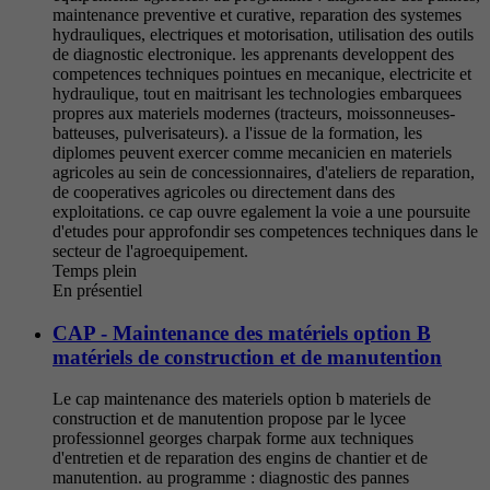
maintenance preventive et curative, reparation des systemes
hydrauliques, electriques et motorisation, utilisation des outils
de diagnostic electronique. les apprenants developpent des
competences techniques pointues en mecanique, electricite et
hydraulique, tout en maitrisant les technologies embarquees
propres aux materiels modernes (tracteurs, moissonneuses-
batteuses, pulverisateurs). a l'issue de la formation, les
diplomes peuvent exercer comme mecanicien en materiels
agricoles au sein de concessionnaires, d'ateliers de reparation,
de cooperatives agricoles ou directement dans des
exploitations. ce cap ouvre egalement la voie a une poursuite
d'etudes pour approfondir ses competences techniques dans le
secteur de l'agroequipement.
Temps plein
En présentiel
CAP - Maintenance des matériels option B
matériels de construction et de manutention
Le cap maintenance des materiels option b materiels de
construction et de manutention propose par le lycee
professionnel georges charpak forme aux techniques
d'entretien et de reparation des engins de chantier et de
manutention. au programme : diagnostic des pannes