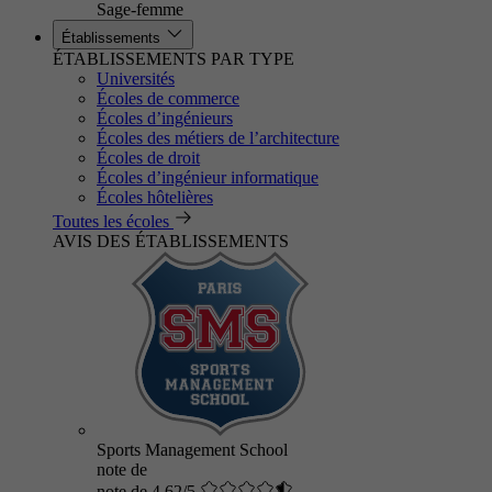
Sage-femme
Établissements
ÉTABLISSEMENTS PAR TYPE
Universités
Écoles de commerce
Écoles d’ingénieurs
Écoles des métiers de l’architecture
Écoles de droit
Écoles d’ingénieur informatique
Écoles hôtelières
Toutes les écoles
AVIS DES ÉTABLISSEMENTS
Sports Management School
note de
note de 4.62/5