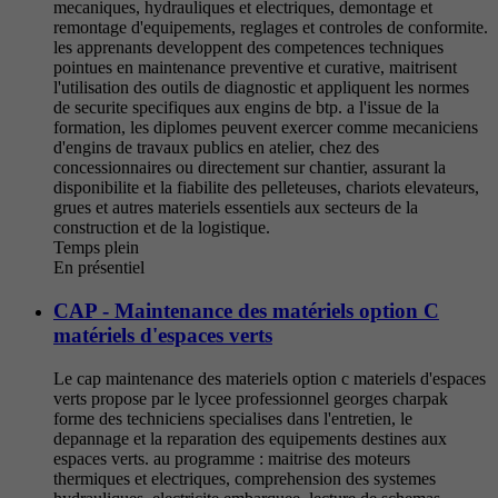
mecaniques, hydrauliques et electriques, demontage et
remontage d'equipements, reglages et controles de conformite.
les apprenants developpent des competences techniques
pointues en maintenance preventive et curative, maitrisent
l'utilisation des outils de diagnostic et appliquent les normes
de securite specifiques aux engins de btp. a l'issue de la
formation, les diplomes peuvent exercer comme mecaniciens
d'engins de travaux publics en atelier, chez des
concessionnaires ou directement sur chantier, assurant la
disponibilite et la fiabilite des pelleteuses, chariots elevateurs,
grues et autres materiels essentiels aux secteurs de la
construction et de la logistique.
Temps plein
En présentiel
CAP - Maintenance des matériels option C
matériels d'espaces verts
Le cap maintenance des materiels option c materiels d'espaces
verts propose par le lycee professionnel georges charpak
forme des techniciens specialises dans l'entretien, le
depannage et la reparation des equipements destines aux
espaces verts. au programme : maitrise des moteurs
thermiques et electriques, comprehension des systemes