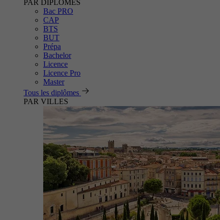
PAR DIPLÔMES
Bac PRO
CAP
BTS
BUT
Prépa
Bachelor
Licence
Licence Pro
Master
Tous les diplômes
PAR VILLES