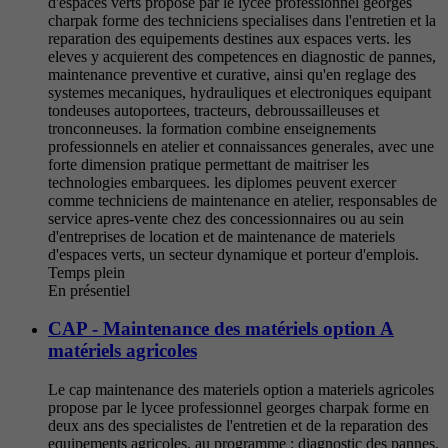
d'espaces verts propose par le lycee professionnel georges
charpak forme des techniciens specialises dans l'entretien et la
reparation des equipements destines aux espaces verts. les
eleves y acquierent des competences en diagnostic de pannes,
maintenance preventive et curative, ainsi qu'en reglage des
systemes mecaniques, hydrauliques et electroniques equipant
tondeuses autoportees, tracteurs, debroussailleuses et
tronconneuses. la formation combine enseignements
professionnels en atelier et connaissances generales, avec une
forte dimension pratique permettant de maitriser les
technologies embarquees. les diplomes peuvent exercer
comme techniciens de maintenance en atelier, responsables de
service apres-vente chez des concessionnaires ou au sein
d'entreprises de location et de maintenance de materiels
d'espaces verts, un secteur dynamique et porteur d'emplois.
Temps plein
En présentiel
CAP - Maintenance des matériels option A
matériels agricoles
Le cap maintenance des materiels option a materiels agricoles
propose par le lycee professionnel georges charpak forme en
deux ans des specialistes de l'entretien et de la reparation des
equipements agricoles. au programme : diagnostic des pannes,