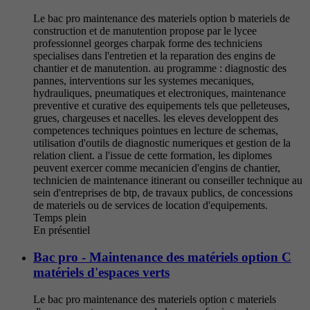
Le bac pro maintenance des materiels option b materiels de
construction et de manutention propose par le lycee
professionnel georges charpak forme des techniciens
specialises dans l'entretien et la reparation des engins de
chantier et de manutention. au programme : diagnostic des
pannes, interventions sur les systemes mecaniques,
hydrauliques, pneumatiques et electroniques, maintenance
preventive et curative des equipements tels que pelleteuses,
grues, chargeuses et nacelles. les eleves developpent des
competences techniques pointues en lecture de schemas,
utilisation d'outils de diagnostic numeriques et gestion de la
relation client. a l'issue de cette formation, les diplomes
peuvent exercer comme mecanicien d'engins de chantier,
technicien de maintenance itinerant ou conseiller technique au
sein d'entreprises de btp, de travaux publics, de concessions
de materiels ou de services de location d'equipements.
Temps plein
En présentiel
Bac pro - Maintenance des matériels option C
matériels d'espaces verts
Le bac pro maintenance des materiels option c materiels