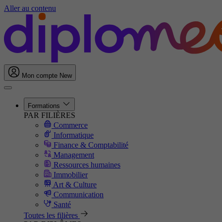
Aller au contenu
Mon compte
New
Formations
PAR FILIÈRES
Commerce
Informatique
Finance & Comptabilité
Management
Ressources humaines
Immobilier
Art & Culture
Communication
Santé
Toutes les filières