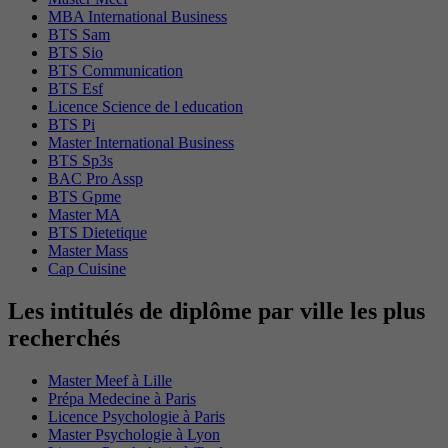
MBA International Business
BTS Sam
BTS Sio
BTS Communication
BTS Esf
Licence Science de l education
BTS Pi
Master International Business
BTS Sp3s
BAC Pro Assp
BTS Gpme
Master MA
BTS Dietetique
Master Mass
Cap Cuisine
Les intitulés de diplôme par ville les plus
recherchés
Master Meef à Lille
Prépa Medecine à Paris
Licence Psychologie à Paris
Master Psychologie à Lyon