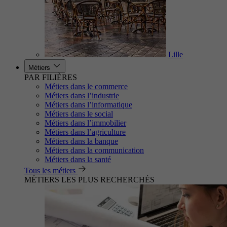
Lille
Métiers
PAR FILIÈRES
Métiers dans le commerce
Métiers dans l’industrie
Métiers dans l’informatique
Métiers dans le social
Métiers dans l’immobilier
Métiers dans l’agriculture
Métiers dans la banque
Métiers dans la communication
Métiers dans la santé
Tous les métiers
MÉTIERS LES PLUS RECHERCHÉS