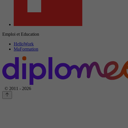
Emploi et Education
HelloWork
MaFormation
© 2011 - 2026