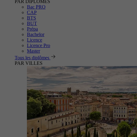
PAR DIPLÔMES
Bac PRO
CAP
BTS
BUT
Prépa
Bachelor
Licence
Licence Pro
Master
Tous les diplômes
PAR VILLES