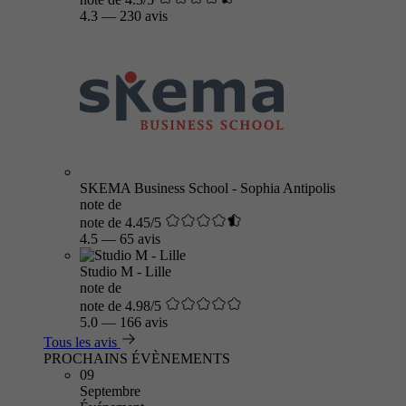
4.3
—
230 avis
SKEMA Business School - Sophia Antipolis
note de
note de 4.45/5
4.5
—
65 avis
Studio M - Lille
note de
note de 4.98/5
5.0
—
166 avis
Tous les avis
PROCHAINS ÉVÈNEMENTS
09
Septembre