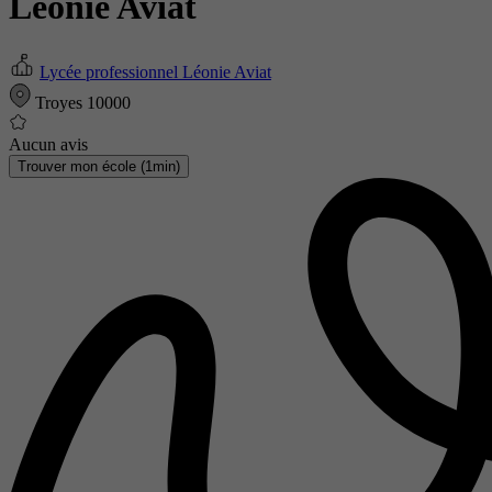
Léonie Aviat
Lycée professionnel Léonie Aviat
Troyes 10000
Aucun avis
Trouver mon école (1min)