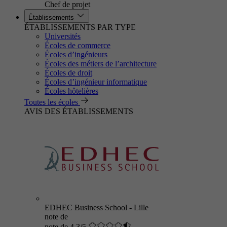
Chef de projet
Établissements
ÉTABLISSEMENTS PAR TYPE
Universités
Écoles de commerce
Écoles d’ingénieurs
Écoles des métiers de l’architecture
Écoles de droit
Écoles d’ingénieur informatique
Écoles hôtelières
Toutes les écoles
AVIS DES ÉTABLISSEMENTS
EDHEC Business School - Lille
note de
note de 4.3/5