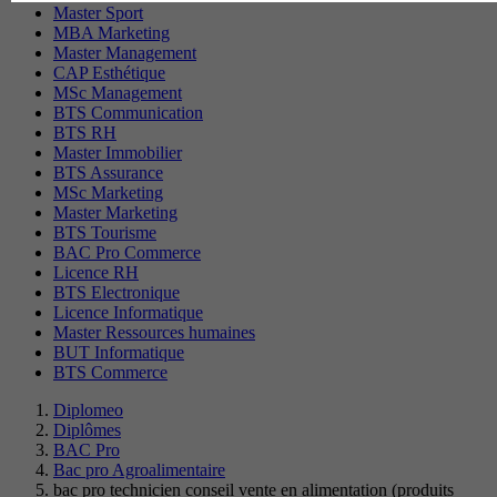
Master Sport
MBA Marketing
Master Management
CAP Esthétique
MSc Management
BTS Communication
BTS RH
Master Immobilier
BTS Assurance
MSc Marketing
Master Marketing
BTS Tourisme
BAC Pro Commerce
Licence RH
BTS Electronique
Licence Informatique
Master Ressources humaines
BUT Informatique
BTS Commerce
Diplomeo
Diplômes
BAC Pro
Bac pro Agroalimentaire
bac pro technicien conseil vente en alimentation (produits