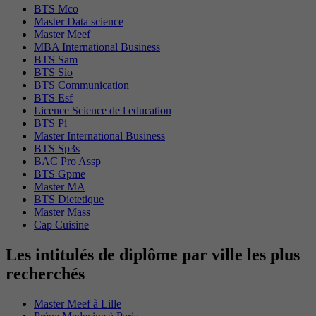
BTS Mco
Master Data science
Master Meef
MBA International Business
BTS Sam
BTS Sio
BTS Communication
BTS Esf
Licence Science de l education
BTS Pi
Master International Business
BTS Sp3s
BAC Pro Assp
BTS Gpme
Master MA
BTS Dietetique
Master Mass
Cap Cuisine
Les intitulés de diplôme par ville les plus
recherchés
Master Meef à Lille