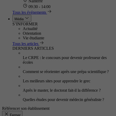
Nanterre
09:30 - 14:00
Tous les événements
Média
S’INFORMER
Actualité
Orientation
Vie étudiante
Tous les articles
DERNIERS ARTICLES
Le CRPE : le concours pour devenir professeur des
écoles
Comment se réorienter après une prépa scientifique ?
Les meilleurs sites pour apprendre le grec
Après le master, le doctorat fait-il la différence ?
Quelles études pour devenir médecin généraliste ?
Référencer son établissement
Fermer