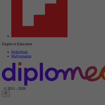
Emploi et Education
HelloWork
MaFormation
© 2011 - 2026