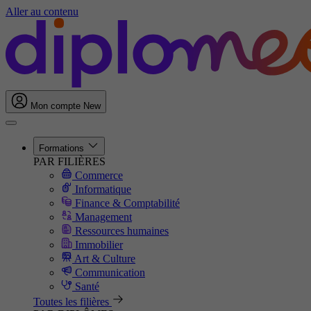
Aller au contenu
Mon compte
New
Formations
PAR FILIÈRES
Commerce
Informatique
Finance & Comptabilité
Management
Ressources humaines
Immobilier
Art & Culture
Communication
Santé
Toutes les filières