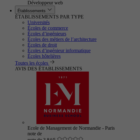
Développeur web
Établissements
ÉTABLISSEMENTS PAR TYPE
Universités
Écoles de commerce
Écoles d’ingénieurs
Écoles des métiers de l’architecture
Écoles de droit
Écoles d’ingénieur informatique
Écoles hôtelières
Toutes les écoles
AVIS DES ÉTABLISSEMENTS
Ecole de Management de Normandie - Paris
note de
note de 3.84/5