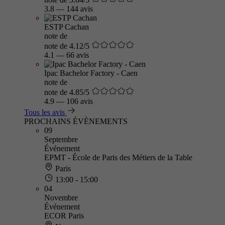
3.8
—
144 avis
ESTP Cachan
note de
note de 4.12/5
4.1
—
66 avis
Ipac Bachelor Factory - Caen
note de
note de 4.85/5
4.9
—
106 avis
Tous les avis
PROCHAINS ÉVÈNEMENTS
09
Septembre
Événement
EPMT - École de Paris des Métiers de la Table
Paris
13:00 - 15:00
04
Novembre
Événement
ECOR Paris