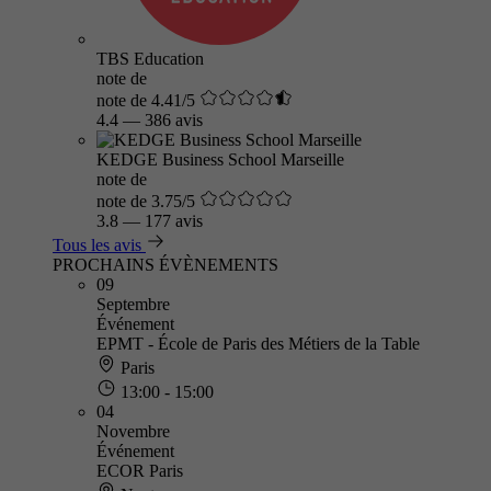
TBS Education
note de
note de 4.41/5
4.4
—
386 avis
KEDGE Business School Marseille
note de
note de 3.75/5
3.8
—
177 avis
Tous les avis
PROCHAINS ÉVÈNEMENTS
09
Septembre
Événement
EPMT - École de Paris des Métiers de la Table
Paris
13:00 - 15:00
04
Novembre
Événement
ECOR Paris