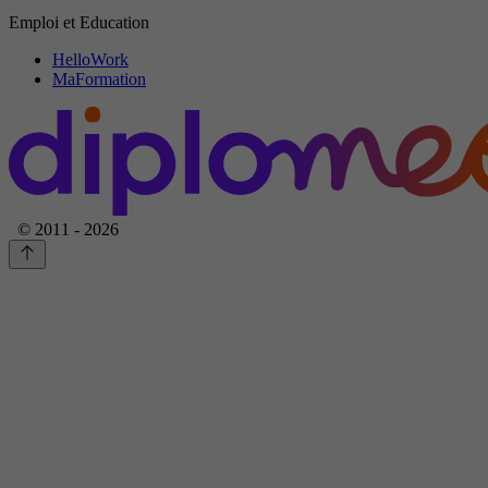
Emploi et Education
HelloWork
MaFormation
© 2011 - 2026