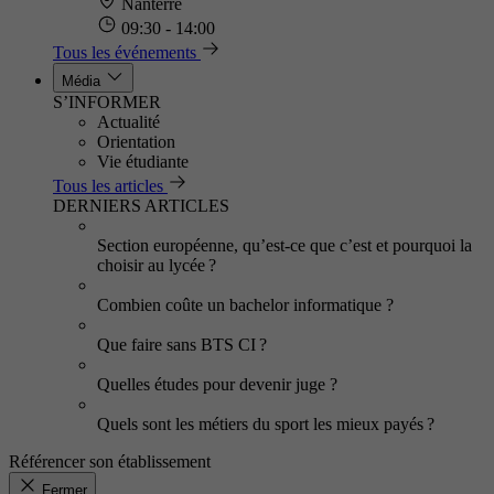
Nanterre
09:30 - 14:00
Tous les événements
Média
S’INFORMER
Actualité
Orientation
Vie étudiante
Tous les articles
DERNIERS ARTICLES
Section européenne, qu’est-ce que c’est et pourquoi la
choisir au lycée ?
Combien coûte un bachelor informatique ?
Que faire sans BTS CI ?
Quelles études pour devenir juge ?
Quels sont les métiers du sport les mieux payés ?
Référencer son établissement
Fermer