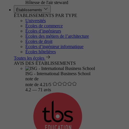
Hôtesse de l'air steward
Établissements
ÉTABLISSEMENTS PAR TYPE
Universités
Écoles de commerce
Écoles d’ingénieurs
Écoles des métiers de l’architecture
Écoles de droit
Écoles d’ingénieur informatique
Écoles hôtelières
Toutes les écoles
AVIS DES ÉTABLISSEMENTS
ISG - International Business School
note de
note de 4.21/5
4.2
—
71 avis