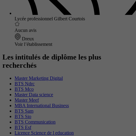
Lycée professionnel Gilbert Courtois
Aucun avis
Dreux
Voir l’établissement
Les intitulés de diplôme les plus
recherchés
Master Marketing Digital
BTS Ndrc
BTS Mco
Master Data science
Master Meef
MBA International Business
BTS Sam
BTS Sio
BTS Communication
BTS Esf
Licence Science de l education