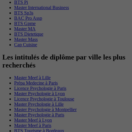
BTS Pi
Master International Business
BTS Sp3s
BAC Pro Assp
BTS Gpme
Master MA
BTS Dietetique
Master Mass
Cap Cuisine
Les intitulés de diplôme par ville les plus
recherchés
Master Meef à Lille
Prépa Medecine à Paris
Licence Psychologie à Paris
Master Psychologie à Lyon
Licence Psychologie à Toulouse
Master Psychologie à Lille
Master Psychologie à Montpellier
Master Psychologie à Paris
Master Meef à Lyon
Master Meef à Paris
BTS Tourisme à Bordeaux