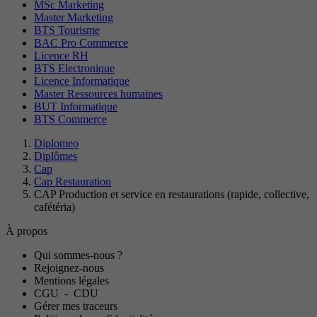
MSc Marketing
Master Marketing
BTS Tourisme
BAC Pro Commerce
Licence RH
BTS Electronique
Licence Informatique
Master Ressources humaines
BUT Informatique
BTS Commerce
Diplomeo
Diplômes
Cap
Cap Restauration
CAP Production et service en restaurations (rapide, collective,
cafétéria)
À propos
Qui sommes-nous ?
Rejoignez-nous
Mentions légales
CGU
-
CDU
Gérer mes traceurs