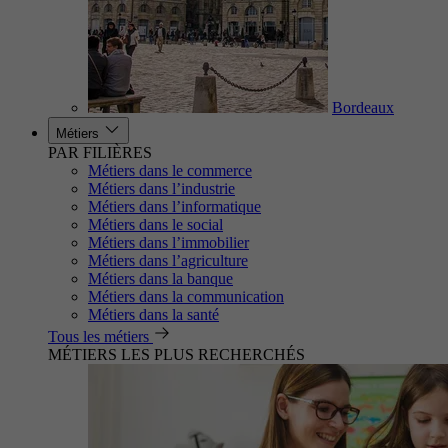
Bordeaux
Métiers
PAR FILIÈRES
Métiers dans le commerce
Métiers dans l’industrie
Métiers dans l’informatique
Métiers dans le social
Métiers dans l’immobilier
Métiers dans l’agriculture
Métiers dans la banque
Métiers dans la communication
Métiers dans la santé
Tous les métiers
MÉTIERS LES PLUS RECHERCHÉS