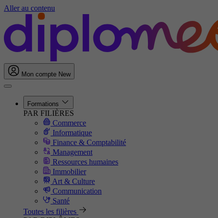
Aller au contenu
Mon compte
New
Formations
PAR FILIÈRES
Commerce
Informatique
Finance & Comptabilité
Management
Ressources humaines
Immobilier
Art & Culture
Communication
Santé
Toutes les filières