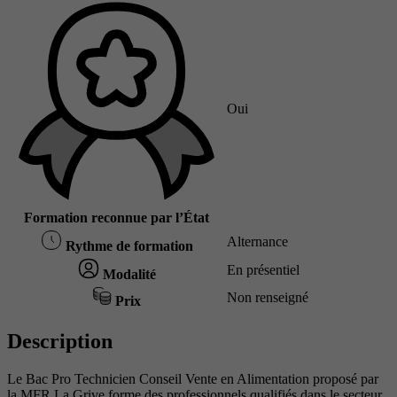
Oui
Formation reconnue par l’État
Alternance
Rythme de formation
En présentiel
Modalité
Non renseigné
Prix
Description
Le Bac Pro Technicien Conseil Vente en Alimentation proposé par
la MFR La Grive forme des professionnels qualifiés dans le secteur