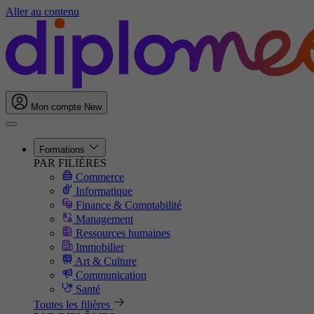
Aller au contenu
Mon compte
New
Formations
PAR FILIÈRES
Commerce
Informatique
Finance & Comptabilité
Management
Ressources humaines
Immobilier
Art & Culture
Communication
Santé
Toutes les filières