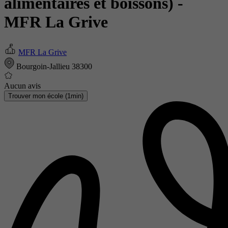
alimentaires et boissons)
-
MFR La Grive
MFR La Grive
Bourgoin-Jallieu 38300
Aucun avis
Trouver mon école (1min)