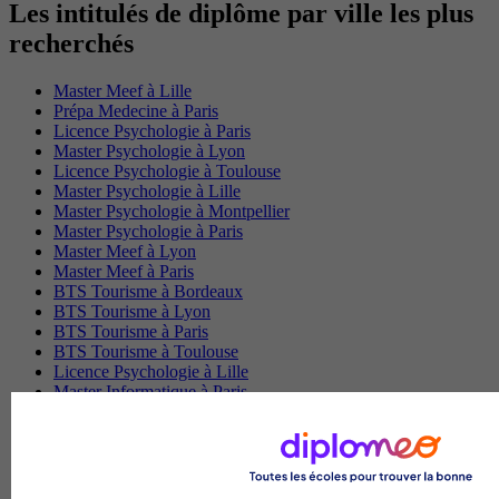
Les intitulés de diplôme par ville les plus
recherchés
Master Meef à Lille
Prépa Medecine à Paris
Licence Psychologie à Paris
Master Psychologie à Lyon
Licence Psychologie à Toulouse
Master Psychologie à Lille
Master Psychologie à Montpellier
Master Psychologie à Paris
Master Meef à Lyon
Master Meef à Paris
BTS Tourisme à Bordeaux
BTS Tourisme à Lyon
BTS Tourisme à Paris
BTS Tourisme à Toulouse
Licence Psychologie à Lille
Master Informatique à Paris
BTS Communication à Bordeaux
Master Psychologie à Angers
BTS Communication à Lyon
BTS Ndrc à Lyon