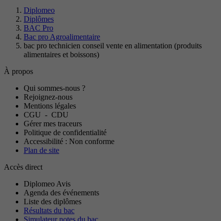
Diplomeo
Diplômes
BAC Pro
Bac pro Agroalimentaire
bac pro technicien conseil vente en alimentation (produits
alimentaires et boissons)
À propos
Qui sommes-nous ?
Rejoignez-nous
Mentions légales
CGU
-
CDU
Gérer mes traceurs
Politique de confidentialité
Accessibilité : Non conforme
Plan de site
Accès direct
Diplomeo Avis
Agenda des événements
Liste des diplômes
Résultats du bac
Simulateur notes du bac