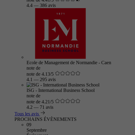
4.4
—
386 avis
Ecole de Management de Normandie - Caen
note de
note de 4.13/5
4.1
—
295 avis
ISG - International Business School
note de
note de 4.21/5
4.2
—
71 avis
Tous les avis
PROCHAINS ÉVÈNEMENTS
09
Septembre