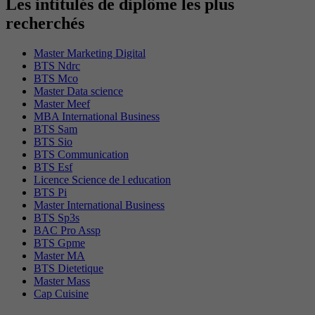
Les intitulés de diplôme les plus
recherchés
Master Marketing Digital
BTS Ndrc
BTS Mco
Master Data science
Master Meef
MBA International Business
BTS Sam
BTS Sio
BTS Communication
BTS Esf
Licence Science de l education
BTS Pi
Master International Business
BTS Sp3s
BAC Pro Assp
BTS Gpme
Master MA
BTS Dietetique
Master Mass
Cap Cuisine