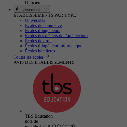
Opticien
Établissements
ÉTABLISSEMENTS PAR TYPE
Universités
Écoles de commerce
Écoles d’ingénieurs
Écoles des métiers de l’architecture
Écoles de droit
Écoles d’ingénieur informatique
Écoles hôtelières
Toutes les écoles
AVIS DES ÉTABLISSEMENTS
TBS Education
note de
note de 4.41/5