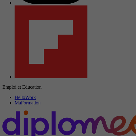
Emploi et Education
HelloWork
MaFormation