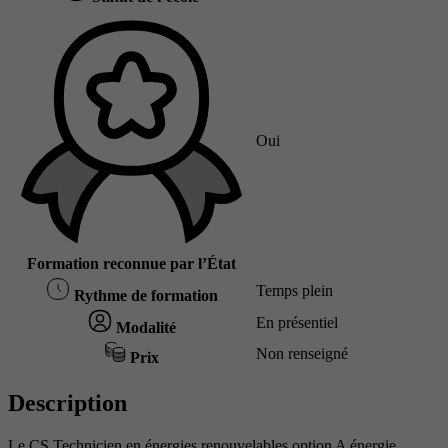
Oui
Formation reconnue par l’État
Temps plein
Rythme de formation
En présentiel
Modalité
Non renseigné
Prix
Description
Le CS Technicien en énergies renouvelables option A énergie