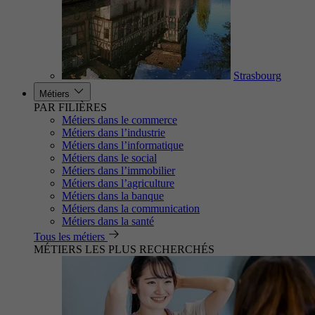
Strasbourg
Métiers
PAR FILIÈRES
Métiers dans le commerce
Métiers dans l’industrie
Métiers dans l’informatique
Métiers dans le social
Métiers dans l’immobilier
Métiers dans l’agriculture
Métiers dans la banque
Métiers dans la communication
Métiers dans la santé
Tous les métiers
MÉTIERS LES PLUS RECHERCHÉS