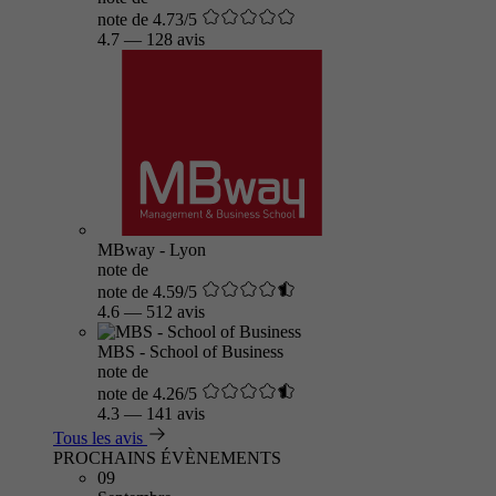
note de 4.73/5
4.7
—
128 avis
MBway - Lyon
note de
note de 4.59/5
4.6
—
512 avis
MBS - School of Business
note de
note de 4.26/5
4.3
—
141 avis
Tous les avis
PROCHAINS ÉVÈNEMENTS
09