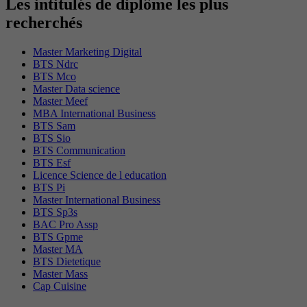
Les intitulés de diplôme les plus
recherchés
Master Marketing Digital
BTS Ndrc
BTS Mco
Master Data science
Master Meef
MBA International Business
BTS Sam
BTS Sio
BTS Communication
BTS Esf
Licence Science de l education
BTS Pi
Master International Business
BTS Sp3s
BAC Pro Assp
BTS Gpme
Master MA
BTS Dietetique
Master Mass
Cap Cuisine