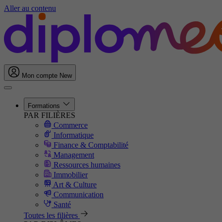
Aller au contenu
Mon compte
New
Formations
PAR FILIÈRES
Commerce
Informatique
Finance & Comptabilité
Management
Ressources humaines
Immobilier
Art & Culture
Communication
Santé
Toutes les filières