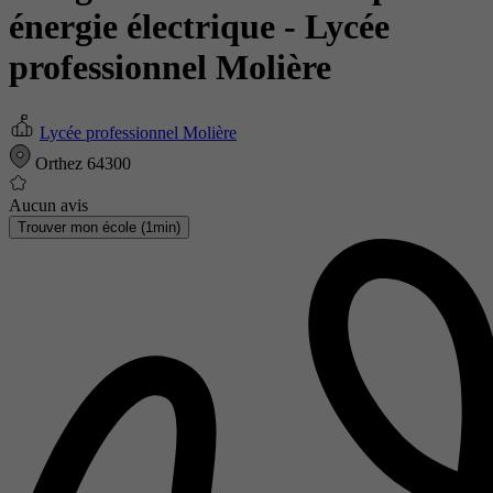
énergie électrique
- Lycée
professionnel Molière
Lycée professionnel Molière
Orthez 64300
Aucun avis
Trouver mon école (1min)