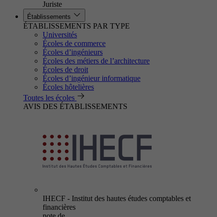
Juriste
Établissements
ÉTABLISSEMENTS PAR TYPE
Universités
Écoles de commerce
Écoles d’ingénieurs
Écoles des métiers de l’architecture
Écoles de droit
Écoles d’ingénieur informatique
Écoles hôtelières
Toutes les écoles
AVIS DES ÉTABLISSEMENTS
IHECF - Institut des hautes études comptables et
financières
note de