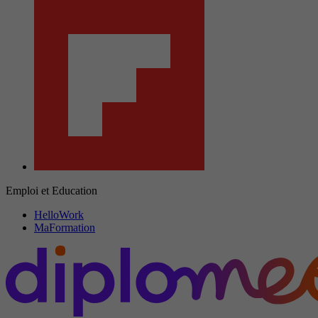
Emploi et Education
HelloWork
MaFormation