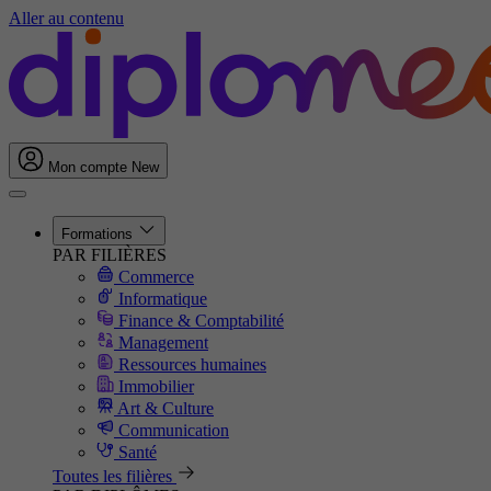
Aller au contenu
Mon compte
New
Formations
PAR FILIÈRES
Commerce
Informatique
Finance & Comptabilité
Management
Ressources humaines
Immobilier
Art & Culture
Communication
Santé
Toutes les filières