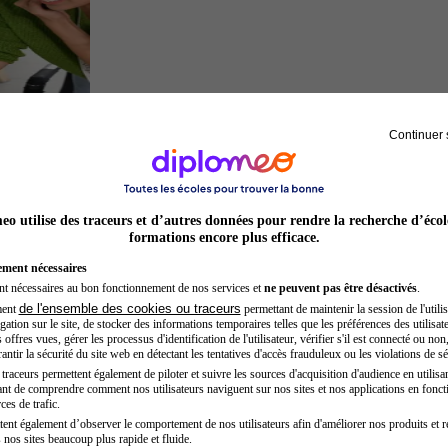
Continuer 
Entrepreneur
o utilise des traceurs et d’autres données pour rendre la recherche d’écol
formations encore plus efficace.
ement nécessaires
nt nécessaires au bon fonctionnement de nos services et
ne peuvent pas être désactivés
.
de l'ensemble des cookies ou traceurs
ment
permettant de maintenir la session de l'utilis
ation sur le site, de stocker des informations temporaires telles que les préférences des utilisate
offres vues, gérer les processus d'identification de l'utilisateur, vérifier s'il est connecté ou non,
ntir la sécurité du site web en détectant les tentatives d'accès frauduleux ou les violations de sé
raceurs permettent également de piloter et suivre les sources d'acquisition d'audience en utilisan
nt de comprendre comment nos utilisateurs naviguent sur nos sites et nos applications en fonct
Sage-femme
ces de trafic.
tent également d’observer le comportement de nos utilisateurs afin d'améliorer nos produits et r
 nos sites beaucoup plus rapide et fluide.