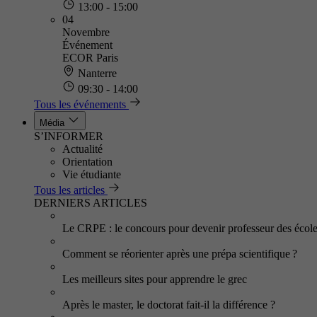
13:00 - 15:00
04
Novembre
Événement
ECOR Paris
Nanterre
09:30 - 14:00
Tous les événements
Média
S’INFORMER
Actualité
Orientation
Vie étudiante
Tous les articles
DERNIERS ARTICLES
Le CRPE : le concours pour devenir professeur des écol
Comment se réorienter après une prépa scientifique ?
Les meilleurs sites pour apprendre le grec
Après le master, le doctorat fait-il la différence ?