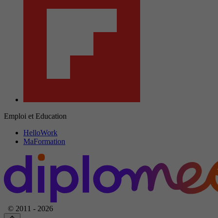
Emploi et Education
HelloWork
MaFormation
© 2011 - 2026