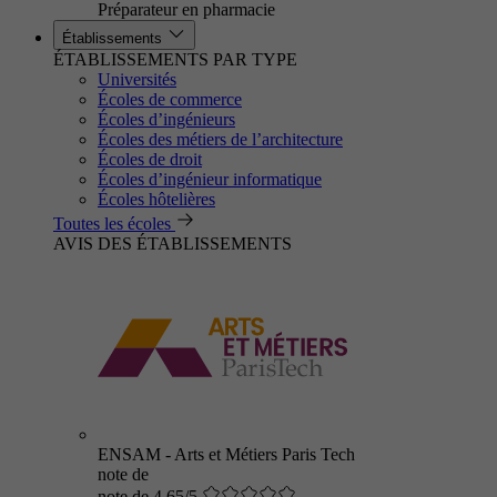
Préparateur en pharmacie
Établissements
ÉTABLISSEMENTS PAR TYPE
Universités
Écoles de commerce
Écoles d’ingénieurs
Écoles des métiers de l’architecture
Écoles de droit
Écoles d’ingénieur informatique
Écoles hôtelières
Toutes les écoles
AVIS DES ÉTABLISSEMENTS
ENSAM - Arts et Métiers Paris Tech
note de
note de 4.65/5