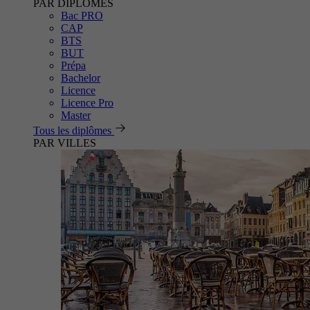
PAR DIPLÔMES
Bac PRO
CAP
BTS
BUT
Prépa
Bachelor
Licence
Licence Pro
Master
Tous les diplômes
PAR VILLES