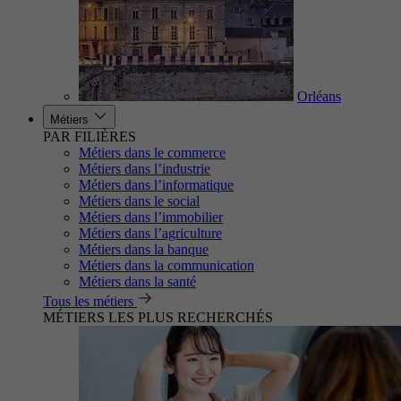
Orléans
Métiers
PAR FILIÈRES
Métiers dans le commerce
Métiers dans l’industrie
Métiers dans l’informatique
Métiers dans le social
Métiers dans l’immobilier
Métiers dans l’agriculture
Métiers dans la banque
Métiers dans la communication
Métiers dans la santé
Tous les métiers
MÉTIERS LES PLUS RECHERCHÉS