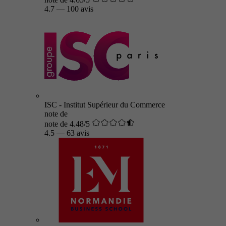
4.7
—
100 avis
ISC - Institut Supérieur du Commerce
note de
note de 4.48/5
4.5
—
63 avis