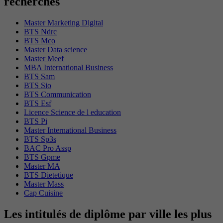
recherchés
Master Marketing Digital
BTS Ndrc
BTS Mco
Master Data science
Master Meef
MBA International Business
BTS Sam
BTS Sio
BTS Communication
BTS Esf
Licence Science de l education
BTS Pi
Master International Business
BTS Sp3s
BAC Pro Assp
BTS Gpme
Master MA
BTS Dietetique
Master Mass
Cap Cuisine
Les intitulés de diplôme par ville les plus