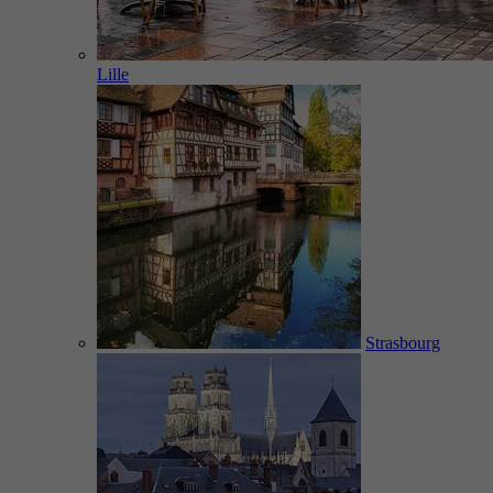
Lille
Strasbourg