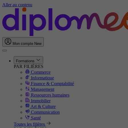
Aller au contenu
Mon compte
New
Formations
PAR FILIÈRES
Commerce
Informatique
Finance & Comptabilité
Management
Ressources humaines
Immobilier
Art & Culture
Communication
Santé
Toutes les filières