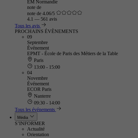
EM Normandie
note de
note de 4.06/5
4.1
—
561 avis
Tous les avis
PROCHAINS ÉVÈNEMENTS
09
Septembre
Événement
EPMT - École de Paris des Métiers de la Table
Paris
13:00 - 15:00
04
Novembre
Événement
ECOR Paris
Nanterre
09:30 - 14:00
Tous les événements
Média
S’INFORMER
Actualité
Orientation