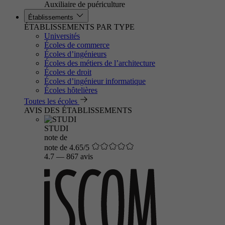
Auxiliaire de puériculture
Établissements
ÉTABLISSEMENTS PAR TYPE
Universités
Écoles de commerce
Écoles d’ingénieurs
Écoles des métiers de l’architecture
Écoles de droit
Écoles d’ingénieur informatique
Écoles hôtelières
Toutes les écoles
AVIS DES ÉTABLISSEMENTS
STUDI
note de
note de 4.65/5
4.7
—
867 avis