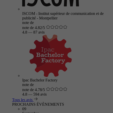
ISCOM - Institut supérieur de communication et de
publicité - Montpellier
note de
note de 4.82/5
4.8
—
87 avis
Ipac Bachelor Factory
note de
note de 4.78/5
4.8
—
594 avis
Tous les avis
PROCHAINS ÉVÈNEMENTS
09