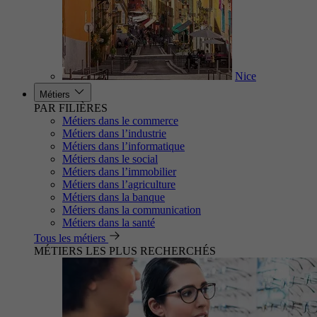
Nice
Métiers
PAR FILIÈRES
Métiers dans le commerce
Métiers dans l’industrie
Métiers dans l’informatique
Métiers dans le social
Métiers dans l’immobilier
Métiers dans l’agriculture
Métiers dans la banque
Métiers dans la communication
Métiers dans la santé
Tous les métiers
MÉTIERS LES PLUS RECHERCHÉS