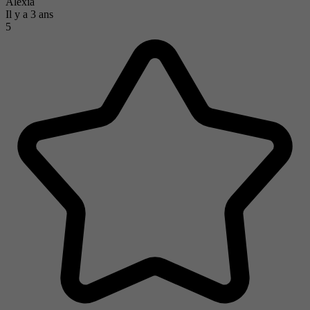
Alexia
Il y a 3 ans
5