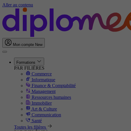
Aller au contenu
Mon compte
New
Formations
PAR FILIÈRES
Commerce
Informatique
Finance & Comptabilité
Management
Ressources humaines
Immobilier
Art & Culture
Communication
Santé
Toutes les filières