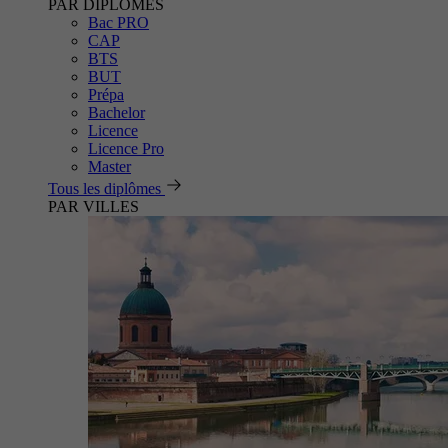
PAR DIPLÔMES
Bac PRO
CAP
BTS
BUT
Prépa
Bachelor
Licence
Licence Pro
Master
Tous les diplômes
PAR VILLES