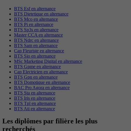
BTS Esf en alternance
BTS Dietetique en alternance
BTS Mco en alternance
BTS Pi en alternance
BTS Sp3s en alternance
Master CCA en alternance
BTS Ndrc en alternance
BTS Sam en alternance
Cap Fleuriste en alternance
BTS Sio en alternance
MSc Marketing Digital en alternance
BTS Gpme en alternance
Cap Electricien en alternance
BTS Gpn en alternance
BTS Domotique en alternance
BAC Pro Agora en alternance
BTS Sta en alternance
BTS Iris en alternance
BTS Tpl en alternance
BTS Ati en alternance
Les diplômes par filière les plus
recherchés