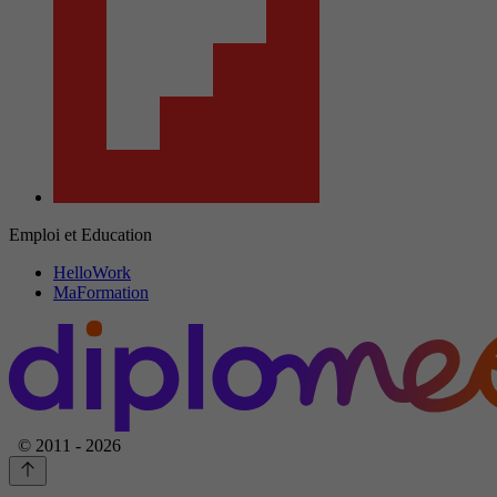
Emploi et Education
HelloWork
MaFormation
© 2011 - 2026