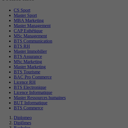
CS Sport
Master Sport
MBA Marketing
Master Management
CAP Esthétique
MSc Management
BTS Communication
BTS RH
Master Immobilier
BTS Assurance
MSc Marketing
Master Marketing
BTS Tourisme
BAC Pro Commerce
Licence RH
BTS Electronique
Licence Informatique
Master Ressources humaines
BUT Informatique
BTS Commerce
Diplomeo
Diplômes
Bachelor