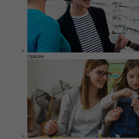
Opticien