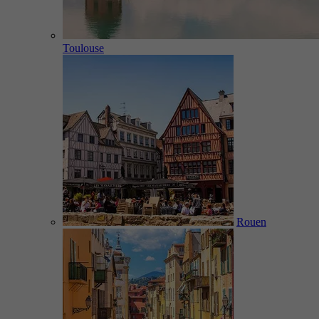
Toulouse
Rouen