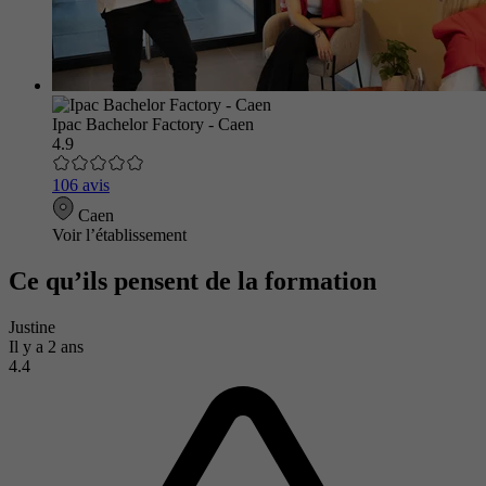
Ipac Bachelor Factory - Caen
4.9
106 avis
Caen
Voir l’établissement
Ce qu’ils pensent de la formation
Justine
Il y a 2 ans
4.4