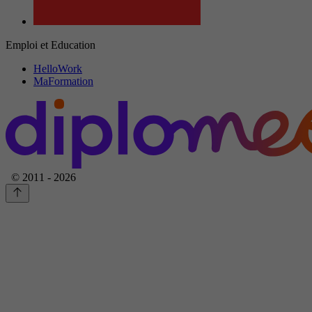
Emploi et Education
HelloWork
MaFormation
© 2011 - 2026