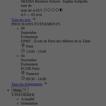
SKEMA Business School - Sophia Antipolis
note de
note de 4.45/5
4.5
—
65 avis
Tous les avis
PROCHAINS ÉVÈNEMENTS
09
Septembre
Événement
EPMT - École de Paris des Métiers de la Table
Paris
13:00 - 15:00
04
Novembre
Événement
ECOR Paris
Nanterre
09:30 - 14:00
Tous les événements
Média
S’INFORMER
Actualité
Orientation