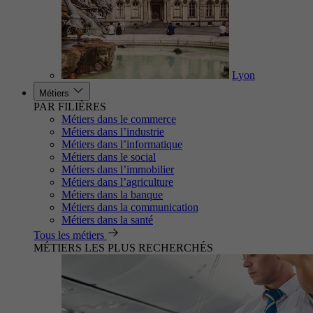
Lyon
Métiers
PAR FILIÈRES
Métiers dans le commerce
Métiers dans l’industrie
Métiers dans l’informatique
Métiers dans le social
Métiers dans l’immobilier
Métiers dans l’agriculture
Métiers dans la banque
Métiers dans la communication
Métiers dans la santé
Tous les métiers
MÉTIERS LES PLUS RECHERCHÉS