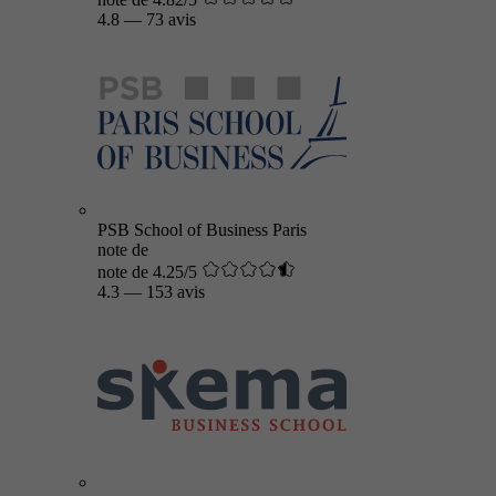
4.8
—
73 avis
PSB School of Business Paris
note de
note de 4.25/5
4.3
—
153 avis