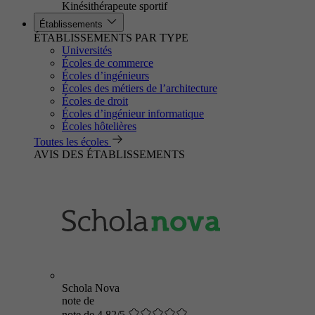
Kinésithérapeute sportif
Établissements
ÉTABLISSEMENTS PAR TYPE
Universités
Écoles de commerce
Écoles d’ingénieurs
Écoles des métiers de l’architecture
Écoles de droit
Écoles d’ingénieur informatique
Écoles hôtelières
Toutes les écoles
AVIS DES ÉTABLISSEMENTS
Schola Nova
note de
note de 4.82/5