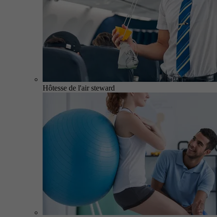
Hôtesse de l'air steward