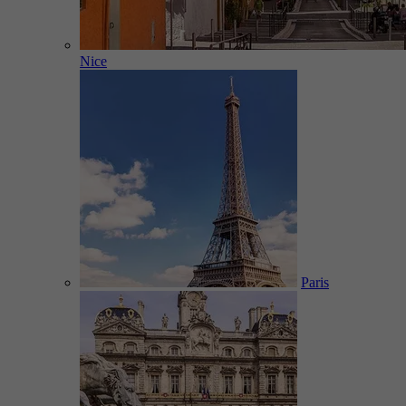
Nice
Paris