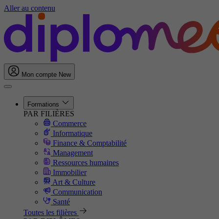
Aller au contenu
Mon compte
New
Formations
PAR FILIÈRES
Commerce
Informatique
Finance & Comptabilité
Management
Ressources humaines
Immobilier
Art & Culture
Communication
Santé
Toutes les filières