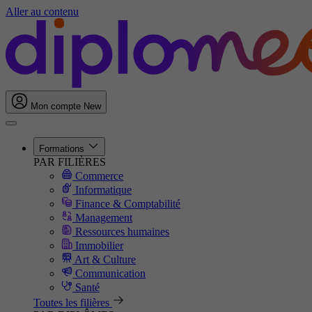
Aller au contenu
Mon compte
New
Formations
PAR FILIÈRES
Commerce
Informatique
Finance & Comptabilité
Management
Ressources humaines
Immobilier
Art & Culture
Communication
Santé
Toutes les filières