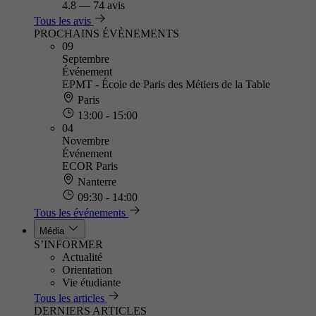
4.8
—
74 avis
Tous les avis
PROCHAINS ÉVÈNEMENTS
09
Septembre
Événement
EPMT - École de Paris des Métiers de la Table
Paris
13:00 - 15:00
04
Novembre
Événement
ECOR Paris
Nanterre
09:30 - 14:00
Tous les événements
Média
S’INFORMER
Actualité
Orientation
Vie étudiante
Tous les articles
DERNIERS ARTICLES