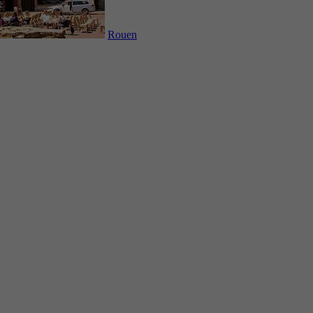
Rouen