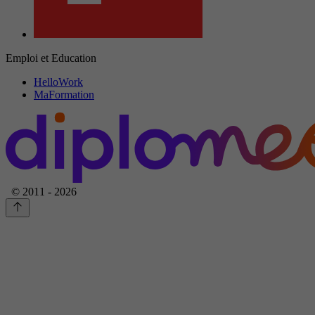
Emploi et Education
HelloWork
MaFormation
© 2011 - 2026