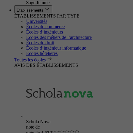
Sage-femme
Établissements
ÉTABLISSEMENTS PAR TYPE
Universités
Écoles de commerce
Écoles d’ingénieurs
Écoles des métiers de l’architecture
Écoles de droit
Écoles d’ingénieur informatique
Écoles hôtelières
Toutes les écoles
AVIS DES ÉTABLISSEMENTS
Schola Nova
note de
note de 4.82/5