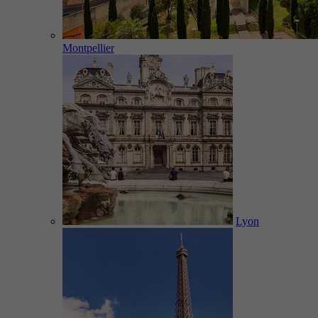
Montpellier
Lyon