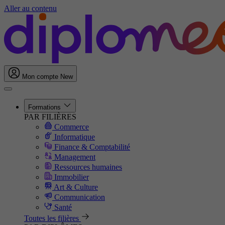
Aller au contenu
Mon compte
New
Formations
PAR FILIÈRES
Commerce
Informatique
Finance & Comptabilité
Management
Ressources humaines
Immobilier
Art & Culture
Communication
Santé
Toutes les filières