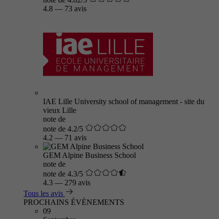
4.8
—
73 avis
IAE Lille University school of management - site du
vieux Lille
note de
note de 4.2/5
4.2
—
71 avis
GEM Alpine Business School
note de
note de 4.3/5
4.3
—
279 avis
Tous les avis
PROCHAINS ÉVÈNEMENTS
09