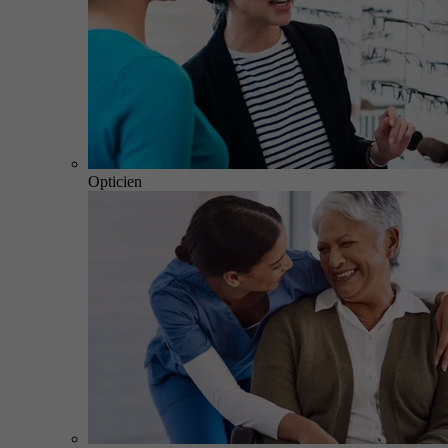
Opticien