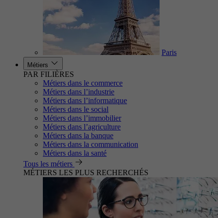
Paris
Métiers
PAR FILIÈRES
Métiers dans le commerce
Métiers dans l’industrie
Métiers dans l’informatique
Métiers dans le social
Métiers dans l’immobilier
Métiers dans l’agriculture
Métiers dans la banque
Métiers dans la communication
Métiers dans la santé
Tous les métiers
MÉTIERS LES PLUS RECHERCHÉS