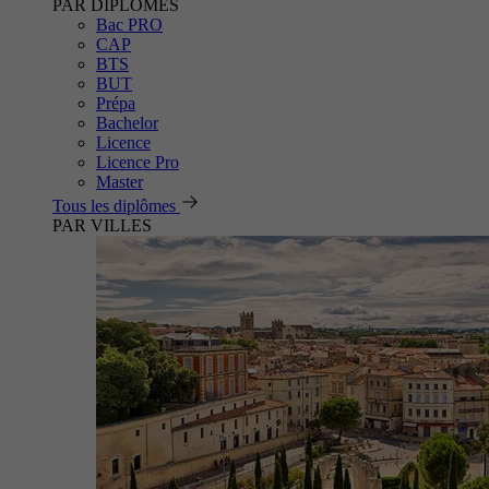
PAR DIPLÔMES
Bac PRO
CAP
BTS
BUT
Prépa
Bachelor
Licence
Licence Pro
Master
Tous les diplômes
PAR VILLES