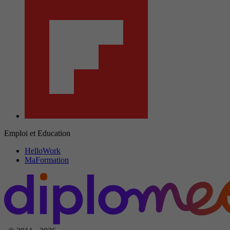
Emploi et Education
HelloWork
MaFormation