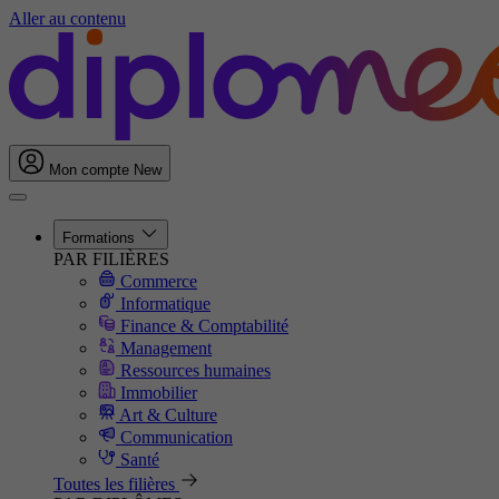
Aller au contenu
Mon compte
New
Formations
PAR FILIÈRES
Commerce
Informatique
Finance & Comptabilité
Management
Ressources humaines
Immobilier
Art & Culture
Communication
Santé
Toutes les filières