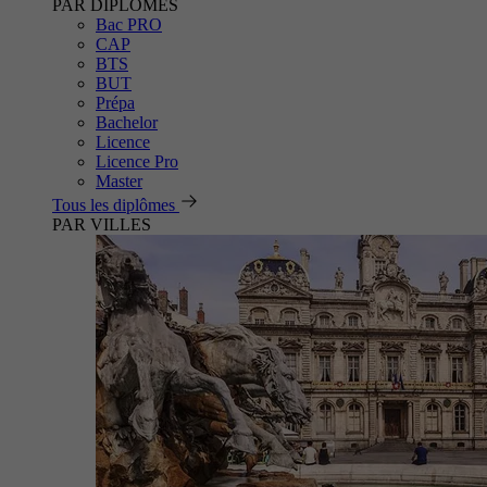
PAR DIPLÔMES
Bac PRO
CAP
BTS
BUT
Prépa
Bachelor
Licence
Licence Pro
Master
Tous les diplômes
PAR VILLES