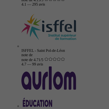
4.1
—
295 avis
ISFFEL - Saint Pol-de-Léon
note de
note de 4.71/5
4.7
—
99 avis