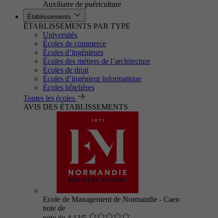
Auxiliaire de puériculture
Établissements
ÉTABLISSEMENTS PAR TYPE
Universités
Écoles de commerce
Écoles d’ingénieurs
Écoles des métiers de l’architecture
Écoles de droit
Écoles d’ingénieur informatique
Écoles hôtelières
Toutes les écoles
AVIS DES ÉTABLISSEMENTS
Ecole de Management de Normandie - Caen
note de
note de 4.13/5