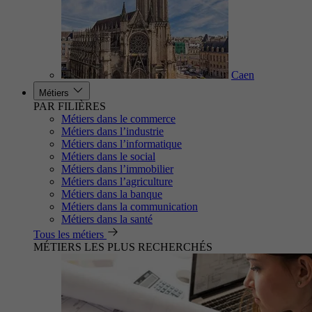
Caen
Métiers
PAR FILIÈRES
Métiers dans le commerce
Métiers dans l’industrie
Métiers dans l’informatique
Métiers dans le social
Métiers dans l’immobilier
Métiers dans l’agriculture
Métiers dans la banque
Métiers dans la communication
Métiers dans la santé
Tous les métiers
MÉTIERS LES PLUS RECHERCHÉS