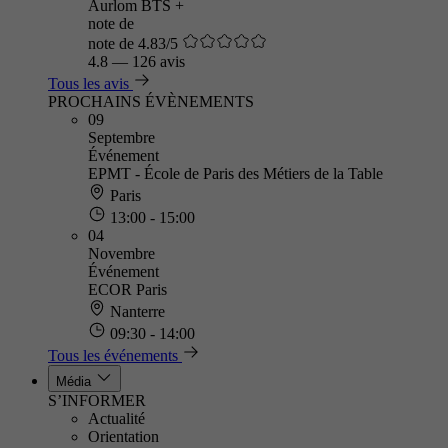
Aurlom BTS +
note de
note de 4.83/5
4.8
—
126 avis
Tous les avis
PROCHAINS ÉVÈNEMENTS
09
Septembre
Événement
EPMT - École de Paris des Métiers de la Table
Paris
13:00 - 15:00
04
Novembre
Événement
ECOR Paris
Nanterre
09:30 - 14:00
Tous les événements
Média
S’INFORMER
Actualité
Orientation