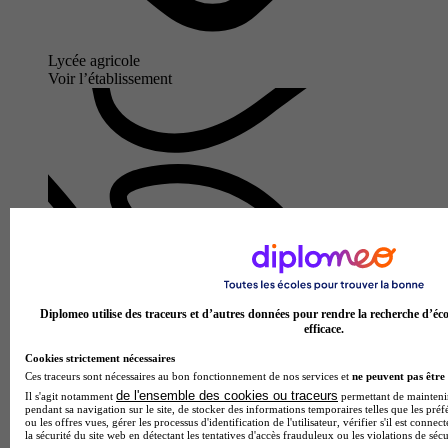
Lycée agricole
Voir l’établissement
Diplomeo utilise des traceurs et d’autres données pour rendre la recherche d’éco
Lycée Alain
efficace.
Cookies strictement nécessaires
Aucun avis
Ces traceurs sont nécessaires au bon fonctionnement de nos services et
ne peuvent pas être 
Alençon
de l'ensemble des cookies ou traceurs
Il s'agit notamment
permettant de maintenir 
pendant sa navigation sur le site, de stocker des informations temporaires telles que les préf
ou les offres vues, gérer les processus d'identification de l'utilisateur, vérifier s'il est conn
la sécurité du site web en détectant les tentatives d'accès frauduleux ou les violations de sécu